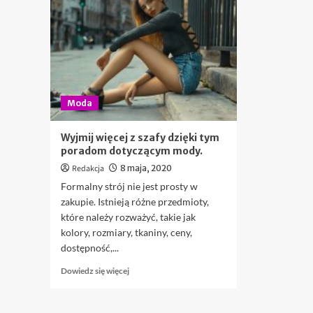
Moda
Wyjmij więcej z szafy dzięki tym
poradom dotyczącym mody.
Redakcja
8 maja, 2020
Formalny strój nie jest prosty w
zakupie. Istnieją różne przedmioty,
które należy rozważyć, takie jak
kolory, rozmiary, tkaniny, ceny,
dostępność,...
Dowiedz
Dowiedz się więcej
się
więcej
o