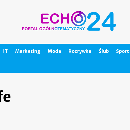
IT
Marketing
Moda
Rozrywka
Ślub
Sport
fe