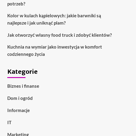
potrzeb?
Kolor w kulach kąpielowych: jakie barwniki są
najlepsze i jak uniknąć plam?
Jak otworzyć własny food truck i zdobyć klientów?
Kuchnia na wymiar jako inwestycja w komfort
codziennego życia
Kategorie
Biznes i finanse
Dom i ogród
Informacje
IT
Marketing