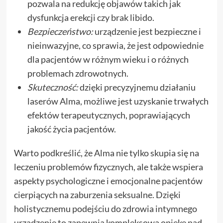
pozwala na redukcję objawów takich jak
dysfunkcja erekcji czy brak libido.
Bezpieczeństwo:
urządzenie jest bezpieczne i
nieinwazyjne, co sprawia, że jest odpowiednie
dla pacjentów w różnym wieku i o różnych
problemach zdrowotnych.
Skuteczność:
dzięki precyzyjnemu działaniu
laserów Alma, możliwe jest uzyskanie trwałych
efektów terapeutycznych, poprawiających
jakość życia pacjentów.
Warto podkreślić, że Alma nie tylko skupia się na
leczeniu problemów fizycznych, ale także wspiera
aspekty psychologiczne i emocjonalne pacjentów
cierpiących na zaburzenia seksualne. Dzięki
holistycznemu podejściu do zdrowia intymnego
urządzenie to zapewnia kompleksową opiekę nad