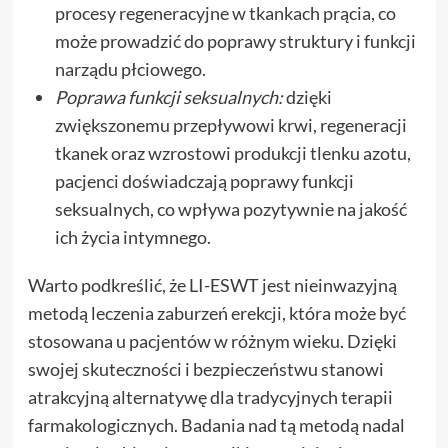
procesy regeneracyjne w tkankach prącia, co
może prowadzić do poprawy struktury i funkcji
narządu płciowego.
Poprawa funkcji seksualnych:
dzięki
zwiększonemu przepływowi krwi, regeneracji
tkanek oraz wzrostowi produkcji tlenku azotu,
pacjenci doświadczają poprawy funkcji
seksualnych, co wpływa pozytywnie na jakość
ich życia intymnego.
Warto podkreślić, że LI-ESWT jest nieinwazyjną
metodą leczenia zaburzeń erekcji, która może być
stosowana u pacjentów w różnym wieku. Dzięki
swojej skuteczności i bezpieczeństwu stanowi
atrakcyjną alternatywę dla tradycyjnych terapii
farmakologicznych. Badania nad tą metodą nadal