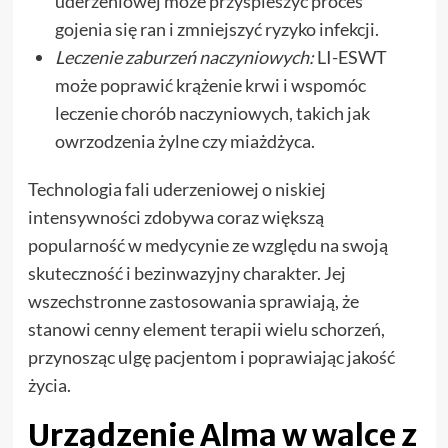
uderzeniowej może przyspieszyć proces
gojenia się ran i zmniejszyć ryzyko infekcji.
Leczenie zaburzeń naczyniowych:
LI-ESWT
może poprawić krążenie krwi i wspomóc
leczenie chorób naczyniowych, takich jak
owrzodzenia żylne czy miażdżyca.
Technologia fali uderzeniowej o niskiej
intensywności zdobywa coraz większą
popularność w medycynie ze względu na swoją
skuteczność i bezinwazyjny charakter. Jej
wszechstronne zastosowania sprawiają, że
stanowi cenny element terapii wielu schorzeń,
przynosząc ulgę pacjentom i poprawiając jakość
życia.
Urządzenie Alma w walce z