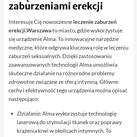
zaburzeniami erekcji
Interesuje Cię nowoczesne
leczenie zaburzeń
erekcji.Warszawa
to miasto, gdzie wykorzystuje
się urządzenie Alma. To innowacyjne narzędzie
medyczne, które odgrywa kluczową rolę w leczeniu
zaburzeń seksualnych. Dzięki zastosowaniu
zaawansowanych technologii Alma
umożliwia
skuteczne działanie na różnorodne problemy
zdrowotne związane ze sferą intymną. Główne
cechy i efektywność tego urządzenia można opisać
następująco:
Działanie:
Alma wykorzystuje technologię
laserową do stymulacji tkanek oraz poprawy
krążenia krwi w okolicach intymnych. To