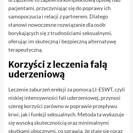
pacjentami, przyczyniając się do poprawy ich
samopoczucia i relacji z partnerem. Dlatego
stanowi nowoczesne rozwiązanie dla osób
borykających się z trudnościami seksualnymi,
oferując im skuteczną i bezpieczną alternatywę
terapeutyczną.
Korzyści z leczenia falą
uderzeniową
Leczenie zaburzeń erekcji za pomocą LI-ESWT, czyli
niskiej intensywności fali uderzeniowej, przynosi
szereg korzyści zarówno w poprawie przepływu
krwi, jak i funkcji seksualnych. Metoda ta wykazuje
się wysoką skutecznością oraz minimalnymi
skutkami ubocznymi, co sprawia, że staje się coraz