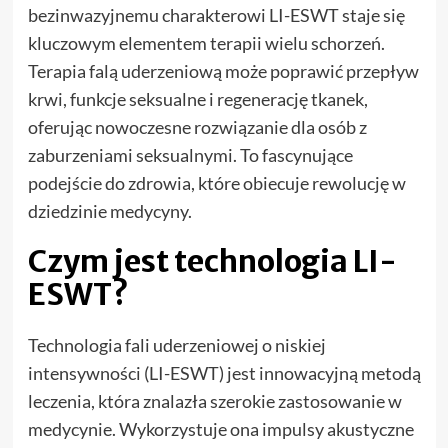
bezinwazyjnemu charakterowi LI-ESWT staje się
kluczowym elementem terapii wielu schorzeń.
Terapia falą uderzeniową może poprawić przepływ
krwi, funkcje seksualne i regenerację tkanek,
oferując nowoczesne rozwiązanie dla osób z
zaburzeniami seksualnymi. To fascynujące
podejście do zdrowia, które obiecuje rewolucję w
dziedzinie medycyny.
Czym jest technologia LI-
ESWT?
Technologia fali uderzeniowej o niskiej
intensywności (LI-ESWT) jest innowacyjną metodą
leczenia, która znalazła szerokie zastosowanie w
medycynie. Wykorzystuje ona impulsy akustyczne