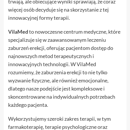
trwają, ale obiecujące wyniki sprawiają, że coraz
więcej osób decyduje się na skorzystanie z tej
innowacyjnej formy terapii.
VilaMed
to nowoczesne centrum medyczne, które
specjalizuje się w zaawansowanym leczeniu
zaburzeń erekcji, oferując pacjentom dostęp do
najnowszych metod terapeutycznych i
innowacyjnych technologii. W VilaMed
rozumiemy, że zaburzenia erekcji to nie tylko
wyzwanie fizyczne, ale również emocjonalne,
dlatego nasze podejście jest kompleksowe i
skoncentrowane na indywidualnych potrzebach
każdego pacjenta.
Wykorzystujemy szeroki zakres terapii, w tym
farmakoterapię, terapie psychologiczne oraz