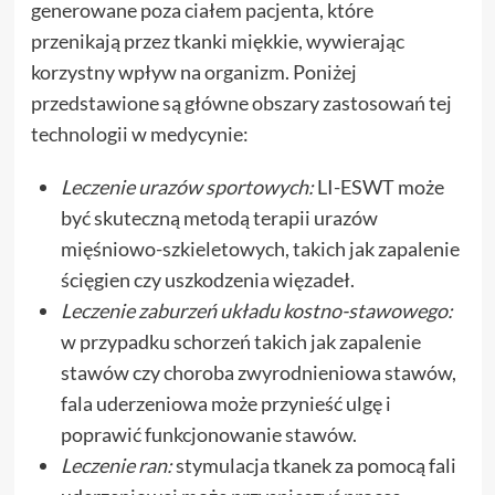
generowane poza ciałem pacjenta, które
przenikają przez tkanki miękkie, wywierając
korzystny wpływ na organizm. Poniżej
przedstawione są główne obszary zastosowań tej
technologii w medycynie:
Leczenie urazów sportowych:
LI-ESWT może
być skuteczną metodą terapii urazów
mięśniowo-szkieletowych, takich jak zapalenie
ścięgien czy uszkodzenia więzadeł.
Leczenie zaburzeń układu kostno-stawowego:
w przypadku schorzeń takich jak zapalenie
stawów czy choroba zwyrodnieniowa stawów,
fala uderzeniowa może przynieść ulgę i
poprawić funkcjonowanie stawów.
Leczenie ran:
stymulacja tkanek za pomocą fali