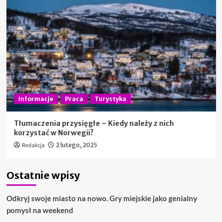
Informacje
Praca
Turystyka
Tłumaczenia przysięgłe – Kiedy należy z nich
korzystać w Norwegii?
Redakcja
2 lutego, 2025
Ostatnie wpisy
Odkryj swoje miasto na nowo. Gry miejskie jako genialny
pomysł na weekend