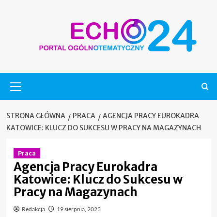
Skip
to
content
Menu
główne
STRONA GŁÓWNA
PRACA
AGENCJA PRACY EUROKADRA
KATOWICE: KLUCZ DO SUKCESU W PRACY NA MAGAZYNACH
Praca
Agencja Pracy Eurokadra
Katowice: Klucz do Sukcesu w
Pracy na Magazynach
Redakcja
19 sierpnia, 2023