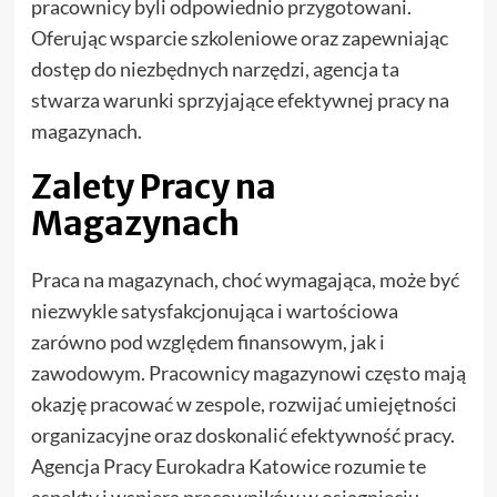
pracownicy byli odpowiednio przygotowani.
Oferując wsparcie szkoleniowe oraz zapewniając
dostęp do niezbędnych narzędzi, agencja ta
stwarza warunki sprzyjające efektywnej pracy na
magazynach.
Zalety Pracy na
Magazynach
Praca na magazynach, choć wymagająca, może być
niezwykle satysfakcjonująca i wartościowa
zarówno pod względem finansowym, jak i
zawodowym. Pracownicy magazynowi często mają
okazję pracować w zespole, rozwijać umiejętności
organizacyjne oraz doskonalić efektywność pracy.
Agencja Pracy Eurokadra Katowice rozumie te
aspekty i wspiera pracowników w osiągnięciu