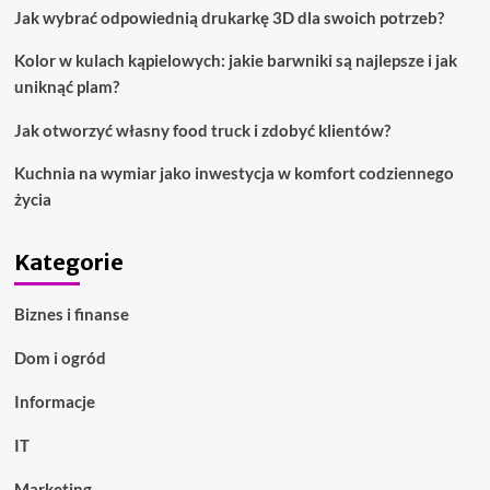
Jak wybrać odpowiednią drukarkę 3D dla swoich potrzeb?
Kolor w kulach kąpielowych: jakie barwniki są najlepsze i jak
uniknąć plam?
Jak otworzyć własny food truck i zdobyć klientów?
Kuchnia na wymiar jako inwestycja w komfort codziennego
życia
Kategorie
Biznes i finanse
Dom i ogród
Informacje
IT
Marketing