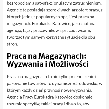
bezrobociem a satysfakcjonującym zatrudnieniem.
Agencje te posiadają szeroki wachlarz ofert pracy, z
których jedną z popularnych opcji jest praca na
magazynach. Eurokadra Katowice, jako zaufana
agencja, łączy pracowników z pracodawcami,
tworząc tym samym korzystne sytuacje dla obu
stron.
Praca na Magazynach:
Wyzwania i Możliwości
Praca na magazynach to nie tylko przenoszenie i
pakowanie towarów. To dynamiczne środowisko, w
którym każdy dzień przynosi nowe wyzwania.
Agencja Pracy Eurokadra Katowice doskonale
rozumie specyfikę takiej pracy i dba o to, aby