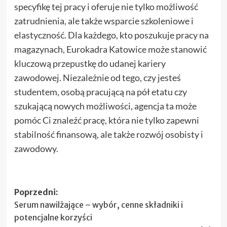
specyfikę tej pracy i oferuje nie tylko możliwość
zatrudnienia, ale także wsparcie szkoleniowe i
elastyczność. Dla każdego, kto poszukuje pracy na
magazynach, Eurokadra Katowice może stanowić
kluczową przepustkę do udanej kariery
zawodowej. Niezależnie od tego, czy jesteś
studentem, osobą pracującą na pół etatu czy
szukającą nowych możliwości, agencja ta może
pomóc Ci znaleźć pracę, która nie tylko zapewni
stabilność finansową, ale także rozwój osobisty i
zawodowy.
Zobacz
Poprzedni:
Serum nawilżające – wybór, cenne składniki i
wpisy
potencjalne korzyści