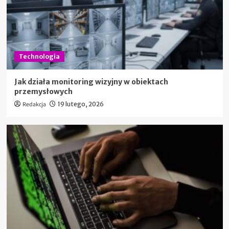
Technologia
Jak działa monitoring wizyjny w obiektach
przemysłowych
Redakcja
19 lutego, 2026