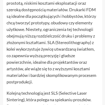
prostotą, niskimi kosztami eksploatacji oraz
szeroką dostępnością materiałów. Drukarki FDM
są idealne dla początkujących i hobbystów, którzy
chcą tworzyć prototypy, obudowy czy elementy
użytkowe. Niestety, ograniczenia tej technologii
obejmują niższą rozdzielczość druku i problemy z
złożonymi kształtami. SLA (Stereolithography) z
kolei wykorzystuje żywicę utwardzaną światłem,
co zapewnia wyższą precyzję i gładsze
powierzchnie, idealne dla projektantów oraz
artystów, ale wiąże się to z wyższymi kosztami
materiałów i bardziej skomplikowanym procesem
postprodukcji.
Kolejną technologią jest SLS (Selective Laser
Sintering), która polega na spiekaniu proszków.