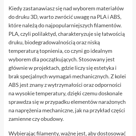
Kiedy zastanawiasz się nad wyborem materiałów
do druku 3D, warto zwrócić uwagę na PLA i ABS,
które należą do najpopularniejszych filamentów.
PLA, czyli polilaktyd, charakteryzuje się łatwością
druku, biodegradowalnością oraz niską
temperaturą topnienia, co czyni go idealnym
wyborem dla początkujących. Stosowany jest
głównie w projektach, gdzie liczy się estetyka i
brak specjalnych wymagań mechanicznych. Z kolei
ABS jest znany z wytrzymałości oraz odporności
na wysokie temperatury, dzięki czemu doskonale
sprawdza się w przypadku elementów narażonych
na naprężenia mechaniczne, jak na przykład części
zamienne czy obudowy.
Wybierając filamenty, ważne jest, aby dostosować