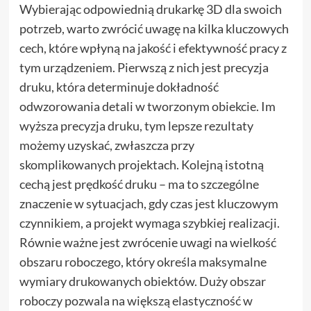
Wybierając odpowiednią drukarkę 3D dla swoich
potrzeb, warto zwrócić uwagę na kilka kluczowych
cech, które wpłyną na jakość i efektywność pracy z
tym urządzeniem. Pierwszą z nich jest precyzja
druku, która determinuje dokładność
odwzorowania detali w tworzonym obiekcie. Im
wyższa precyzja druku, tym lepsze rezultaty
możemy uzyskać, zwłaszcza przy
skomplikowanych projektach. Kolejną istotną
cechą jest prędkość druku – ma to szczególne
znaczenie w sytuacjach, gdy czas jest kluczowym
czynnikiem, a projekt wymaga szybkiej realizacji.
Równie ważne jest zwrócenie uwagi na wielkość
obszaru roboczego, który określa maksymalne
wymiary drukowanych obiektów. Duży obszar
roboczy pozwala na większą elastyczność w