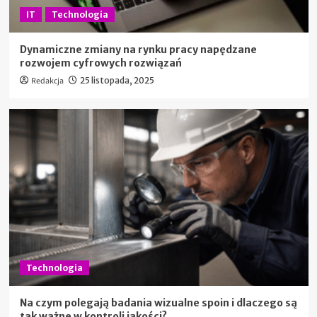
IT
Technologia
Dynamiczne zmiany na rynku pracy napędzane
rozwojem cyfrowych rozwiązań
Redakcja
25 listopada, 2025
Technologia
Na czym polegają badania wizualne spoin i dlaczego są
tak ważne w kontroli jakości?