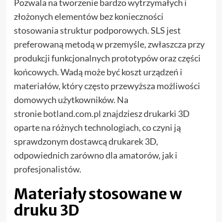
Pozwala na tworzenie bardzo wytrzymałych i
złożonych elementów bez konieczności
stosowania struktur podporowych. SLS jest
preferowaną metodą w przemyśle, zwłaszcza przy
produkcji funkcjonalnych prototypów oraz części
końcowych. Wadą może być koszt urządzeń i
materiałów, który często przewyższa możliwości
domowych użytkowników. Na
stronie
botland.com.pl
znajdziesz drukarki 3D
oparte na różnych technologiach, co czyni ją
sprawdzonym dostawcą drukarek 3D,
odpowiednich zarówno dla amatorów, jak i
profesjonalistów.
Materiały stosowane w
druku 3D