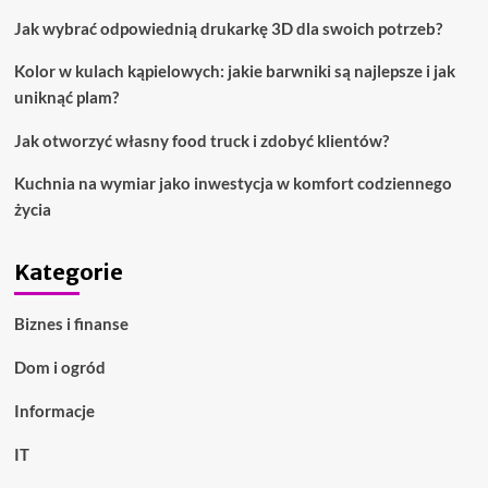
Jak wybrać odpowiednią drukarkę 3D dla swoich potrzeb?
Kolor w kulach kąpielowych: jakie barwniki są najlepsze i jak
uniknąć plam?
Jak otworzyć własny food truck i zdobyć klientów?
Kuchnia na wymiar jako inwestycja w komfort codziennego
życia
Kategorie
Biznes i finanse
Dom i ogród
Informacje
IT