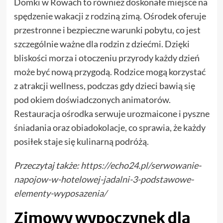
Domki w Rowach to również doskonałe miejsce na
spędzenie wakacji z rodziną zimą. Ośrodek oferuje
przestronne i bezpieczne warunki pobytu, co jest
szczególnie ważne dla rodzin z dziećmi. Dzięki
bliskości morza i otoczeniu przyrody każdy dzień
może być nową przygodą. Rodzice mogą korzystać
z atrakcji wellness, podczas gdy dzieci bawią się
pod okiem doświadczonych animatorów.
Restauracja ośrodka serwuje urozmaicone i pyszne
śniadania oraz obiadokolacje, co sprawia, że każdy
posiłek staje się kulinarną podróżą.
Przeczytaj także:
https://echo24.pl/serwowanie-
napojow-w-hotelowej-jadalni-3-podstawowe-
elementy-wyposazenia/
Zimowy wypoczynek dla