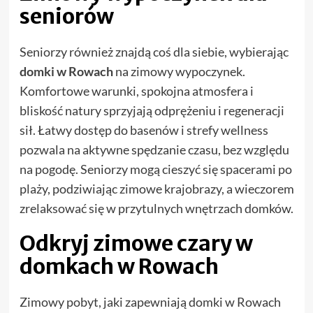
seniorów
Seniorzy również znajdą coś dla siebie, wybierając
domki w Rowach
na zimowy wypoczynek.
Komfortowe warunki, spokojna atmosfera i
bliskość natury sprzyjają odprężeniu i regeneracji
sił. Łatwy dostęp do basenów i strefy wellness
pozwala na aktywne spędzanie czasu, bez względu
na pogodę. Seniorzy mogą cieszyć się spacerami po
plaży, podziwiając zimowe krajobrazy, a wieczorem
zrelaksować się w przytulnych wnętrzach domków.
Odkryj zimowe czary w
domkach w Rowach
Zimowy pobyt, jaki zapewniają domki w Rowach