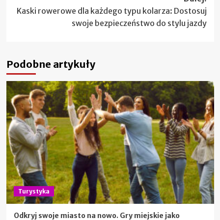
Kaski rowerowe dla każdego typu kolarza: Dostosuj
swoje bezpieczeństwo do stylu jazdy
Podobne artykuły
Turystyka
Odkryj swoje miasto na nowo. Gry miejskie jako