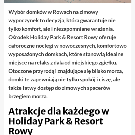
Wybór domków w Rowach na zimowy
wypoczynek to decyzja, która gwarantuje nie
tylko komfort, ale i niezapomniane wrażenia.
Ośrodek Holiday Park & Resort Rowy oferuje
całoroczne noclegi w nowoczesnych, komfortowo
wyposażonych domkach, które stanowią idealne
miejsce na relaks z dala od miejskiego zgiełku.
Otoczone przyrodą i znajdujące się blisko morza,
domki te zapewniają nie tylko spokój i ciszę, ale
także łatwy dostęp do zimowych spacerów
brzegiem morza.
Atrakcje dla każdego w
Holiday Park & Resort
Rowy