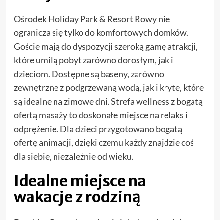
Ośrodek Holiday Park & Resort Rowy nie
ogranicza się tylko do komfortowych domków.
Goście mają do dyspozycji szeroką gamę atrakcji,
które umilą pobyt zarówno dorosłym, jak i
dzieciom. Dostępne są baseny, zarówno
zewnętrzne z podgrzewaną wodą, jak i kryte, które
są idealne na zimowe dni. Strefa wellness z bogatą
ofertą masaży to doskonałe miejsce na relaks i
odprężenie. Dla dzieci przygotowano bogatą
ofertę animacji, dzięki czemu każdy znajdzie coś
dla siebie, niezależnie od wieku.
Idealne miejsce na
wakacje z rodziną