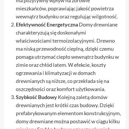
ma pozytywny wpływ na zdrowie
mieszkańców, poprawiając jakość powietrza
wewnątrz budynku oraz regulując wilgotność.
Efektywność Energetyczna
Domy drewniane
charakteryzują się doskonałymi
właściwościami termoizolacyjnymi. Drewno
ma niską przewodność cieplną, dzięki czemu
pomaga utrzymać ciepło wewnątrz budynku w
zimie oraz chłód latem. W efekcie, koszty
ogrzewania i klimatyzacji w domach
drewnianych są niższe, co przekłada się na
oszczędności oraz komfort użytkowania.
Szybkość Budowy
Kolejną zaletą domów
drewnianych jest krótki czas budowy. Dzięki
prefabrykowanym elementom konstrukcyjnym,
domy drewniane można postawić w ciągu kilku