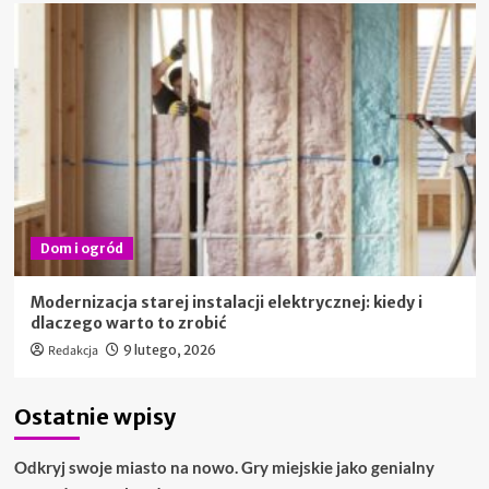
Dom i ogród
Modernizacja starej instalacji elektrycznej: kiedy i
dlaczego warto to zrobić
Redakcja
9 lutego, 2026
Ostatnie wpisy
Odkryj swoje miasto na nowo. Gry miejskie jako genialny