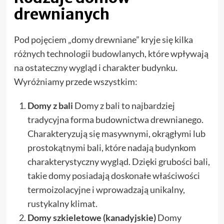
drewnianych
Pod pojęciem „domy drewniane” kryje się kilka
różnych technologii budowlanych, które wpływają
na ostateczny wygląd i charakter budynku.
Wyróżniamy przede wszystkim:
Domy z bali
Domy z bali to najbardziej
tradycyjna forma budownictwa drewnianego.
Charakteryzują się masywnymi, okrągłymi lub
prostokątnymi bali, które nadają budynkom
charakterystyczny wygląd. Dzięki grubości bali,
takie domy posiadają doskonałe właściwości
termoizolacyjne i wprowadzają unikalny,
rustykalny klimat.
Domy szkieletowe (kanadyjskie)
Domy