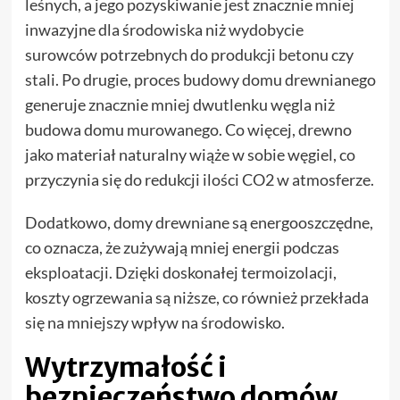
leśnych, a jego pozyskiwanie jest znacznie mniej
inwazyjne dla środowiska niż wydobycie
surowców potrzebnych do produkcji betonu czy
stali. Po drugie, proces budowy domu drewnianego
generuje znacznie mniej dwutlenku węgla niż
budowa domu murowanego. Co więcej, drewno
jako materiał naturalny wiąże w sobie węgiel, co
przyczynia się do redukcji ilości CO2 w atmosferze.
Dodatkowo, domy drewniane są energooszczędne,
co oznacza, że zużywają mniej energii podczas
eksploatacji. Dzięki doskonałej termoizolacji,
koszty ogrzewania są niższe, co również przekłada
się na mniejszy wpływ na środowisko.
Wytrzymałość i
bezpieczeństwo domów