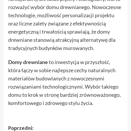
rozważyć wybór domu drewnianego. Nowoczesne
technologie, możliwość personalizacji projektu
oraz liczne zalety związane z efektywnością
energetyczną i trwałością sprawiają, że domy
drewniane stanowią atrakcyjną alternatywę dla
tradycyjnych budynków murowanych.
Domy drewniane
to inwestycja w przyszłość,
która łączy w sobie najlepsze cechy naturalnych
materiałów budowlanych z nowoczesnymi
rozwiązaniami technologicznymi. Wybór takiego
domu to krok w stronę bardziej zrównoważonego,
komfortowego i zdrowego stylu życia.
Zobacz
Poprzedni: