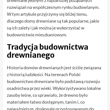
drewniane jednymi z najbardziej pożądanych
rozwiązań na współczesnym rynku budowlanym.
W tym artykule przyjrzymy się bliżej temu,
dlaczego domy drewniane są tak popularne, jakie
są ich zalety i jak można je wykorzystać w
budownictwie mieszkaniowym.
Tradycja budownictwa
drewnianego
Historia domów drewnianych jest ściśle związana
z historią ludzkości. Na terenach Polski
budownictwo drewniane było podstawą rozwoju
osadnictwa przez wieki. Wykorzystywano lokalne
zasoby leśne, co sprawiało, że drewno było
materiałem łatwo dostępnym, tanim i, co
najważniejsze, doskonale przystosowanym do