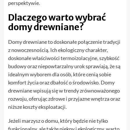
perspektywie.
Dlaczego warto wybrać
domy drewniane?
Domy drewniane to doskonałe połączenie tradycji
z nowoczesnością. Ich ekologiczny charakter,
doskonałe właściwości termoizolacyjne, szybkość
budowy oraz niepowtarzalny urok sprawiają, że są
idealnym wyborem dla osób, które cenią sobie
komfort życia oraz dbałość o środowisko. Domy
drewniane wpisują się w trendy zrównoważonego
rozwoju, oferując zdrowe i przyjazne wnętrza oraz
niższe koszty eksploatacji.
Jeżeli marzysz o domu, który będzie nie tylko
funkcjonalny, ale także piękny i ekologiczny, warto