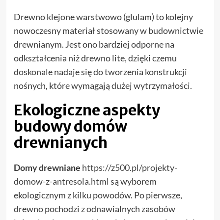
Drewno klejone warstwowo (glulam) to kolejny
nowoczesny materiał stosowany w budownictwie
drewnianym. Jest ono bardziej odporne na
odkształcenia niż drewno lite, dzięki czemu
doskonale nadaje się do tworzenia konstrukcji
nośnych, które wymagają dużej wytrzymałości.
Ekologiczne aspekty
budowy domów
drewnianych
Domy drewniane
https://z500.pl/projekty-
domow-z-antresola.html
są wyborem
ekologicznym z kilku powodów. Po pierwsze,
drewno pochodzi z odnawialnych zasobów