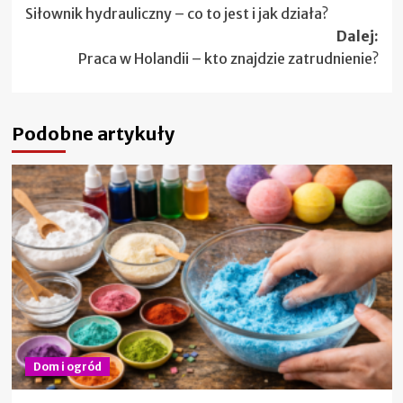
Siłownik hydrauliczny – co to jest i jak działa?
wpisy
Dalej:
Praca w Holandii – kto znajdzie zatrudnienie?
Podobne artykuły
Dom i ogród