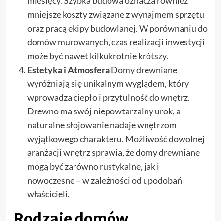
miesięcy. Szybka budowa oznacza również
mniejsze koszty związane z wynajmem sprzętu
oraz pracą ekipy budowlanej. W porównaniu do
domów murowanych, czas realizacji inwestycji
może być nawet kilkukrotnie krótszy.
Estetyka i Atmosfera
Domy drewniane
wyróżniają się unikalnym wyglądem, który
wprowadza ciepło i przytulność do wnętrz.
Drewno ma swój niepowtarzalny urok, a
naturalne słojowanie nadaje wnętrzom
wyjątkowego charakteru. Możliwość dowolnej
aranżacji wnętrz sprawia, że domy drewniane
mogą być zarówno rustykalne, jak i
nowoczesne – w zależności od upodobań
właścicieli.
Rodzaje domów