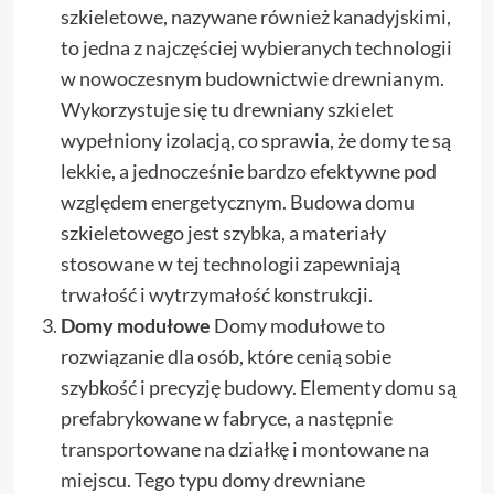
szkieletowe, nazywane również kanadyjskimi,
to jedna z najczęściej wybieranych technologii
w nowoczesnym budownictwie drewnianym.
Wykorzystuje się tu drewniany szkielet
wypełniony izolacją, co sprawia, że domy te są
lekkie, a jednocześnie bardzo efektywne pod
względem energetycznym. Budowa domu
szkieletowego jest szybka, a materiały
stosowane w tej technologii zapewniają
trwałość i wytrzymałość konstrukcji.
Domy modułowe
Domy modułowe to
rozwiązanie dla osób, które cenią sobie
szybkość i precyzję budowy. Elementy domu są
prefabrykowane w fabryce, a następnie
transportowane na działkę i montowane na
miejscu. Tego typu domy drewniane