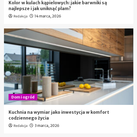
Kolor w kulach kąpielowych: jakie barwniki są
najlepsze i jak uniknąć plam?
Redakcja
14 marca, 2026
Dom i ogród
Kuchnia na wymiar jako inwestycja w komfort
codziennego życia
Redakcja
3 marca, 2026