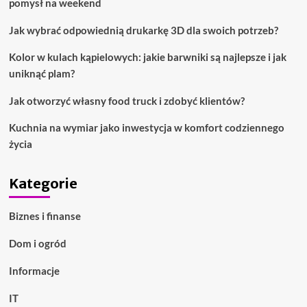
pomysł na weekend
Jak wybrać odpowiednią drukarkę 3D dla swoich potrzeb?
Kolor w kulach kąpielowych: jakie barwniki są najlepsze i jak
uniknąć plam?
Jak otworzyć własny food truck i zdobyć klientów?
Kuchnia na wymiar jako inwestycja w komfort codziennego
życia
Kategorie
Biznes i finanse
Dom i ogród
Informacje
IT