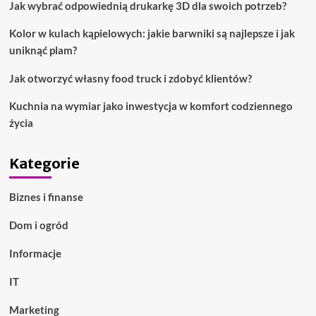
Jak wybrać odpowiednią drukarkę 3D dla swoich potrzeb?
mogą
pomóc
Kolor w kulach kąpielowych: jakie barwniki są najlepsze i jak
uniknąć plam?
Jak otworzyć własny food truck i zdobyć klientów?
Kuchnia na wymiar jako inwestycja w komfort codziennego
życia
Kategorie
Biznes i finanse
Dom i ogród
Informacje
IT
Marketing