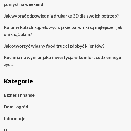
pomysł na weekend
Jak wybrać odpowiednią drukarkę 3D dla swoich potrzeb?
Kolor w kulach kąpielowych: jakie barwniki są najlepsze i jak
uniknąć plam?
Jak otworzyć własny food truck i zdobyć klientów?
Kuchnia na wymiar jako inwestycja w komfort codziennego
życia
Kategorie
Biznes i finanse
Dom i ogród
Informacje
IT