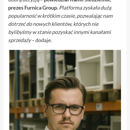
prezes Furnica Group.
Platforma zyskała dużą
popularność w krótkim czasie, pozwalając nam
dotrzeć do nowych klientów, których nie
bylibyśmy w stanie pozyskać innymi kanałami
sprzedaży
– dodaje.