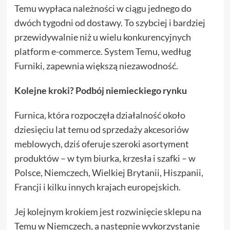
Temu wypłaca należności w ciągu jednego do
dwóch tygodni od dostawy. To szybciej i bardziej
przewidywalnie niż u wielu konkurencyjnych
platform e-commerce. System Temu, według
Furniki, zapewnia większą niezawodność.
Kolejne kroki? Podbój niemieckiego rynku
Furnica, która rozpoczęła działalność około
dziesięciu lat temu od sprzedaży akcesoriów
meblowych, dziś oferuje szeroki asortyment
produktów – w tym biurka, krzesła i szafki – w
Polsce, Niemczech, Wielkiej Brytanii, Hiszpanii,
Francji i kilku innych krajach europejskich.
Jej kolejnym krokiem jest rozwinięcie sklepu na
Temu w Niemczech, a następnie wykorzystanie