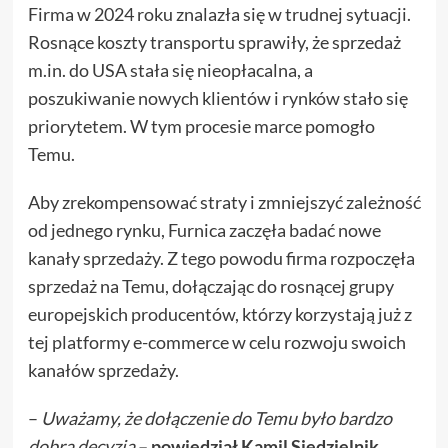
Firma w 2024 roku znalazła się w trudnej sytuacji.
Rosnące koszty transportu sprawiły, że sprzedaż
m.in. do USA stała się nieopłacalna, a
poszukiwanie nowych klientów i rynków stało się
priorytetem. W tym procesie marce pomogło
Temu.
Aby zrekompensować straty i zmniejszyć zależność
od jednego rynku, Furnica zaczęła badać nowe
kanały sprzedaży. Z tego powodu firma rozpoczęła
sprzedaż na Temu, dołączając do rosnącej grupy
europejskich producentów, którzy korzystają już z
tej platformy e-commerce w celu rozwoju swoich
kanałów sprzedaży.
–
Uważamy, że dołączenie do Temu było bardzo
dobrą decyzją
– powiedział Kamil Siedzielnik,