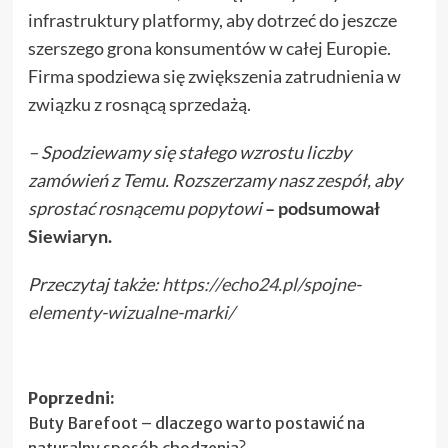
infrastruktury platformy, aby dotrzeć do jeszcze
szerszego grona konsumentów w całej Europie.
Firma spodziewa się zwiększenia zatrudnienia w
związku z rosnącą sprzedażą.
– Spodziewamy się stałego wzrostu liczby
zamówień z Temu. Rozszerzamy nasz zespół, aby
sprostać rosnącemu popytowi
– podsumował
Siewiaryn.
Przeczytaj także:
https://echo24.pl/spojne-
elementy-wizualne-marki/
Zobacz
Poprzedni:
Buty Barefoot – dlaczego warto postawić na
wpisy