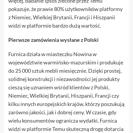
więcej, badanie Ipsos zlecone przez Temu
pokazuje, że prawie 80% użytkowników platformy
z Niemiec, Wielkiej Brytanii, Francji i Hiszpanii
widzi w platformie bardzo dużą wartość.
Pierwsze zamówienia wysłane z Polski
Furnica działa w miasteczku Nowina w
województwie warmińsko-mazurskim i produkuje
do 25 000 sztuk mebli miesięcznie. Dzięki prostej,
solidnej konstrukcji i niezawodności jej produkty
cieszą się uznaniem wśród klientów z Polski,
Niemiec, Wielkiej Brytanii, Hiszpanii, Francji czy
kilku innych europejskich krajów, którzy poszukują
zarówno jakości, jak i dobrej ceny. W czasie, gdy
wielu konsumentów ogranicza wydatki, Furnica
widzi w platformie Temu skuteczną drogę dotarcia