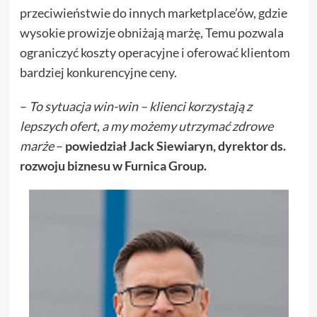
przeciwieństwie do innych marketplace’ów, gdzie
wysokie prowizje obniżają marżę, Temu pozwala
ograniczyć koszty operacyjne i oferować klientom
bardziej konkurencyjne ceny.
–
To sytuacja win-win – klienci korzystają z
lepszych ofert, a my możemy utrzymać zdrowe
marże
–
powiedział Jack Siewiaryn, dyrektor ds.
rozwoju biznesu w Furnica Group.