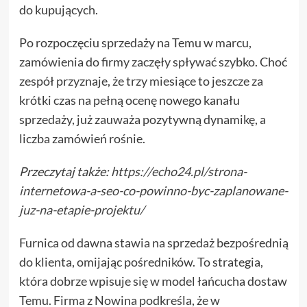
do kupujących.
Po rozpoczęciu sprzedaży na Temu w marcu,
zamówienia do firmy zaczęły spływać szybko. Choć
zespół przyznaje, że trzy miesiące to jeszcze za
krótki czas na pełną ocenę nowego kanału
sprzedaży, już zauważa pozytywną dynamikę, a
liczba zamówień rośnie.
Przeczytaj także:
https://echo24.pl/strona-
internetowa-a-seo-co-powinno-byc-zaplanowane-
juz-na-etapie-projektu/
Furnica od dawna stawia na sprzedaż bezpośrednią
do klienta, omijając pośredników. To strategia,
która dobrze wpisuje się w model łańcucha dostaw
Temu. Firma z Nowina podkreśla, że w