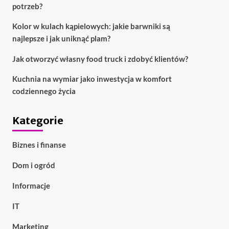
potrzeb?
Kolor w kulach kąpielowych: jakie barwniki są
najlepsze i jak uniknąć plam?
Jak otworzyć własny food truck i zdobyć klientów?
Kuchnia na wymiar jako inwestycja w komfort
codziennego życia
Kategorie
Biznes i finanse
Dom i ogród
Informacje
IT
Marketing