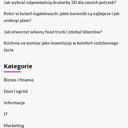
Jak wybrać odpowiednią drukarkę 3D dla swoich potrzeb?
mogą
pomóc
Kolor w kulach kąpielowych: jakie barwniki są najlepsze i jak
uniknąć plam?
Jak otworzyć własny food truck i zdobyć klientów?
Kuchnia na wymiar jako inwestycja w komfort codziennego
życia
Kategorie
Biznes i finanse
Dom i ogród
Informacje
IT
Marketing