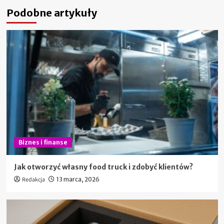
Podobne artykuły
Biznes i finanse
Jak otworzyć własny food truck i zdobyć klientów?
Redakcja
13 marca, 2026