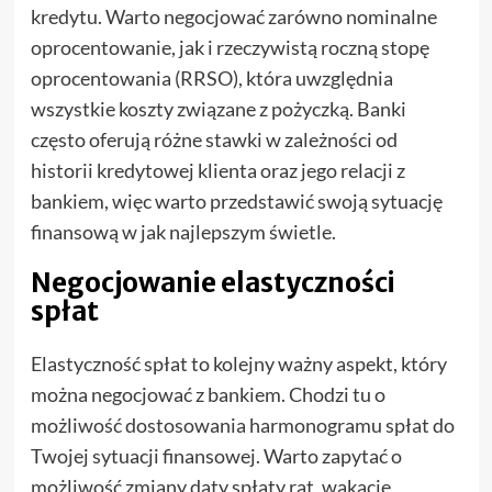
kredytu. Warto negocjować zarówno nominalne
oprocentowanie, jak i rzeczywistą roczną stopę
oprocentowania (RRSO), która uwzględnia
wszystkie koszty związane z pożyczką. Banki
często oferują różne stawki w zależności od
historii kredytowej klienta oraz jego relacji z
bankiem, więc warto przedstawić swoją sytuację
finansową w jak najlepszym świetle.
Negocjowanie elastyczności
spłat
Elastyczność spłat to kolejny ważny aspekt, który
można negocjować z bankiem. Chodzi tu o
możliwość dostosowania harmonogramu spłat do
Twojej sytuacji finansowej. Warto zapytać o
możliwość zmiany daty spłaty rat, wakacje