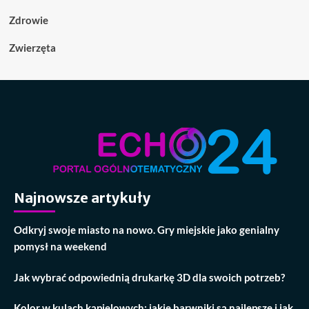
Zdrowie
Zwierzęta
Najnowsze artykuły
Odkryj swoje miasto na nowo. Gry miejskie jako genialny
pomysł na weekend
Jak wybrać odpowiednią drukarkę 3D dla swoich potrzeb?
Kolor w kulach kąpielowych: jakie barwniki są najlepsze i jak