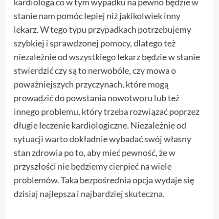
kardiologa co w tym wypadku na pewno będzie w
stanie nam pomóc lepiej niż jakikolwiek inny
lekarz. W tego typu przypadkach potrzebujemy
szybkiej i sprawdzonej pomocy, dlatego też
niezależnie od wszystkiego lekarz będzie w stanie
stwierdzić czy są to nerwobóle, czy mowa o
poważniejszych przyczynach, które mogą
prowadzić do powstania nowotworu lub też
innego problemu, który trzeba rozwiązać poprzez
długie leczenie kardiologiczne. Niezależnie od
sytuacji warto dokładnie wybadać swój własny
stan zdrowia po to, aby mieć pewność, że w
przyszłości nie będziemy cierpieć na wiele
problemów. Taka bezpośrednia opcja wydaje się
dzisiaj najlepsza i najbardziej skuteczna.