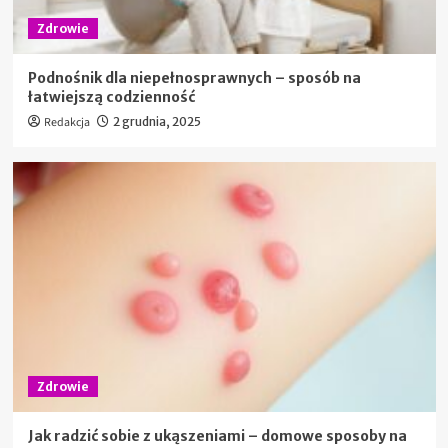
Zdrowie
Podnośnik dla niepełnosprawnych – sposób na
łatwiejszą codzienność
Redakcja
2 grudnia, 2025
Zdrowie
Jak radzić sobie z ukąszeniami – domowe sposoby na