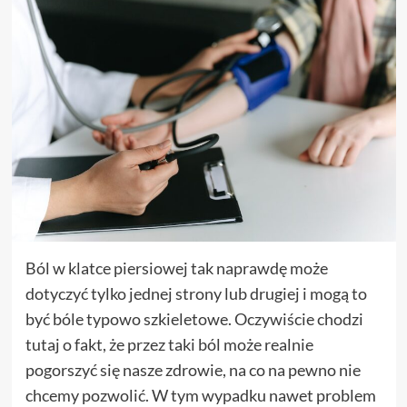
Ból w klatce piersiowej tak naprawdę może
dotyczyć tylko jednej strony lub drugiej i mogą to
być bóle typowo szkieletowe. Oczywiście chodzi
tutaj o fakt, że przez taki ból może realnie
pogorszyć się nasze zdrowie, na co na pewno nie
chcemy pozwolić. W tym wypadku nawet problem