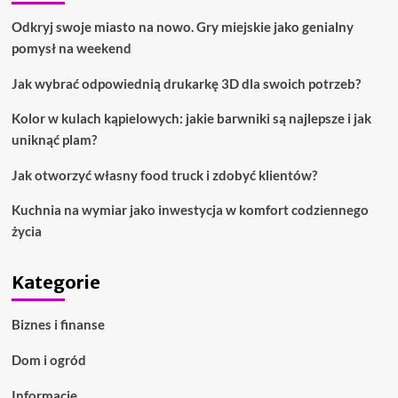
Odkryj swoje miasto na nowo. Gry miejskie jako genialny
pomysł na weekend
Jak wybrać odpowiednią drukarkę 3D dla swoich potrzeb?
Kolor w kulach kąpielowych: jakie barwniki są najlepsze i jak
uniknąć plam?
Jak otworzyć własny food truck i zdobyć klientów?
Kuchnia na wymiar jako inwestycja w komfort codziennego
życia
Kategorie
Biznes i finanse
Dom i ogród
Informacje