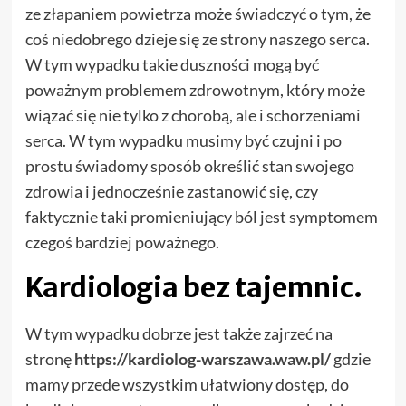
ze złapaniem powietrza może świadczyć o tym, że
coś niedobrego dzieje się ze strony naszego serca.
W tym wypadku takie duszności mogą być
poważnym problemem zdrowotnym, który może
wiązać się nie tylko z chorobą, ale i schorzeniami
serca. W tym wypadku musimy być czujni i po
prostu świadomy sposób określić stan swojego
zdrowia i jednocześnie zastanowić się, czy
faktycznie taki promieniujący ból jest symptomem
czegoś bardziej poważnego.
Kardiologia bez tajemnic.
W tym wypadku dobrze jest także zajrzeć na
stronę
https://kardiolog-warszawa.waw.pl/
gdzie
mamy przede wszystkim ułatwiony dostęp, do