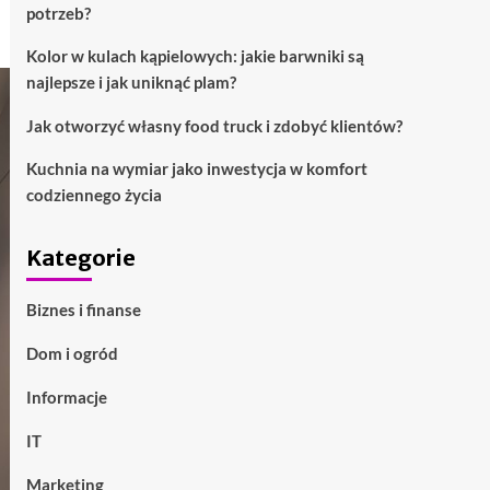
potrzeb?
Kolor w kulach kąpielowych: jakie barwniki są
najlepsze i jak uniknąć plam?
Jak otworzyć własny food truck i zdobyć klientów?
Kuchnia na wymiar jako inwestycja w komfort
codziennego życia
Kategorie
Biznes i finanse
Dom i ogród
Informacje
IT
Marketing