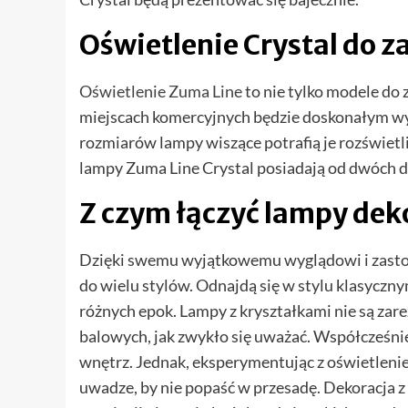
Oświetlenie Crystal do 
Oświetlenie Zuma Line
to nie tylko modele d
miejscach komercyjnych będzie doskonałym w
rozmiarów lampy wiszące potrafią je rozświetli
lampy Zuma Line Crystal posiadają od dwóch do
Z czym łączyć lampy dek
Dzięki swemu wyjątkowemu wyglądowi i zasto
do wielu stylów. Odnajdą się w stylu klasyczny
różnych epok. Lampy z kryształkami nie są z
balowych, jak zwykło się uważać. Współcześni
wnętrz. Jednak, eksperymentując z oświetleni
uwadze, by nie popaść w przesadę. Dekoracja