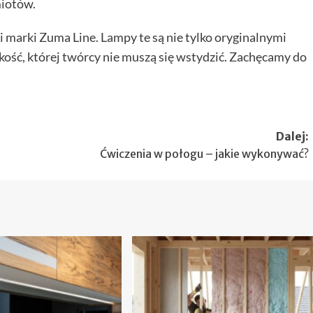
miotów.
i marki Zuma Line. Lampy te są nie tylko oryginalnymi
jakość, której twórcy nie muszą się wstydzić. Zachęcamy do
Dalej:
Ćwiczenia w połogu – jakie wykonywać?