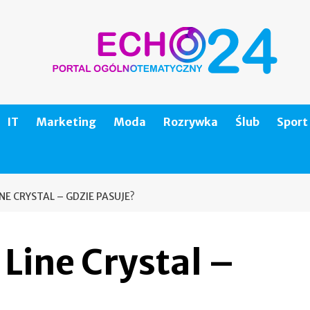
IT
Marketing
Moda
Rozrywka
Ślub
Sport
NE CRYSTAL – GDZIE PASUJE?
Line Crystal –