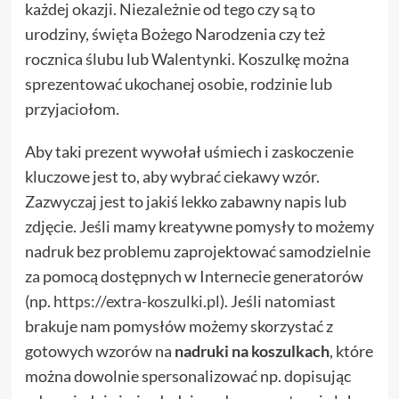
każdej okazji. Niezależnie od tego czy są to
urodziny, święta Bożego Narodzenia czy też
rocznica ślubu lub Walentynki. Koszulkę można
sprezentować ukochanej osobie, rodzinie lub
przyjaciołom.
Aby taki prezent wywołał uśmiech i zaskoczenie
kluczowe jest to, aby wybrać ciekawy wzór.
Zazwyczaj jest to jakiś lekko zabawny napis lub
zdjęcie. Jeśli mamy kreatywne pomysły to możemy
nadruk bez problemu zaprojektować samodzielnie
za pomocą dostępnych w Internecie generatorów
(np.
https://extra-koszulki.pl
). Jeśli natomiast
brakuje nam pomysłów możemy skorzystać z
gotowych wzorów na
nadruki na koszulkach
, które
można dowolnie spersonalizować np. dopisując