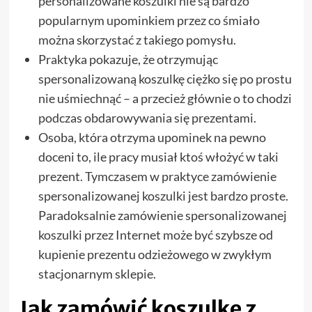
personalizowane koszulki nie są bardzo
popularnym upominkiem przez co śmiało
można skorzystać z takiego pomysłu.
Praktyka pokazuje, że otrzymując
spersonalizowaną koszulkę ciężko się po prostu
nie uśmiechnąć – a przecież głównie o to chodzi
podczas obdarowywania się prezentami.
Osoba, która otrzyma upominek na pewno
doceni to, ile pracy musiał ktoś włożyć w taki
prezent. Tymczasem w praktyce zamówienie
spersonalizowanej koszulki jest bardzo proste.
Paradoksalnie zamówienie spersonalizowanej
koszulki przez Internet może być szybsze od
kupienie prezentu odzieżowego w zwykłym
stacjonarnym sklepie.
Jak zamówić koszulkę z