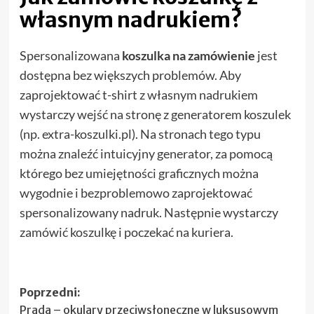
własnym nadrukiem?
Spersonalizowana
koszulka na zamówienie
jest
dostępna bez większych problemów. Aby
zaprojektować t-shirt z własnym nadrukiem
wystarczy wejść na stronę z generatorem koszulek
(np. extra-koszulki.pl). Na stronach tego typu
można znaleźć intuicyjny generator, za pomocą
którego bez umiejętności graficznych można
wygodnie i bezproblemowo zaprojektować
spersonalizowany nadruk. Następnie wystarczy
zamówić koszulkę i poczekać na kuriera.
Zobacz
Poprzedni:
Prada – okulary przeciwsłoneczne w luksusowym