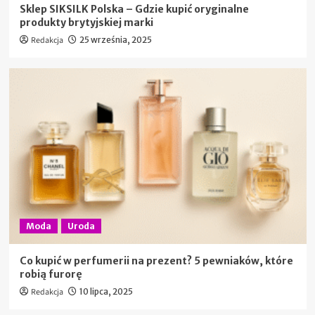
Sklep SIKSILK Polska – Gdzie kupić oryginalne
produkty brytyjskiej marki
Redakcja
25 września, 2025
Moda
Uroda
Co kupić w perfumerii na prezent? 5 pewniaków, które
robią furorę
Redakcja
10 lipca, 2025