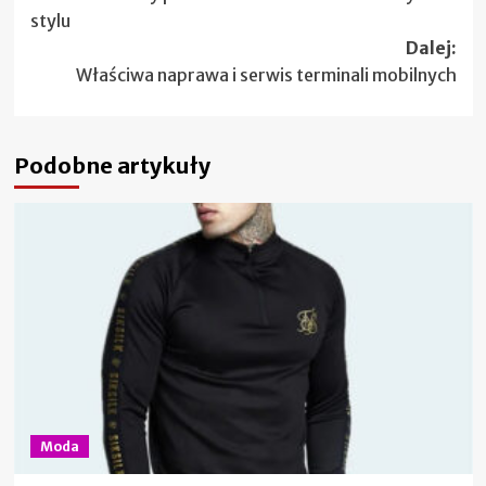
wpisy
stylu
Dalej:
Właściwa naprawa i serwis terminali mobilnych
Podobne artykuły
Moda