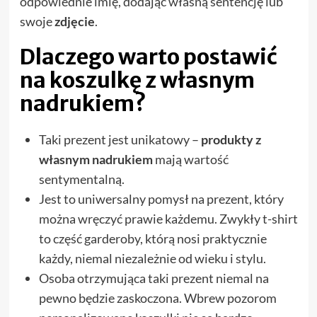
odpowiednie imię, dodając własną sentencję lub
swoje
zdjęcie
.
Dlaczego warto postawić
na koszulkę z własnym
nadrukiem?
Taki prezent jest unikatowy –
produkty z
własnym nadrukiem
mają wartość
sentymentalną.
Jest to uniwersalny pomysł na prezent, który
można wręczyć prawie każdemu. Zwykły t-shirt
to część garderoby, którą nosi praktycznie
każdy, niemal niezależnie od wieku i stylu.
Osoba otrzymująca taki prezent niemal na
pewno będzie zaskoczona. Wbrew pozorom