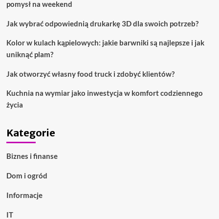
pomysł na weekend
Jak wybrać odpowiednią drukarkę 3D dla swoich potrzeb?
Kolor w kulach kąpielowych: jakie barwniki są najlepsze i jak
uniknąć plam?
Jak otworzyć własny food truck i zdobyć klientów?
Kuchnia na wymiar jako inwestycja w komfort codziennego
życia
Kategorie
Biznes i finanse
Dom i ogród
Informacje
IT