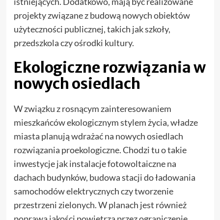
istniejących. Dodatkowo, mają być realizowane
projekty związane z budową nowych obiektów
użyteczności publicznej, takich jak szkoły,
przedszkola czy ośrodki kultury.
Ekologiczne rozwiązania w
nowych osiedlach
W związku z rosnącym zainteresowaniem
mieszkańców ekologicznym stylem życia, władze
miasta planują wdrażać na nowych osiedlach
rozwiązania proekologiczne. Chodzi tu o takie
inwestycje jak instalacje fotowoltaiczne na
dachach budynków, budowa stacji do ładowania
samochodów elektrycznych czy tworzenie
przestrzeni zielonych. W planach jest również
poprawa jakości powietrza przez ograniczenie