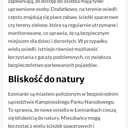
zapewniają, że dostęp do osiedla mają tylko
uprawnione osoby. Dodatkowo, na terenie osiedli
często znajdują się place zabaw, ścieżki spacerowe
czy tereny zielone, które są regularnie utrzymane i
monitorowane, co sprawia, że są bezpiecznym
miejscem dla dzieci i dorosłych. W przypadku
wielu osiedli, istnieje również możliwość
korzystania z garaży podziemnych, co zwiększa
bezpieczeństwo parkowanych pojazdów.
Bliskość do natury
Łomianki są miastem położonym w bezpośrednim
sąsiedztwie Kampinoskiego Parku Narodowego.
To sprawia, że nowe osiedla w Łomiankach cieszą
się bliskością do natury. Mieszkańcy mogą
korzystać z wielu ścieżek spacerowych i