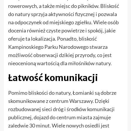
rowerowych, a także miejsc do pikników. Bliskość
do natury sprzyja aktywności fizycznej i pozwala
na odpoczynek od miejskiego zgiełku. Wiele osób
docenia również czyste powietrze i spokój, jakie
oferuje ta lokalizacja. Ponadto, bliskość
Kampinoskiego Parku Narodowego stwarza
możliwość obserwacji dzikiej przyrody, co jest
nieocenioną wartością dla miłośników natury.
Łatwość komunikacji
Pomimo bliskości do natury, Łomianki są dobrze
skomunikowane z centrum Warszawy. Dzięki
rozbudowanej sieci dróg i środków komunikacji
publicznej, dojazd do centrum miasta zajmuje
zaledwie 30 minut. Wiele nowych osiedli jest