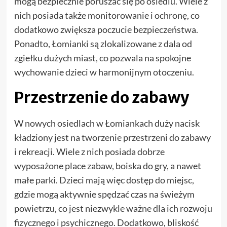
mogą bezpiecznie poruszać się po osiedlu. Wiele z
nich posiada także monitorowanie i ochronę, co
dodatkowo zwiększa poczucie bezpieczeństwa.
Ponadto, Łomianki są zlokalizowane z dala od
zgiełku dużych miast, co pozwala na spokojne
wychowanie dzieci w harmonijnym otoczeniu.
Przestrzenie do zabawy
W nowych osiedlach w Łomiankach duży nacisk
kładziony jest na tworzenie przestrzeni do zabawy
i rekreacji. Wiele z nich posiada dobrze
wyposażone place zabaw, boiska do gry, a nawet
małe parki. Dzieci mają więc dostęp do miejsc,
gdzie mogą aktywnie spędzać czas na świeżym
powietrzu, co jest niezwykle ważne dla ich rozwoju
fizycznego i psychicznego. Dodatkowo, bliskość