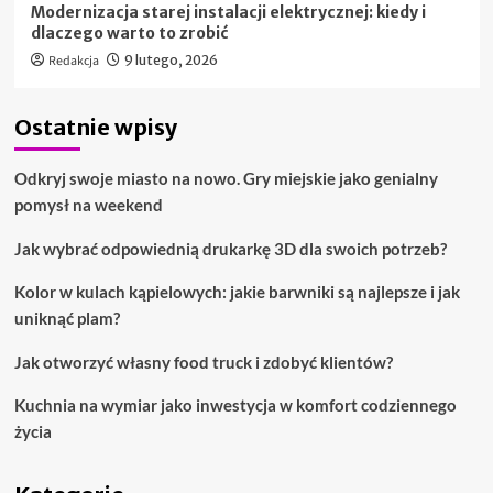
Modernizacja starej instalacji elektrycznej: kiedy i
dlaczego warto to zrobić
Redakcja
9 lutego, 2026
Ostatnie wpisy
Odkryj swoje miasto na nowo. Gry miejskie jako genialny
pomysł na weekend
Jak wybrać odpowiednią drukarkę 3D dla swoich potrzeb?
Kolor w kulach kąpielowych: jakie barwniki są najlepsze i jak
uniknąć plam?
Jak otworzyć własny food truck i zdobyć klientów?
Kuchnia na wymiar jako inwestycja w komfort codziennego
życia