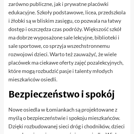
zarówno publiczne, jak i prywatne placówki
edukacyjne. Szkoły podstawowe, licea, przedszkola
i żłobki są w bliskim zasięgu, co pozwala na łatwy
dostęp i oszczędza czas podróży. Większość szkół
ma dobrze wyposażone sale lekcyjne, biblioteki i
sale sportowe, co sprzyja wszechstronnemu
rozwojowi dzieci. Warto też zauważyć, że wiele
placówek ma ciekawe oferty zajęć pozalekcyjnych,
które mogą rozbudzić pasje i talenty młodych
mieszkańców osiedli.
Bezpieczeństwo i spokój
Nowe osiedla w Łomiankach są projektowane z
myślą o bezpieczeństwie i spokoju mieszkańców.
Dzięki rozbudowanej sieci dróg i chodników, dzieci