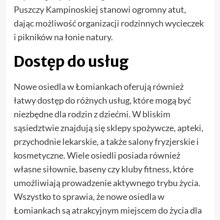
Puszczy Kampinoskiej stanowi ogromny atut,
dając możliwość organizacji rodzinnych wycieczek
i pikników na łonie natury.
Dostęp do usług
Nowe osiedla w Łomiankach oferują również
łatwy dostęp do różnych usług, które mogą być
niezbędne dla rodzin z dziećmi. W bliskim
sąsiedztwie znajdują się sklepy spożywcze, apteki,
przychodnie lekarskie, a także salony fryzjerskie i
kosmetyczne. Wiele osiedli posiada również
własne siłownie, baseny czy kluby fitness, które
umożliwiają prowadzenie aktywnego trybu życia.
Wszystko to sprawia, że nowe osiedla w
Łomiankach są atrakcyjnym miejscem do życia dla