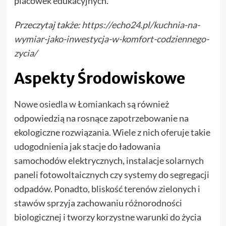
placówek edukacyjnych.
Przeczytaj także:
https://echo24.pl/kuchnia-na-
wymiar-jako-inwestycja-w-komfort-codziennego-
zycia/
Aspekty Środowiskowe
Nowe osiedla w Łomiankach
są również
odpowiedzią na rosnące zapotrzebowanie na
ekologiczne rozwiązania. Wiele z nich oferuje takie
udogodnienia jak stacje do ładowania
samochodów elektrycznych, instalacje solarnych
paneli fotowoltaicznych czy systemy do segregacji
odpadów. Ponadto, bliskość terenów zielonych i
stawów sprzyja zachowaniu różnorodności
biologicznej i tworzy korzystne warunki do życia