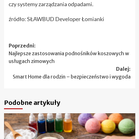
czy systemy zarządzania odpadami.
źródło:
SŁAWBUD Developer Łomianki
Zobacz
Poprzedni:
Najlepsze zastosowania podnośników koszowych w
wpisy
usługach zimowych
Dalej:
Smart Home dla rodzin – bezpieczeństwo i wygoda
Podobne artykuły