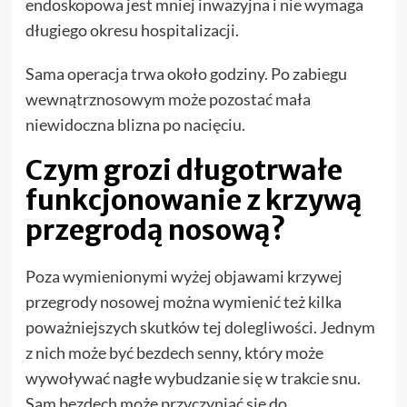
endoskopowa jest mniej inwazyjna i nie wymaga
długiego okresu hospitalizacji.
Sama operacja trwa około godziny. Po zabiegu
wewnątrznosowym może pozostać mała
niewidoczna blizna po nacięciu.
Czym grozi długotrwałe
funkcjonowanie z krzywą
przegrodą nosową?
Poza wymienionymi wyżej objawami krzywej
przegrody nosowej można wymienić też kilka
poważniejszych skutków tej dolegliwości. Jednym
z nich może być bezdech senny, który może
wywoływać nagłe wybudzanie się w trakcie snu.
Sam bezdech może przyczyniać się do