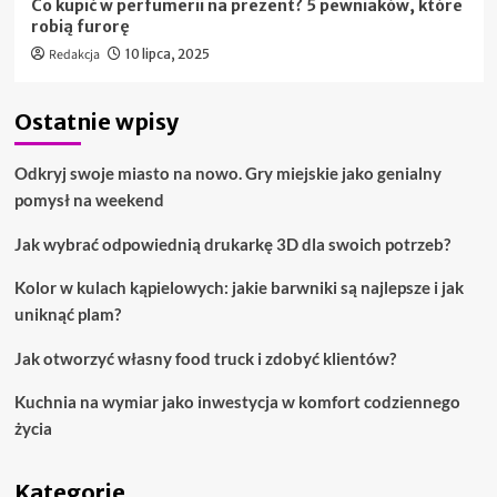
Co kupić w perfumerii na prezent? 5 pewniaków, które
robią furorę
Redakcja
10 lipca, 2025
Ostatnie wpisy
Odkryj swoje miasto na nowo. Gry miejskie jako genialny
pomysł na weekend
Jak wybrać odpowiednią drukarkę 3D dla swoich potrzeb?
Kolor w kulach kąpielowych: jakie barwniki są najlepsze i jak
uniknąć plam?
Jak otworzyć własny food truck i zdobyć klientów?
Kuchnia na wymiar jako inwestycja w komfort codziennego
życia
Kategorie