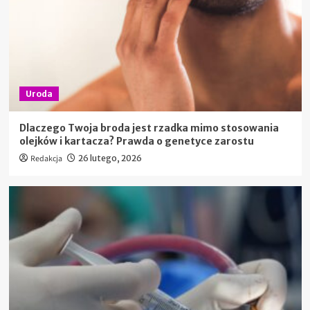
Uroda
Dlaczego Twoja broda jest rzadka mimo stosowania
olejków i kartacza? Prawda o genetyce zarostu
Redakcja
26 lutego, 2026