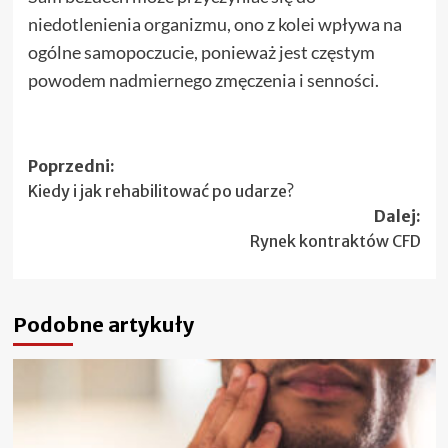
niedotlenienia organizmu, ono z kolei wpływa na
ogólne samopoczucie, ponieważ jest częstym
powodem nadmiernego zmęczenia i senności.
Zobacz
Poprzedni:
Kiedy i jak rehabilitować po udarze?
wpisy
Dalej:
Rynek kontraktów CFD
Podobne artykuły