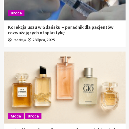
Uroda
Korekcja uszu w Gdańsku – poradnik dla pacjentów
rozważających otoplastykę
Redakcja
28 lipca, 2025
Moda
Uroda