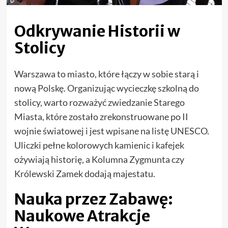
Odkrywanie Historii w
Stolicy
Warszawa to miasto, które łączy w sobie starą i
nową Polskę. Organizując wycieczkę szkolną do
stolicy, warto rozważyć zwiedzanie Starego
Miasta, które zostało zrekonstruowane po II
wojnie światowej i jest wpisane na listę UNESCO.
Uliczki pełne kolorowych kamienic i kafejek
ożywiają historię, a Kolumna Zygmunta czy
Królewski Zamek dodają majestatu.
Nauka przez Zabawę:
Naukowe Atrakcje