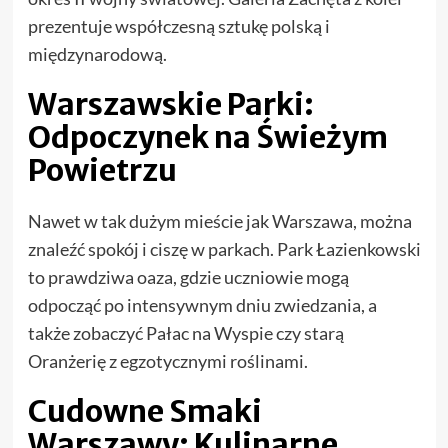
prezentuje współczesną sztukę polską i
międzynarodową.
Warszawskie Parki:
Odpoczynek na Świeżym
Powietrzu
Nawet w tak dużym mieście jak Warszawa, można
znaleźć spokój i ciszę w parkach. Park Łazienkowski
to prawdziwa oaza, gdzie uczniowie mogą
odpocząć po intensywnym dniu zwiedzania, a
także zobaczyć Pałac na Wyspie czy starą
Oranżerię z egzotycznymi roślinami.
Cudowne Smaki
Warszawy: Kulinarne