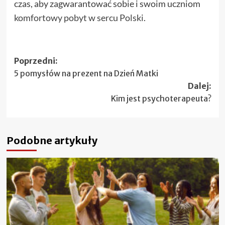
czas, aby zagwarantować sobie i swoim uczniom
komfortowy pobyt w sercu Polski
.
Zobacz
Poprzedni:
5 pomysłów na prezent na Dzień Matki
wpisy
Dalej:
Kim jest psychoterapeuta?
Podobne artykuły