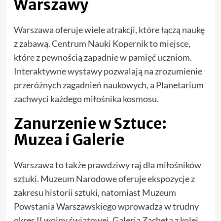
Warszawy
Warszawa oferuje wiele atrakcji, które łączą naukę
z zabawą. Centrum Nauki Kopernik to miejsce,
które z pewnością zapadnie w pamięć uczniom.
Interaktywne wystawy pozwalają na zrozumienie
przeróżnych zagadnień naukowych, a Planetarium
zachwyci każdego miłośnika kosmosu.
Zanurzenie w Sztuce:
Muzea i Galerie
Warszawa to także prawdziwy raj dla miłośników
sztuki. Muzeum Narodowe oferuje ekspozycje z
zakresu historii sztuki, natomiast Muzeum
Powstania Warszawskiego wprowadza w trudny
okres II wojny światowej. Galeria Zachęta z kolei