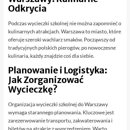
Odkrycia
Podczas wycieczki szkolnej nie można zapomnieć o
kulinarnych atrakcjach. Warszawa to miasto, które
oferuje szeroki wachlarz smaków. Począwszy od
tradycyjnych polskich pierogów, po nowoczesne
kulinaria, każdy znajdzie coś dla siebie.
Planowanie i Logistyka:
Jak Zorganizować
Wycieczkę?
Organizacja wycieczki szkolnej do Warszawy
wymaga starannego planowania. Kluczowe jest
zarezerwowanie transportu, zakwaterowania i
biletów na atrakcje z wyprzedzeniem. Warto