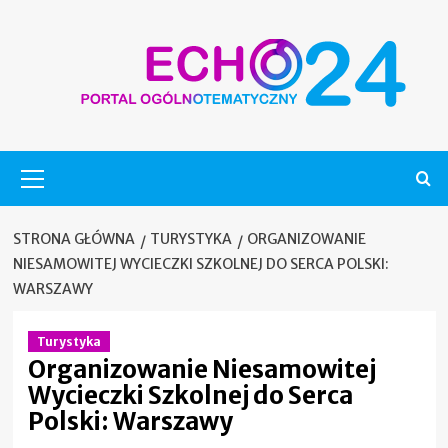
Skip
to
content
Menu
główne
STRONA GŁÓWNA
TURYSTYKA
ORGANIZOWANIE
NIESAMOWITEJ WYCIECZKI SZKOLNEJ DO SERCA POLSKI:
WARSZAWY
Turystyka
Organizowanie Niesamowitej
Wycieczki Szkolnej do Serca
Polski: Warszawy