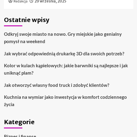
Redakcja
29 września, 2025
Ostatnie wpisy
Odkryj swoje miasto na nowo. Gry miejskie jako genialny
pomysł na weekend
Jak wybrać odpowiednią drukarkę 3D dla swoich potrzeb?
Kolor w kulach kąpielowych: jakie barwniki są najlepsze i jak
uniknąć plam?
Jak otworzyć własny food truck i zdobyć klientów?
Kuchnia na wymiar jako inwestycja w komfort codziennego
życia
Kategorie
Biznes i finanse