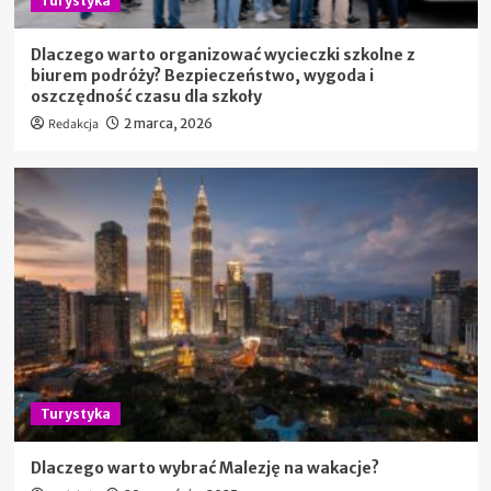
Turystyka
Dlaczego warto organizować wycieczki szkolne z
biurem podróży? Bezpieczeństwo, wygoda i
oszczędność czasu dla szkoły
Redakcja
2 marca, 2026
Turystyka
Dlaczego warto wybrać Malezję na wakacje?