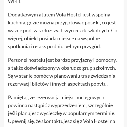
Wi-Fi.
Dodatkowym atutem Vola Hostel jest wspólna
kuchnia, gdzie można przygotować posiłki, co jest
ważne podczas dłuższych wycieczek szkolnych. Co
więcej, obiekt posiada miejsce na wspólne
spotkania i relaks po dniu pełnym przygód.
Personel hostelu jest bardzo przyjazny i pomocny,
a także doświadczony w obsłudze grup szkolnych.
Są w stanie pomóc w planowaniu tras zwiedzania,
rezerwacji biletów i innych aspektach pobytu.
Pamiętaj, że rezerwacja miejsc noclegowych
powinna nastąpić z wyprzedzeniem, szczególnie
jeśli planujesz wycieczkę w popularnym terminie.
Upewnij się, że skontaktujesz się z Vola Hostel na