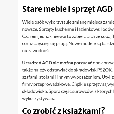
Stare meble i sprzęt AGD
Wiele osób wykorzystuje zmianę miejsca zami
nowsze. Sprzęty kuchenne i łazienkowe: lodówki,
Czasem jednak nie warto zabierać ich ze sobą. 
coraz częściej się psują. Nowe modele są bard
niezawodności.
Urządzeń AGD nie można porzucać
obok przyd
także należy odstawiać do składowisk PSZOK. 
szafami, stołami i innym wyposażeniem.
Utyliz
firmy przeprowadzkowe. Ciężkie sprzęty są wy
składowiska. Spora część surowców, z których
wykorzystywana.
Co zrobić z książkami?