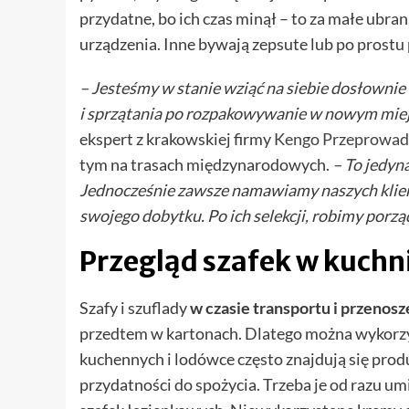
przydatne, bo ich czas minął – to za małe ubrani
urządzenia. Inne bywają zepsute lub po prostu
– Jesteśmy w stanie wziąć na siebie dosłowni
i sprzątania po rozpakowywanie w nowym miejs
ekspert z krakowskiej firmy
Kengo Przeprowad
tym na trasach międzynarodowych.
– To jedyn
Jednocześnie zawsze namawiamy naszych klientó
swojego dobytku. Po ich selekcji, robimy porzą
Przegląd szafek w kuchni
Szafy i szuflady
w czasie
transportu i przenosz
przedtem w kartonach. Dlatego można wykorzy
kuchennych i lodówce często znajdują się prod
przydatności do spożycia. Trzeba je od razu u