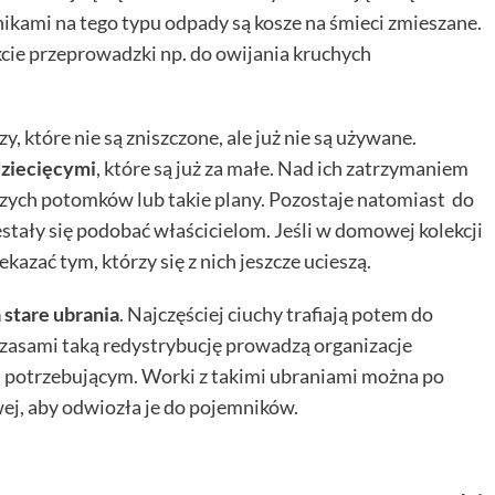
ikami na tego typu odpady są kosze na śmieci zmieszane.
cie przeprowadzki np. do owijania kruchych
 które nie są zniszczone, ale już nie są używane.
dziecięcymi
, które są już za małe. Nad ich zatrzymaniem
szych potomków lub takie plany. Pozostaje natomiast do
estały się podobać właścicielom. Jeśli w domowej kolekcji
zekazać tym, którzy się z nich jeszcze ucieszą.
 stare ubrania
. Najczęściej ciuchy trafiają potem do
zasami taką redystrybucję prowadzą organizacje
om potrzebującym. Worki z takimi ubraniami można po
j, aby odwiozła je do pojemników.