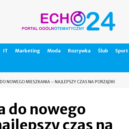
IT
Marketing
Moda
Rozrywka
Ślub
Sport
O NOWEGO MIESZKANIA – NAJLEPSZY CZAS NA PORZĄDKI
a do nowego
ajlepszy czas na