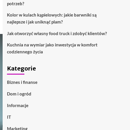
potrzeb?
Kolor w kulach kąpielowych: jakie barwniki są
najlepsze i jak uniknąć plam?
Jak otworzyć własny food truck i zdobyć klientów?
Kuchnia na wymiar jako inwestycja w komfort
codziennego życia
Kategorie
Biznes i finanse
Dom i ogród
Informacje
IT
Marketing