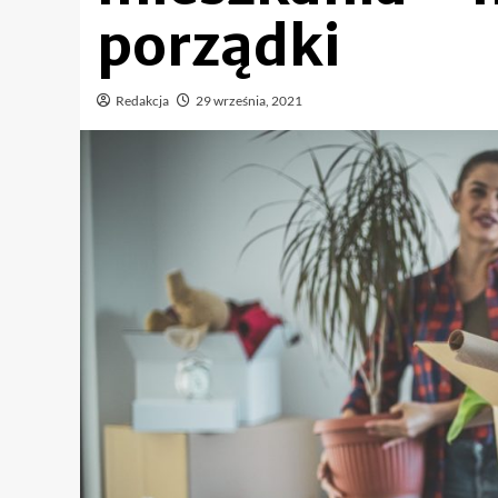
porządki
Redakcja
29 września, 2021