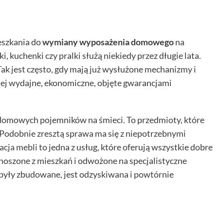
eszkania do
wymiany wyposażenia domowego
na
 kuchenki czy pralki służą niekiedy przez długie lata.
Tak jest często, gdy mają już wysłużone mechanizmy i
ziej wydajne, ekonomiczne, objęte gwarancjami
omowych pojemników na śmieci. To przedmioty, które
Podobnie zresztą sprawa ma się z niepotrzebnymi
acja mebli
to jedna z usług, które oferują wszystkie dobre
noszone z mieszkań i odwożone na specjalistyczne
 były zbudowane, jest odzyskiwana i powtórnie