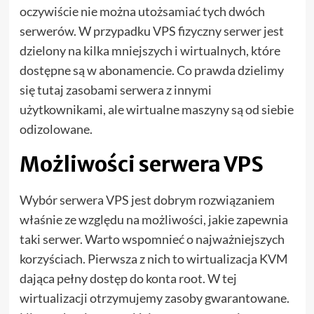
oczywiście nie można utożsamiać tych dwóch
serwerów. W przypadku VPS fizyczny serwer jest
dzielony na kilka mniejszych i wirtualnych, które
dostępne są w abonamencie. Co prawda dzielimy
się tutaj zasobami serwera z innymi
użytkownikami, ale wirtualne maszyny są od siebie
odizolowane.
Możliwości serwera VPS
Wybór serwera VPS jest dobrym rozwiązaniem
właśnie ze względu na możliwości, jakie zapewnia
taki serwer. Warto wspomnieć o najważniejszych
korzyściach. Pierwsza z nich to wirtualizacja KVM
dająca pełny dostęp do konta root. W tej
wirtualizacji otrzymujemy zasoby gwarantowane.