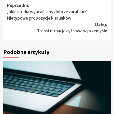
Zobacz
Poprzedni:
Jakie studia wybrać, aby dobrze zarabiać?
wpisy
Nietypowe propozycje kierunków
Dalej:
Transformacja cyfrowa w przemyśle
Podobne artykuły