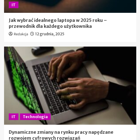
IT
Jak wybrać idealnego laptopa w 2025 roku –
przewodnik dla każdego użytkownika
Redakcja
12 grudnia, 2025
IT
Technologia
Dynamiczne zmiany na rynku pracy napędzane
rozwojem cyfrowych rozwiązań