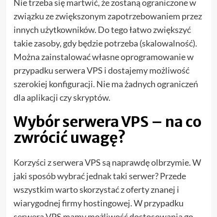
Nie trzeba się martwić, że zostaną ograniczone w
związku ze zwiększonym zapotrzebowaniem przez
innych użytkowników. Do tego łatwo zwiększyć
takie zasoby, gdy będzie potrzeba (skalowalność).
Można zainstalować własne oprogramowanie w
przypadku serwera VPS i dostajemy możliwość
szerokiej konfiguracji. Nie ma żadnych ograniczeń
dla aplikacji czy skryptów.
Wybór serwera VPS – na co
zwrócić uwagę?
Korzyści z serwera VPS są naprawdę olbrzymie. W
jaki sposób wybrać jednak taki serwer? Przede
wszystkim warto skorzystać z oferty znanej i
wiarygodnej firmy hostingowej. W przypadku
serwera VPS mamy możliwość dostosowania go