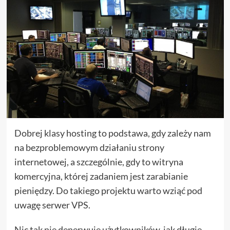
Dobrej klasy hosting to podstawa, gdy zależy nam
na bezproblemowym działaniu strony
internetowej, a szczególnie, gdy to witryna
komercyjna, której zadaniem jest zarabianie
pieniędzy. Do takiego projektu warto wziąć pod
uwagę serwer VPS.
Nic tak nie denerwuje użytkowników, jak długie