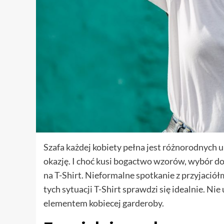
Szafa każdej kobiety pełna jest różnorodnych u
okazję. I choć kusi bogactwo wzorów, wybór do
na T-Shirt. Nieformalne spotkanie z przyjaciółm
tych sytuacji T-Shirt sprawdzi się idealnie. N
elementem kobiecej garderoby.