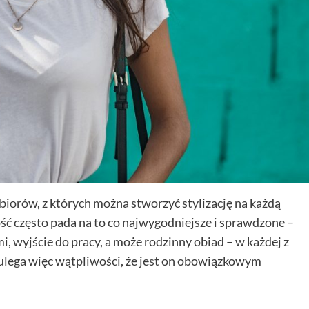
biorów, z których można stworzyć stylizację na każdą
ść często pada na to co najwygodniejsze i sprawdzone –
i, wyjście do pracy, a może rodzinny obiad – w każdej z
ie ulega więc wątpliwości, że jest on obowiązkowym