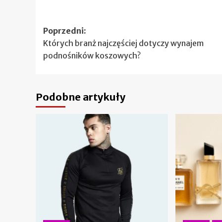
Zobacz
Poprzedni:
Których branż najczęściej dotyczy wynajem
wpisy
podnośników koszowych?
Podobne artykuły