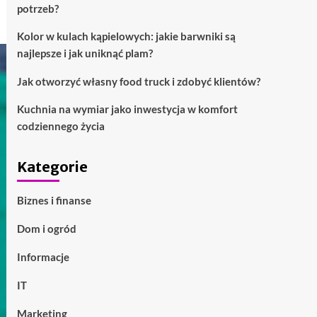
potrzeb?
Kolor w kulach kąpielowych: jakie barwniki są
najlepsze i jak uniknąć plam?
Jak otworzyć własny food truck i zdobyć klientów?
Kuchnia na wymiar jako inwestycja w komfort
codziennego życia
Kategorie
Biznes i finanse
Dom i ogród
Informacje
IT
Marketing