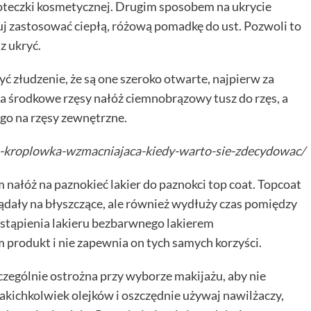
oteczki kosmetycznej. Drugim sposobem na ukrycie
uj zastosować ciepłą, różową pomadkę do ust. Pozwoli to
z ukryć.
ć złudzenie, że są one szeroko otwarte, najpierw za
a środkowe rzęsy nałóż ciemnobrązowy tusz do rzęs, a
 go na rzęsy zewnętrzne.
ra-kroplowka-wzmacniajaca-kiedy-warto-sie-zdecydowac/
 nałóż na paznokieć lakier do paznokci top coat. Topcoat
lądały na błyszczące, ale również wydłuży czas pomiędzy
astąpienia lakieru bezbarwnego lakierem
 produkt i nie zapewnia on tych samych korzyści.
zczególnie ostrożna przy wyborze makijażu, aby nie
jakichkolwiek olejków i oszczędnie używaj nawilżaczy,