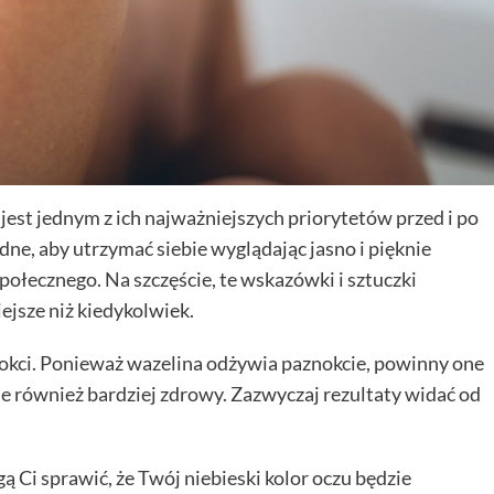
 jest jednym z ich najważniejszych priorytetów przed i po
ne, aby utrzymać siebie wyglądając jasno i pięknie
połecznego. Na szczęście, te wskazówki i sztuczki
ejsze niż kiedykolwiek.
nokci. Ponieważ wazelina odżywia paznokcie, powinny one
ie również bardziej zdrowy. Zazwyczaj rezultaty widać od
 Ci sprawić, że Twój niebieski kolor oczu będzie