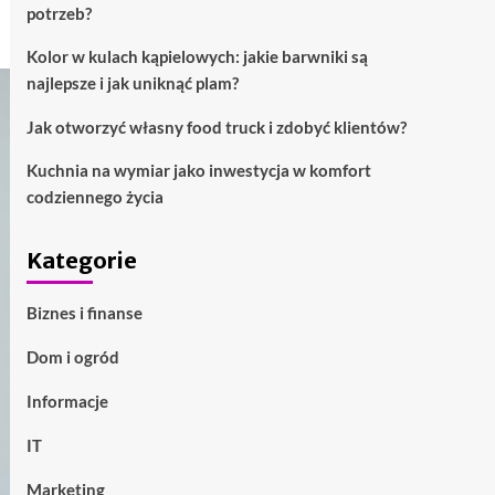
potrzeb?
Kolor w kulach kąpielowych: jakie barwniki są
najlepsze i jak uniknąć plam?
Jak otworzyć własny food truck i zdobyć klientów?
Kuchnia na wymiar jako inwestycja w komfort
codziennego życia
Kategorie
Biznes i finanse
Dom i ogród
Informacje
IT
Marketing