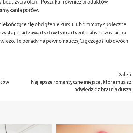
w bez użycia oleju. Poszukuj również produktów
zamykania porów.
 niekończące się obciążenie kursu lub dramaty społeczne
korzystaj z rad zawartych w tym artykule, aby pozostać na
i świeżo. Te porady na pewno nauczą Cię czegoś lub dwóch
Dalej:
ystów
Najlepsze romantyczne miejsca, które musisz
odwiedzić z bratnią duszą