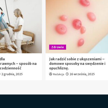
Zdrowie
dla
Jak radzić sobie z ukąszeniami –
prawnych – sposób na
domowe sposoby na swędzenie i
 codzienność
opuchliznę.
2 grudnia, 2025
Redakcja
26 września, 2025