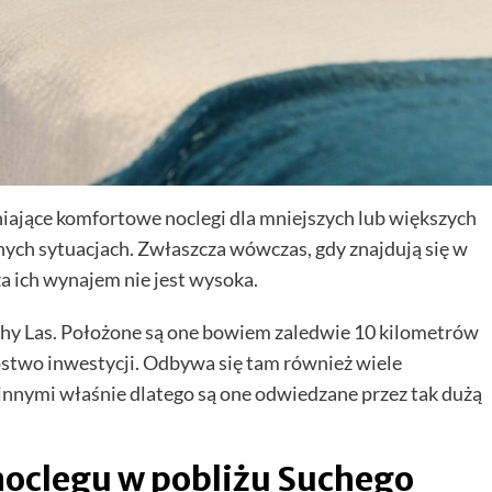
iające komfortowe noclegi dla mniejszych lub większych
ych sytuacjach. Zwłaszcza wówczas, gdy znajdują się w
za ich wynajem nie jest wysoka.
Suchy Las. Położone są one bowiem zaledwie 10 kilometrów
stwo inwestycji. Odbywa się tam również wiele
 innymi właśnie dlatego są one odwiedzane przez tak dużą
noclegu w pobliżu Suchego