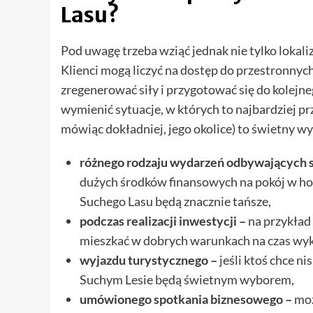
Lasu?
Pod uwagę trzeba wziąć jednak nie tylko lokaliz
Klienci mogą liczyć na dostęp do przestronny
zregenerować siły i przygotować się do kolejn
wymienić sytuacje, w których to najbardziej pr
mówiąc dokładniej, jego okolice) to świetny w
różnego rodzaju wydarzeń odbywających s
dużych środków finansowych na pokój w hote
Suchego Lasu będą znacznie tańsze,
podczas realizacji inwestycji –
na przykład
mieszkać w dobrych warunkach na czas wy
wyjazdu turystycznego –
jeśli ktoś chce n
Suchym Lesie będą świetnym wyborem,
umówionego spotkania biznesowego –
moż