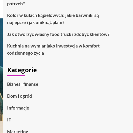
potrzeb?
Kolor w kulach kąpielowych: jakie barwniki są
najlepsze i jak uniknąć plam?
Jak otworzyć własny food truck i zdobyć klientów?
Kuchnia na wymiar jako inwestycja w komfort
codziennego życia
Kategorie
Biznes i finanse
Dom i ogród
Informacje
IT
Marketing