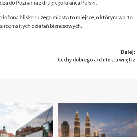
dża do Poznania z drugiego krańca Polski.
ołożona blisko dużego miasta to miejsce, o którym warto
a rozmaitych działań biznesowych.
Dalej:
Cechy dobrego architekta wnętrz