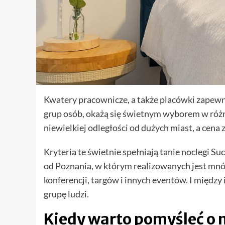
Kwatery pracownicze, a także placówki zapewn
grup osób, okażą się świetnym wyborem w różn
niewielkiej odległości od dużych miast, a cena 
Kryteria te świetnie spełniają tanie noclegi 
od Poznania, w którym realizowanych jest mnó
konferencji, targów i innych eventów. I między
grupę ludzi.
Kiedy warto pomyśleć o 