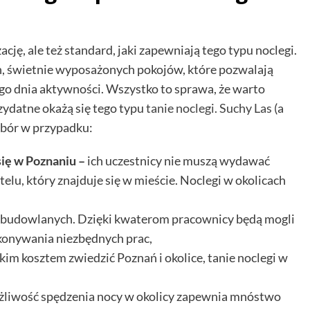
ację, ale też standard, jaki zapewniają tego typu noclegi.
ch, świetnie wyposażonych pokojów, które pozwalają
ego dnia aktywności. Wszystko to sprawa, że warto
zydatne okażą się tego typu
tanie noclegi. Suchy Las
(a
ybór w przypadku:
ię w Poznaniu –
ich uczestnicy nie muszą wydawać
lu, który znajduje się w mieście. Noclegi w okolicach
 budowlanych. Dzięki kwaterom pracownicy będą mogli
konywania niezbędnych prac,
iskim kosztem zwiedzić Poznań i okolice, tanie noclegi w
liwość spędzenia nocy w okolicy zapewnia mnóstwo