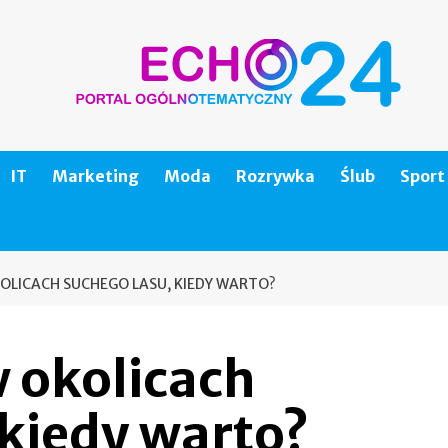
IT
Marketing
Moda
Rozrywka
Ślub
Sport
KOLICACH SUCHEGO LASU, KIEDY WARTO?
w okolicach
kiedy warto?