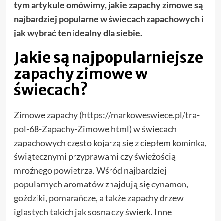
tym artykule omówimy, jakie zapachy zimowe są
najbardziej popularne w świecach zapachowych i
jak wybrać ten idealny dla siebie.
Jakie są najpopularniejsze
zapachy zimowe w
świecach?
Zimowe zapachy (
https://markoweswiece.pl/tra-
pol-68-Zapachy-Zimowe.html
) w świecach
zapachowych często kojarzą się z ciepłem kominka,
świątecznymi przyprawami czy świeżością
mroźnego powietrza. Wśród najbardziej
popularnych aromatów znajdują się cynamon,
goździki, pomarańcze, a także zapachy drzew
iglastych takich jak sosna czy świerk. Inne