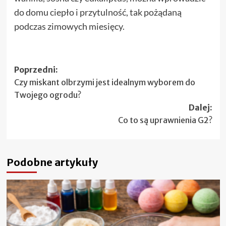
do domu ciepło i przytulność, tak pożądaną
podczas zimowych miesięcy.
Zobacz
Poprzedni:
Czy miskant olbrzymi jest idealnym wyborem do
wpisy
Twojego ogrodu?
Dalej:
Co to są uprawnienia G2?
Podobne artykuły