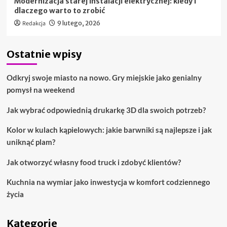
Modernizacja starej instalacji elektrycznej: kiedy i
dlaczego warto to zrobić
Redakcja
9 lutego, 2026
Ostatnie wpisy
Odkryj swoje miasto na nowo. Gry miejskie jako genialny
pomysł na weekend
Jak wybrać odpowiednią drukarkę 3D dla swoich potrzeb?
Kolor w kulach kąpielowych: jakie barwniki są najlepsze i jak
uniknąć plam?
Jak otworzyć własny food truck i zdobyć klientów?
Kuchnia na wymiar jako inwestycja w komfort codziennego
życia
Kategorie