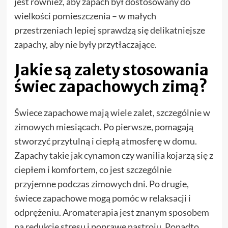
jest również, aby zapach był dostosowany do
wielkości pomieszczenia – w małych
przestrzeniach lepiej sprawdzą się delikatniejsze
zapachy, aby nie były przytłaczające.
Jakie są zalety stosowania
świec zapachowych zimą?
Świece zapachowe mają wiele zalet, szczególnie w
zimowych miesiącach. Po pierwsze, pomagają
stworzyć przytulną i ciepłą atmosferę w domu.
Zapachy takie jak cynamon czy wanilia kojarzą się z
ciepłem i komfortem, co jest szczególnie
przyjemne podczas zimowych dni. Po drugie,
świece zapachowe mogą pomóc w relaksacji i
odprężeniu. Aromaterapia jest znanym sposobem
na redukcję stresu i poprawę nastroju. Ponadto