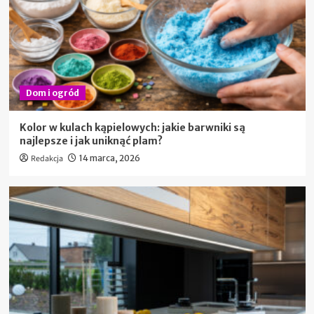
Dom i ogród
Kolor w kulach kąpielowych: jakie barwniki są
najlepsze i jak uniknąć plam?
Redakcja
14 marca, 2026