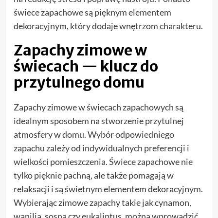
świece zapachowe są pięknym elementem
dekoracyjnym, który dodaje wnętrzom charakteru.
Zapachy zimowe w
świecach — klucz do
przytulnego domu
Zapachy zimowe w świecach zapachowych są
idealnym sposobem na stworzenie przytulnej
atmosfery w domu. Wybór odpowiedniego
zapachu zależy od indywidualnych preferencji i
wielkości pomieszczenia. Świece zapachowe nie
tylko pięknie pachną, ale także pomagają w
relaksacji i są świetnym elementem dekoracyjnym.
Wybierając zimowe zapachy takie jak cynamon,
wanilia, sosna czy eukaliptus, można wprowadzić