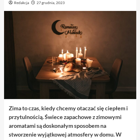
Redakcja
27 grudnia, 2023
Zima to czas, kiedy chcemy otaczać się ciepłem i
przytulnością. Świece zapachowe z zimowymi
aromatami są doskonałym sposobem na
stworzenie wyjątkowej atmosfery w domu. W