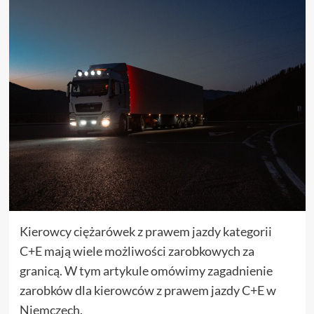
Kierowcy ciężarówek z prawem jazdy kategorii
C+E mają wiele możliwości zarobkowych za
granicą. W tym artykule omówimy zagadnienie
zarobków dla kierowców z prawem jazdy C+E w
Niemczech.