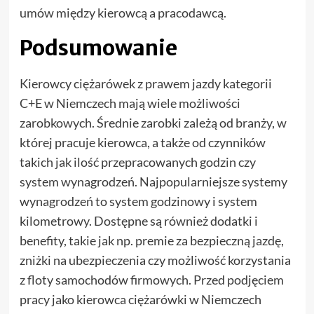
umów między kierowcą a pracodawcą.
Podsumowanie
Kierowcy ciężarówek z prawem jazdy kategorii
C+E w Niemczech mają wiele możliwości
zarobkowych. Średnie zarobki zależą od branży, w
której pracuje kierowca, a także od czynników
takich jak ilość przepracowanych godzin czy
system wynagrodzeń. Najpopularniejsze systemy
wynagrodzeń to system godzinowy i system
kilometrowy. Dostępne są również dodatki i
benefity, takie jak np. premie za bezpieczną jazdę,
zniżki na ubezpieczenia czy możliwość korzystania
z floty samochodów firmowych. Przed podjęciem
pracy jako kierowca ciężarówki w Niemczech