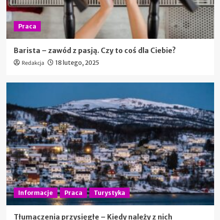
Praca
Barista – zawód z pasją. Czy to coś dla Ciebie?
Redakcja
18 lutego, 2025
Informacje
Praca
Turystyka
Tłumaczenia przysięgłe – Kiedy należy z nich