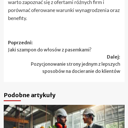
warto zapoznać się z ofertami różnych firm i
porównać oferowane warunki wynagrodzenia oraz
benefity.
Zobacz
Poprzedni:
Jaki szampon do włosów z pasemkami?
wpisy
Dalej:
Pozycjonowanie strony jednym z lepszych
sposobów na docieranie do klientów
Podobne artykuły