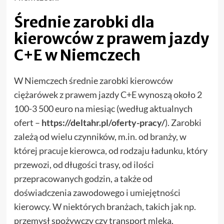
Średnie zarobki dla
kierowców z prawem jazdy
C+E w Niemczech
W Niemczech średnie zarobki kierowców
ciężarówek z prawem jazdy C+E wynoszą około 2
100-3 500 euro na miesiąc (według aktualnych
ofert –
https://deltahr.pl/oferty-pracy/
). Zarobki
zależą od wielu czynników, m.in. od branży, w
której pracuje kierowca, od rodzaju ładunku, który
przewozi, od długości trasy, od ilości
przepracowanych godzin, a także od
doświadczenia zawodowego i umiejętności
kierowcy. W niektórych branżach, takich jak np.
przemysł spożywczy czy transport mleka,