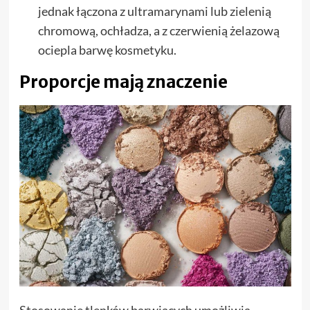
jednak łączona z ultramarynami lub zielenią
chromową, ochładza, a z czerwienią żelazową
ociepla barwę kosmetyku.
Proporcje mają znaczenie
Stosowanie tlenków barwiących umożliwia