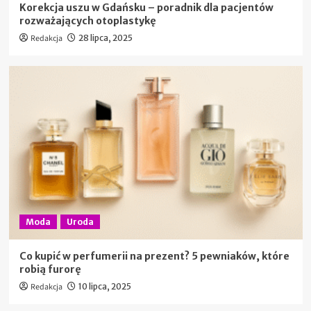
Korekcja uszu w Gdańsku – poradnik dla pacjentów
rozważających otoplastykę
Redakcja
28 lipca, 2025
Moda
Uroda
Co kupić w perfumerii na prezent? 5 pewniaków, które
robią furorę
Redakcja
10 lipca, 2025