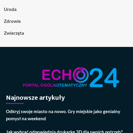
Uroda
Zdrowie
Zwierzęta
Najnowsze artykuły
Odkryj swoje miasto na nowo. Gry miejskie jako genialny
pomysł na weekend
Jak wybrać odpowiednią drukarkę 3D dla swoich potrzeb?