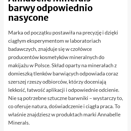
barwy odpowiednio
nasycone
Marka od początku postawiła na precyzję i dzięki
ciągłym eksperymentom w laboratoriach
badawczych, znajduje się w czołówce
producentów kosmetyków mineralnych do
makijażu w Polsce. Skład oparty na minerałach z
domieszką tlenków barwiących odpowiada coraz
szerszej rzeszy odbiorców, którzy doceniają
lekkość, łatwość aplikacji i odpowiednie odcienie.
Nie są potrzebne sztuczne barwniki – wystarczy to,
co oferuje natura, doświadczenie i ciągła praca. To
właśnie znajdziesz w produktach marki Annabelle
Minerals.