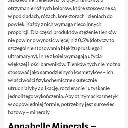
otrzymanie różnych kolorów, które stosowane są
w podkładach, różach, korektorach i cieniach do
powiek. Każdy z nich wymaga nieco innych
proporcji. Dla części produktów stężenie tlenków
nie powinno wynosić więcej niż 0,5% (dotyczy to
szczególnie stosowania błękitu pruskiego i
ultramaryny), inne z kolei wymagają użycia
większej ilości barwników. Tlenków tych nie można
stosować jako samodzielnych kosmetyków – ich
właściwości fizykochemiczne skutecznie
utrudniałyby aplikację, rozcieranie i uzyskanie
jednolitego wykończenia. Aby otrzymać kosmetyk
w odpowiedniej formie, potrzebny jest surowiec
bazowy – minerały.
Annabelle Minerals –