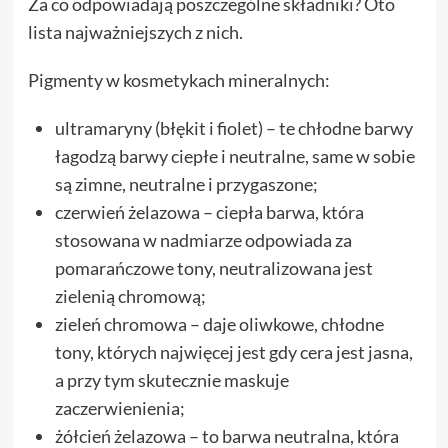
Za co odpowiadają poszczególne składniki? Oto
lista najważniejszych z nich.
Pigmenty w kosmetykach mineralnych:
ultramaryny (błękit i fiolet) – te chłodne barwy
łagodzą barwy ciepłe i neutralne, same w sobie
są zimne, neutralne i przygaszone;
czerwień żelazowa – ciepła barwa, która
stosowana w nadmiarze odpowiada za
pomarańczowe tony, neutralizowana jest
zielenią chromową;
zieleń chromowa – daje oliwkowe, chłodne
tony, których najwięcej jest gdy cera jest jasna,
a przy tym skutecznie maskuje
zaczerwienienia;
żółcień żelazowa – to barwa neutralna, która