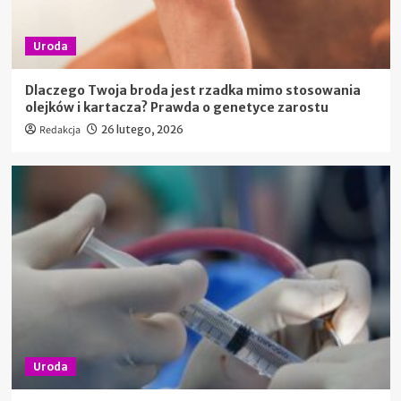
Uroda
Dlaczego Twoja broda jest rzadka mimo stosowania
olejków i kartacza? Prawda o genetyce zarostu
Redakcja
26 lutego, 2026
Uroda