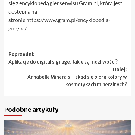
się z encyklopedą gier serwisu Gram.pl, która jest
dostępna na
stronie
https://www.gram.pl/encyklopedia-
gier/pc/
Zobacz
Poprzedni:
Aplikacje do digital signage. Jakie są możliwości?
wpisy
Dalej:
Annabelle Minerals – skąd się biorą kolory w
kosmetykach mineralnych?
Podobne artykuły