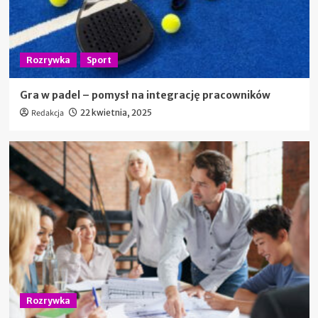
Rozrywka
Sport
Gra w padel – pomysł na integrację pracowników
Redakcja
22 kwietnia, 2025
Rozrywka