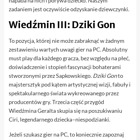
napada na nich i porywa dziecko. Naszym
zadaniem jest oczywiście odzyskanie dziewczynki.
Wiedźmin III: Dziki Gon
To pozycja, której nie może zabraknąć w żadnym
zestawieniu wartych uwagi gier na PC. Absolutny
must play dla każdego gracza, bez względu na płeć,
doświadczenie i stopień fascynacji bohaterami
stworzonymi przez Sapkowskiego.
Dziki Gon
to
majstersztyk pod kątem artystycznej wizji, fabuły i
spektakularnego świata wykreowanego przez
producentów gry. Trzecia część przygód
Wiedźmina Geralta skupia się na poszukiwaniu
Ciri, legendarnego dziecka–niespodzianki.
Jeżeli szukasz gier na PC, to koniecznie zapoznaj