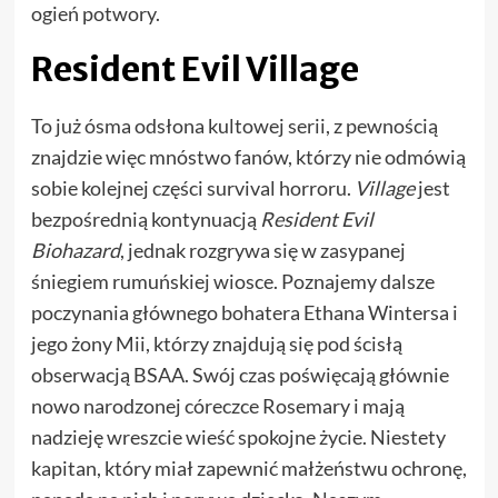
ogień potwory.
Resident Evil Village
To już ósma odsłona kultowej serii, z pewnością
znajdzie więc mnóstwo fanów, którzy nie odmówią
sobie kolejnej części survival horroru.
Village
jest
bezpośrednią kontynuacją
Resident Evil
Biohazard
, jednak rozgrywa się w zasypanej
śniegiem rumuńskiej wiosce. Poznajemy dalsze
poczynania głównego bohatera Ethana Wintersa i
jego żony Mii, którzy znajdują się pod ścisłą
obserwacją BSAA. Swój czas poświęcają głównie
nowo narodzonej córeczce Rosemary i mają
nadzieję wreszcie wieść spokojne życie. Niestety
kapitan, który miał zapewnić małżeństwu ochronę,