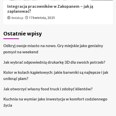
Integracja pracowników w Zakopanem – jak ją
zaplanować?
Redakcja
17 kwietnia, 2025
Ostatnie wpisy
Odkryj swoje miasto na nowo. Gry miejskie jako genialny
pomysł na weekend
Jak wybrać odpowiednią drukarkę 3D dla swoich potrzeb?
Kolor w kulach kąpielowych: jakie barwniki są najlepsze i jak
uniknąć plam?
Jak otworzyć własny food truck i zdobyć klientów?
Kuchnia na wymiar jako inwestycja w komfort codziennego
życia