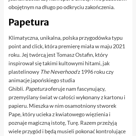
obojętnym na długo po odkryciu zakończenia.
Papetura
Klimatyczna, unikalna, polska przygodówka typu
point and click, która premierę miała w maju 2021
roku. Jej twórcą jest Tomasz Ostafin, który
inspirował się takimi kultowymi hitami, jak
plastelinowy
The Neverhood
z 1996 roku czy
animacje japońskiego studia
Ghibli.
Papetura
oferuje nam fascynujący,
przemyślany świat w całości wykonany z kartonu i
papieru. Mieszka w nim osamotniony stworek
Pape, który ucieka z kwiatowego więzienia i
poznaje magiczną istotę, Turę. Razem przeżyją
wiele przygód i będą musieli pokonać kontrolujące