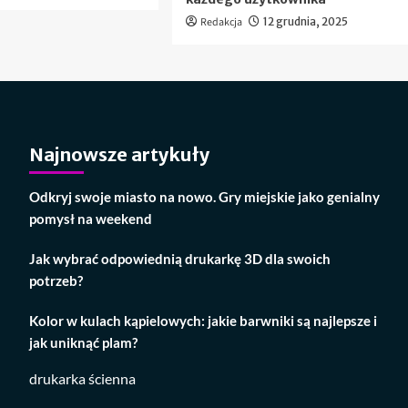
Redakcja
12 grudnia, 2025
Najnowsze artykuły
Odkryj swoje miasto na nowo. Gry miejskie jako genialny
pomysł na weekend
Jak wybrać odpowiednią drukarkę 3D dla swoich
potrzeb?
Kolor w kulach kąpielowych: jakie barwniki są najlepsze i
jak uniknąć plam?
drukarka ścienna