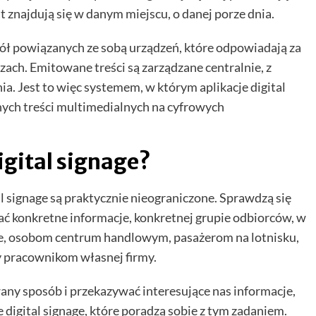
 znajdują się w danym miejscu, o danej porze dnia.
spół powiązanych ze sobą urządzeń, które odpowiadają za
ach. Emitowane treści są zarządzane centralnie, z
a. Jest to więc systemem, w którym aplikacje digital
ych treści multimedialnych na cyfrowych
igital signage?
 signage są praktycznie nieograniczone. Sprawdzą się
ać konkretne informacje, konkretnej grupie odbiorców, w
pie, osobom centrum handlowym, pasażerom na lotnisku,
y pracownikom własnej firmy.
any sposób i przekazywać interesujące nas informacje,
igital signage, które poradzą sobie z tym zadaniem.