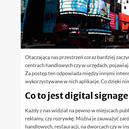
Otaczającą nas przestrzeń coraz bardziej zacz
centrach handlowych czy w urzędach, pojawiają
Za postęp ten odpowiada między innymi intens
wykorzystywane w nich aplikacje. Co dzięki n
Co to jest digital signage
Każdy z nas widział na pewno w miejscach pub
reklamy, czy rozrywkę. Można je zauważyć zaró
handlowych, restauracji, na dworcach czy w in