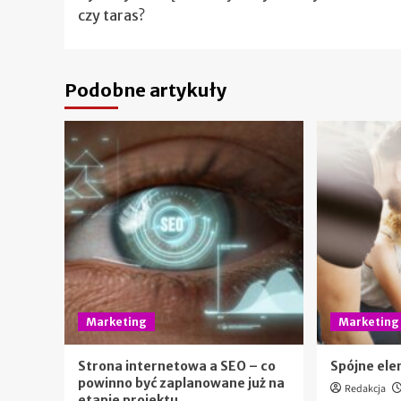
wpisy
czy taras?
Podobne artykuły
Marketing
Marketing
Strona internetowa a SEO – co
Spójne ele
powinno być zaplanowane już na
Redakcja
etapie projektu