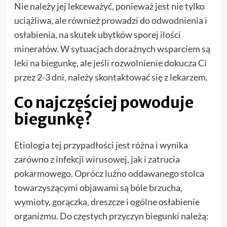
Nie należy jej lekceważyć, ponieważ jest nie tylko
uciążliwa, ale również prowadzi do odwodnienia i
osłabienia, na skutek ubytków sporej ilości
minerałów. W sytuacjach doraźnych wsparciem są
leki na biegunkę
, ale jeśli rozwolnienie dokucza Ci
przez 2-3 dni, należy skontaktować się z lekarzem.
Co najczęściej powoduje
biegunkę?
Etiologia tej przypadłości jest różna i wynika
zarówno z infekcji wirusowej, jak i zatrucia
pokarmowego. Oprócz luźno oddawanego stolca
towarzyszącymi objawami są bóle brzucha,
wymioty, gorączka, dreszcze i ogólne osłabienie
organizmu. Do częstych przyczyn biegunki należą: