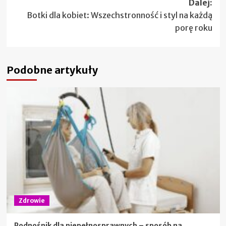
Dalej:
Botki dla kobiet: Wszechstronność i styl na każdą
porę roku
Podobne artykuły
Zdrowie
Podnośnik dla niepełnosprawnych – sposób na