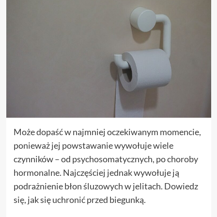
Może dopaść w najmniej oczekiwanym momencie,
ponieważ jej powstawanie wywołuje wiele
czynników – od psychosomatycznych, po choroby
hormonalne. Najczęściej jednak wywołuje ją
podrażnienie błon śluzowych w jelitach. Dowiedz
się, jak się uchronić przed biegunką.