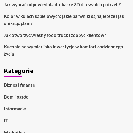
Jak wybrać odpowiednią drukarkę 3D dla swoich potrzeb?
Kolor w kulach kąpielowych: jakie barwniki są najlepsze i jak
uniknąć plam?
Jak otworzyć własny food truck i zdobyć klientów?
Kuchnia na wymiar jako inwestycja w komfort codziennego
życia
Kategorie
Biznes i finanse
Dom i ogród
Informacje
IT
Marketing