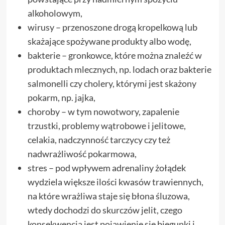
alkoholowym,
wirusy – przenoszone drogą kropelkową lub
skażające spożywane produkty albo wodę,
bakterie – gronkowce, które można znaleźć w
produktach mlecznych, np. lodach oraz bakterie
salmonelli czy cholery, którymi jest skażony
pokarm, np. jajka,
choroby – w tym nowotwory, zapalenie
trzustki, problemy wątrobowe i jelitowe,
celakia, nadczynność tarczycy czy też
nadwrażliwość pokarmowa,
stres – pod wpływem adrenaliny żołądek
wydziela większe ilości kwasów trawiennych,
na które wrażliwa staje się błona śluzowa,
wtedy dochodzi do skurczów jelit, czego
konsekwencją jest pojawienie się biegunki i