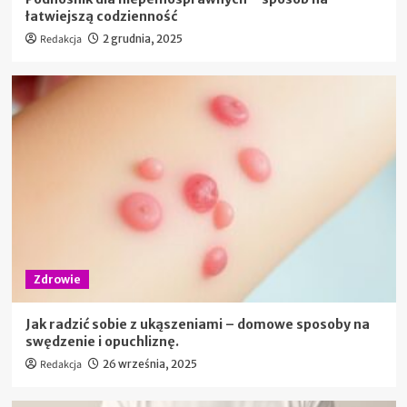
łatwiejszą codzienność
Redakcja
2 grudnia, 2025
Zdrowie
Jak radzić sobie z ukąszeniami – domowe sposoby na
swędzenie i opuchliznę.
Redakcja
26 września, 2025