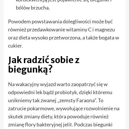
bólów brzucha.
Powodem powstawania dolegliwości może być
również przedawkowanie witaminy C i magnezu
oraz dieta wysoko przetworzona, a także bogata w
cukier.
Jak radzić sobie z
biegunką?
Na wakacyjny wyjazd warto zaopatrzyć się w
odpowiedni lek bądź probiotyk, dzięki któremu
unikniemy tak zwanej „zemsty Faraona”. To
zatrucie pokarmowe, wywołujące rozwolnienie na
skutek zmiany diety, która powoduje również
zmianę flory bakteryjnej jelit. Podczas biegunki