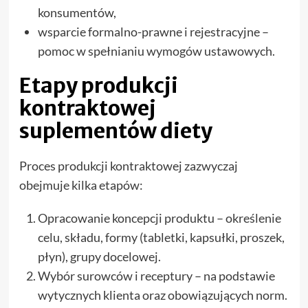
konsumentów,
wsparcie formalno-prawne i rejestracyjne –
pomoc w spełnianiu wymogów ustawowych.
Etapy produkcji
kontraktowej
suplementów diety
Proces produkcji kontraktowej zazwyczaj
obejmuje kilka etapów:
Opracowanie koncepcji produktu – określenie
celu, składu, formy (tabletki, kapsułki, proszek,
płyn), grupy docelowej.
Wybór surowców i receptury – na podstawie
wytycznych klienta oraz obowiązujących norm.