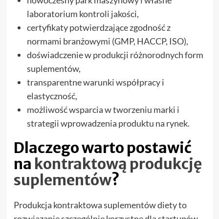
laboratorium kontroli jakości,
certyfikaty potwierdzające zgodność z
normami branżowymi (GMP, HACCP, ISO),
doświadczenie w produkcji różnorodnych form
suplementów,
transparentne warunki współpracy i
elastyczność,
możliwość wsparcia w tworzeniu marki i
strategii wprowadzenia produktu na rynek.
Dlaczego warto postawić
na
kontraktową produkcję
suplementów
?
Produkcja kontraktowa suplementów diety to
rozwiązanie szczególnie korzystne dla startupów,