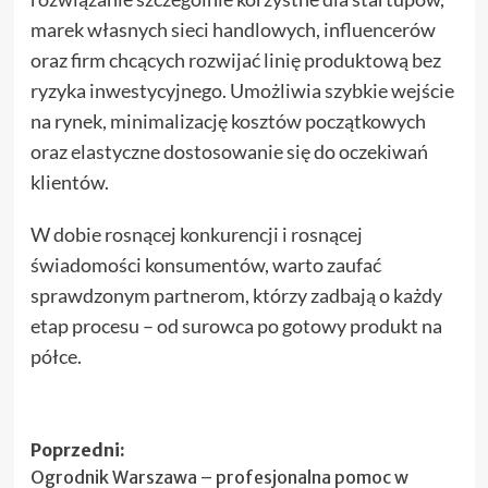
marek własnych sieci handlowych, influencerów
oraz firm chcących rozwijać linię produktową bez
ryzyka inwestycyjnego. Umożliwia szybkie wejście
na rynek, minimalizację kosztów początkowych
oraz elastyczne dostosowanie się do oczekiwań
klientów.
W dobie rosnącej konkurencji i rosnącej
świadomości konsumentów, warto zaufać
sprawdzonym partnerom, którzy zadbają o każdy
etap procesu – od surowca po gotowy produkt na
półce.
Zobacz
Poprzedni:
Ogrodnik Warszawa – profesjonalna pomoc w