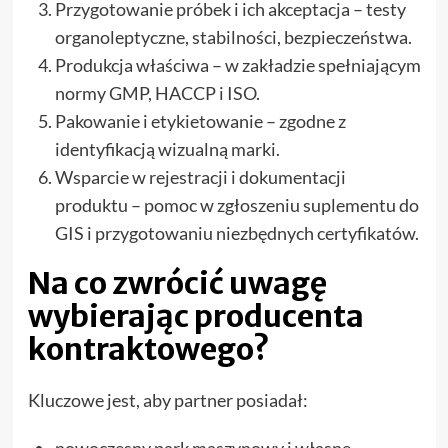
Przygotowanie próbek i ich akceptacja – testy
organoleptyczne, stabilności, bezpieczeństwa.
Produkcja właściwa – w zakładzie spełniającym
normy GMP, HACCP i ISO.
Pakowanie i etykietowanie – zgodne z
identyfikacją wizualną marki.
Wsparcie w rejestracji i dokumentacji
produktu – pomoc w zgłoszeniu suplementu do
GIS i przygotowaniu niezbędnych certyfikatów.
Na co zwrócić uwagę
wybierając producenta
kontraktowego?
Kluczowe jest, aby partner posiadał:
nowoczesny park maszynowy i własne