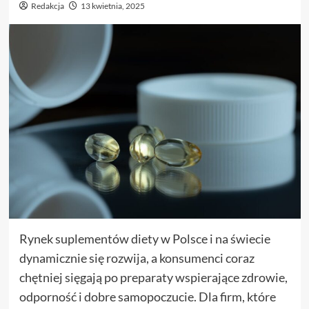
Redakcja
13 kwietnia, 2025
Rynek suplementów diety w Polsce i na świecie
dynamicznie się rozwija, a konsumenci coraz
chętniej sięgają po preparaty wspierające zdrowie,
odporność i dobre samopoczucie. Dla firm, które