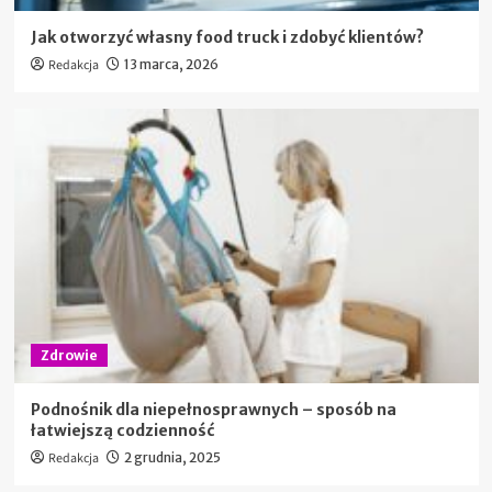
Jak otworzyć własny food truck i zdobyć klientów?
Redakcja
13 marca, 2026
Zdrowie
Podnośnik dla niepełnosprawnych – sposób na
łatwiejszą codzienność
Redakcja
2 grudnia, 2025