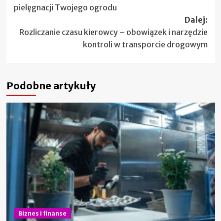
wpisy
pielęgnacji Twojego ogrodu
Dalej:
Rozliczanie czasu kierowcy – obowiązek i narzędzie
kontroli w transporcie drogowym
Podobne artykuły
Biznes i finanse