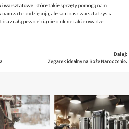
ki warsztatowe
, które takie sprzęty pomogą nam
 nam za to podziękują, ale sam nasz warsztat zyska
która z całą pewnością nie umknie także uwadze
Dalej:
sa
Zegarek idealny na Boże Narodzenie.