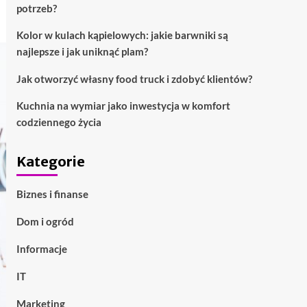
potrzeb?
Kolor w kulach kąpielowych: jakie barwniki są
najlepsze i jak uniknąć plam?
Jak otworzyć własny food truck i zdobyć klientów?
Kuchnia na wymiar jako inwestycja w komfort
codziennego życia
Kategorie
Biznes i finanse
Dom i ogród
Informacje
IT
Marketing