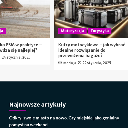
ja
Motoryzacja
Turystyka
ka PSM w praktyce –
Kufry motocyklowe – jak wybrać
wdza się najlepiej?
idealne rozwiązanie do
przewożenia bagażu?
24 stycznia, 2025
Redakcja
22 stycznia, 2025
Najnowsze artykuły
Odkryj swoje miasto na nowo. Gry miejskie jako genialny
pomysł na weekend