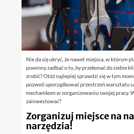
Nie da się ukryć, że nawet miejsca, w którym p
powinny zadbać o to, by przekonać do siebie kl
zrobić? Otóż najlepiej sprawdzi się w tym mom
pozwoli uporządkować przestrzeń warsztatu 
mechanikom w zorganizowaniu swojej pracy. Wo
zainwestować?
Zorganizuj miejsce na na
narzędzia!