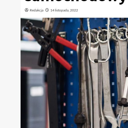
Redakcja
14 listopada, 2022