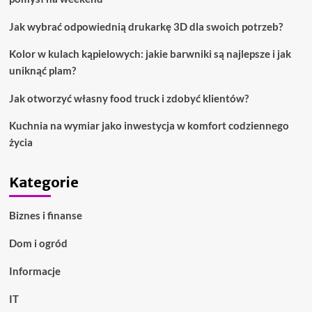
Jak wybrać odpowiednią drukarkę 3D dla swoich potrzeb?
Kolor w kulach kąpielowych: jakie barwniki są najlepsze i jak
uniknąć plam?
Jak otworzyć własny food truck i zdobyć klientów?
Kuchnia na wymiar jako inwestycja w komfort codziennego
życia
Kategorie
Biznes i finanse
Dom i ogród
Informacje
IT