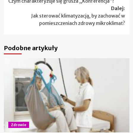
Czym charakteryzuje się grusza ,,Konferencja”?
wpisy
Dalej:
Jak sterować klimatyzacją, by zachować w
pomieszczeniach zdrowy mikroklimat?
Podobne artykuły
Zdrowie