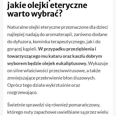
jakie olejki eteryczne
warto wybrać?
Naturalne olejki eteryczne przeznaczone dla dzieci
najlepiej nadają do aromaterapii, zarówno dodane
do dyfuzora, kominka terapeutycznego, jak i do
gorącej kąpieli.
W przypadku przeziębienia i
towarzyszącego mu kataru oraz kaszlu dobrym
wyborem będzie olejek eukaliptusowy.
Wykazuje
on silne właściwości przeciwwirusowe, a także
zmniejszające przekrwienie błon śluzowych.
Oprócz tego działa wykrztuśnie oraz
rozgrzewająco.
Świetnie sprawdzi się również pomarańczowy,
którego nuty zapachowe uwielbiane są przez wielu