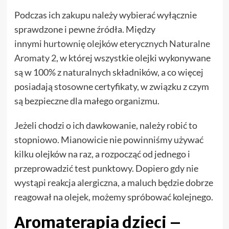
Podczas ich zakupu należy wybierać wyłącznie
sprawdzone i pewne źródła. Między
innymi
hurtownię olejków eterycznych Naturalne
Aromaty 2
, w której wszystkie olejki wykonywane
są w 100% z naturalnych składników, a co więcej
posiadają stosowne certyfikaty, w związku z czym
są bezpieczne dla małego organizmu.
Jeżeli chodzi o ich dawkowanie, należy robić to
stopniowo. Mianowicie nie powinniśmy używać
kilku olejków na raz, a rozpocząć od jednego i
przeprowadzić test punktowy. Dopiero gdy nie
wystąpi reakcja alergiczna, a maluch będzie dobrze
reagował na olejek, możemy spróbować kolejnego.
Aromaterapia dzieci –