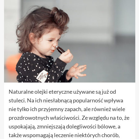
Naturalne olejki eteryczne używane są już od
stuleci. Na ich niesłabnącą popularność wpływa
nie tylko ich przyjemny zapach, ale również wiele
prozdrowotnych właściwości. Ze względu na to, że
uspokajają, zmniejszają dolegliwości bólowe, a
także wspomagają leczenie niektórych chorób,