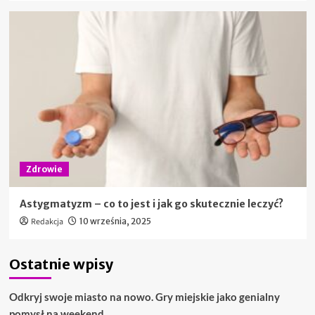
Zdrowie
Astygmatyzm – co to jest i jak go skutecznie leczyć?
Redakcja
10 września, 2025
Ostatnie wpisy
Odkryj swoje miasto na nowo. Gry miejskie jako genialny
pomysł na weekend