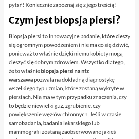
pytań! Koniecznie zapoznaj się z jego treścią!
Czym jest biopsja piersi?
Biopsja piersi to innowacyjne badanie, które cieszy
się ogromnym powodzeniem i nie ma co się dziwić,
ponieważ to właśnie dzięki niemu kobiety mogą
cieszyć się dobrym zdrowiem. Wszystko dlatego,
że to właśnie
biopsja piersi na nfz
warszawa
pozwala na dokładną diagnostykę
wszelkiego typu zmian, które zostaną wykryte w
piersiach. Nie ma w tym przypadku znaczenia, czy
to będzie niewielki guz, zgrubienie, czy
powiększenie węzłów chłonnych. Jeśli w czasie
samobadania, badania lekarskiego lub
mammografii zostaną zaobserwowane jakieś