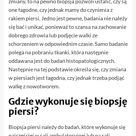
zmiany, to na pewno biopsja pozwoli ustalić, czy są
one łagodne, czy jednak mamy do czynienia z
rakiem piersi. Jedno jest pewne, badania nie należy
się bać i unikać, ponieważ to szansa na zachowanie
dobrego zdrowia lub podjęcie walki ze
schorzeniem w odpowiednim czasie. Samo badanie
polega na pobraniu tkanki, która następnie
oddawana jest do badań histopatologicznych.
Następnie na tej podstawie określa się, czy zmiana
w piersiach jest łagodna, czy jednak trzeba podjąć
walkę z nowotworem.
Gdzie wykonuje się biopsję
piersi?
Biopsja piersi należy do badań, które wykonuje się
najczęściej w sali ambulatoryjnej lub na sali