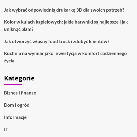
Jak wybrać odpowiednią drukarkę 3D dla swoich potrzeb?
Kolor w kulach kąpielowych: jakie barwniki są najlepsze i jak
uniknąć plam?
Jak otworzyć własny food truck i zdobyć klientów?
Kuchnia na wymiar jako inwestycja w komfort codziennego
życia
Kategorie
Biznes i finanse
Dom i ogród
Informacje
IT