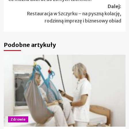
wpisy
Dalej:
Restauracja w Szczyrku – na pyszną kolację,
rodzinną imprezę i biznesowy obiad
Podobne artykuły
Zdrowie