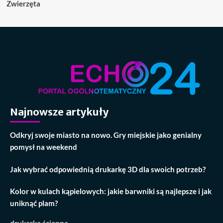
Zwierzęta
Najnowsze artykuły
Odkryj swoje miasto na nowo. Gry miejskie jako genialny
pomysł na weekend
Jak wybrać odpowiednią drukarkę 3D dla swoich potrzeb?
Kolor w kulach kąpielowych: jakie barwniki są najlepsze i jak
uniknąć plam?
drukarka ścienna