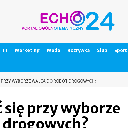
IT
Marketing
Moda
Rozrywka
Ślub
Sport
Ę PRZY WYBORZE WALCA DO ROBÓT DROGOWYCH?
 się przy wyborze
t drogowych?