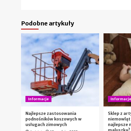
Podobne artykuły
Informacje
Informacj
Najlepsze zastosowania
Sklep z ar
podnośników koszowych w
niemowląt 
usługach zimowych
najlepsze 
maluszka?