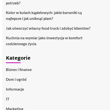
potrzeb?
Kolor w kulach kąpielowych: jakie barwniki są
najlepsze i jak uniknąć plam?
Jak otworzyć własny food truck i zdobyć klientów?
Kuchnia na wymiar jako inwestycja w komfort
codziennego życia
Kategorie
Biznes i finanse
Dom i ogród
Informacje
IT
Marketing