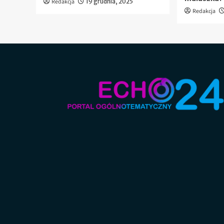
Redakcja
19 grudnia, 2025
Redakcja