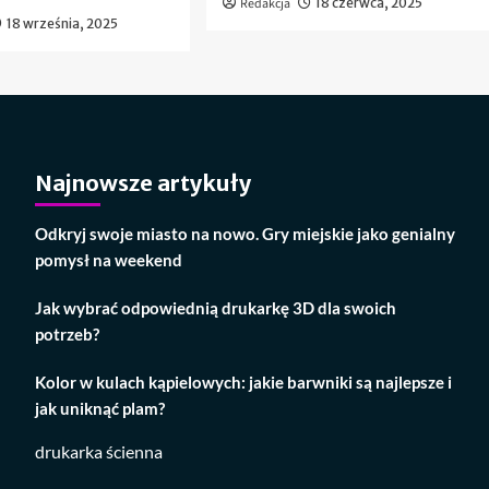
Redakcja
18 czerwca, 2025
18 września, 2025
Najnowsze artykuły
Odkryj swoje miasto na nowo. Gry miejskie jako genialny
pomysł na weekend
Jak wybrać odpowiednią drukarkę 3D dla swoich
potrzeb?
Kolor w kulach kąpielowych: jakie barwniki są najlepsze i
jak uniknąć plam?
drukarka ścienna