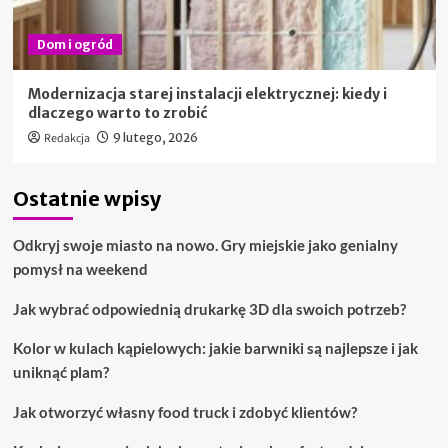
Dom i ogród
Modernizacja starej instalacji elektrycznej: kiedy i
dlaczego warto to zrobić
Redakcja
9 lutego, 2026
Ostatnie wpisy
Odkryj swoje miasto na nowo. Gry miejskie jako genialny
pomysł na weekend
Jak wybrać odpowiednią drukarkę 3D dla swoich potrzeb?
Kolor w kulach kąpielowych: jakie barwniki są najlepsze i jak
uniknąć plam?
Jak otworzyć własny food truck i zdobyć klientów?