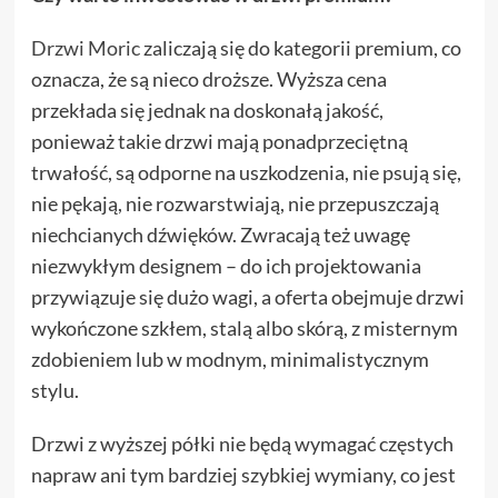
Drzwi Moric
zaliczają się do kategorii premium, co
oznacza, że są nieco droższe. Wyższa cena
przekłada się jednak na doskonałą jakość,
ponieważ takie drzwi mają ponadprzeciętną
trwałość, są odporne na uszkodzenia, nie psują się,
nie pękają, nie rozwarstwiają, nie przepuszczają
niechcianych dźwięków. Zwracają też uwagę
niezwykłym designem – do ich projektowania
przywiązuje się dużo wagi, a oferta obejmuje drzwi
wykończone szkłem, stalą albo skórą, z misternym
zdobieniem lub w modnym, minimalistycznym
stylu.
Drzwi z wyższej półki nie będą wymagać częstych
napraw ani tym bardziej szybkiej wymiany, co jest