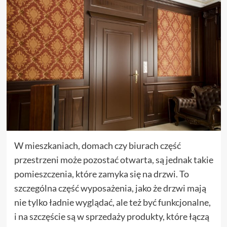
W mieszkaniach, domach czy biurach część
przestrzeni może pozostać otwarta, są jednak takie
pomieszczenia, które zamyka się na drzwi. To
szczególna część wyposażenia, jako że drzwi mają
nie tylko ładnie wyglądać, ale też być funkcjonalne,
i na szczęście są w sprzedaży produkty, które łączą