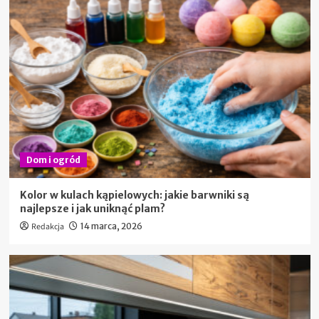
Dom i ogród
Kolor w kulach kąpielowych: jakie barwniki są
najlepsze i jak uniknąć plam?
Redakcja
14 marca, 2026