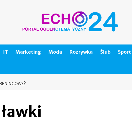
IT
Marketing
Moda
Rozrywka
Ślub
Sport
TRENINGOWE?
 ławki