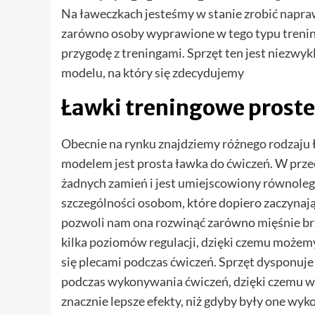
Na ławeczkach jesteśmy w stanie zrobić napraw
zarówno osoby wyprawione w tego typu trening
przygodę z treningami. Sprzęt ten jest niezwyk
modelu, na który się zdecydujemy
Ławki treningowe proste 
Obecnie na rynku znajdziemy różnego rodzaju
modelem jest prosta ławka do ćwiczeń. W przec
żadnych zamień i jest umiejscowiony równolegl
szczególności osobom, które dopiero zaczynają
pozwoli nam ona rozwinąć zarówno mięśnie brzu
kilka poziomów regulacji, dzięki czemu możem
się plecami podczas ćwiczeń. Sprzęt dysponuj
podczas wykonywania ćwiczeń, dzięki czemu wy
znacznie lepsze efekty, niż gdyby były one w