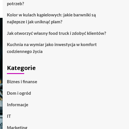
potrzeb?
Kolor w kulach kąpielowych: jakie barwniki są
najlepsze i jak uniknąć plam?
Jak otworzyć własny food truck i zdobyć klientów?
Kuchnia na wymiar jako inwestycja w komfort
codziennego życia
Kategorie
Biznes i finanse
Dom i ogród
Informacje
IT
Marketing