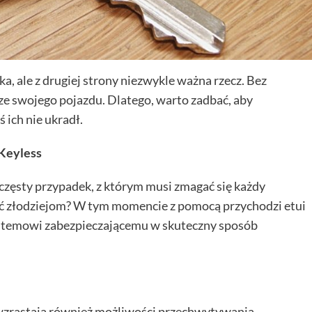
, ale z drugiej strony niezwykle ważna rzecz. Bez
 ze swojego pojazdu. Dlatego, warto zadbać, aby
 ich nie ukradł.
 Keyless
częsty przypadek, z którym musi zmagać się każdy
ć złodziejom? W tym momencie z pomocą przychodzi etui
systemowi zabezpieczającemu w skuteczny sposób
zrastają również możliwości przechwytywania