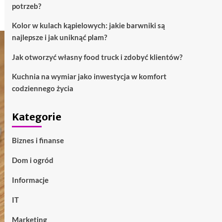
potrzeb?
Kolor w kulach kąpielowych: jakie barwniki są
najlepsze i jak uniknąć plam?
Jak otworzyć własny food truck i zdobyć klientów?
Kuchnia na wymiar jako inwestycja w komfort
codziennego życia
Kategorie
Biznes i finanse
Dom i ogród
Informacje
IT
Marketing