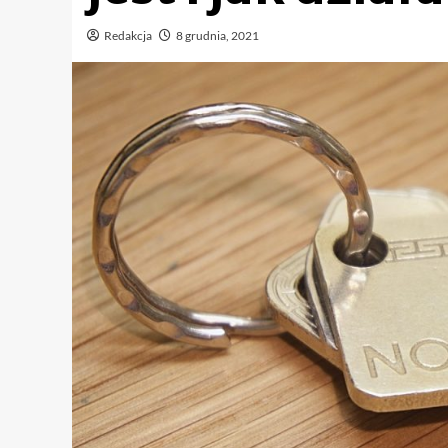
Redakcja
8 grudnia, 2021