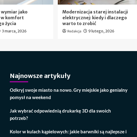
 wymiar jako
Modernizacja starej instalacji
 w komfort
elektrycznej: kiedy i dlaczego
o życia
warto to zrobić
3 marca, 2026
Redakcja
9 lutego, 2026
Najnowsze artykuły
Odkryj swoje miasto na nowo. Gry miejskie jako genialny
pomysł na weekend
Jak wybrać odpowiednią drukarkę 3D dla swoich
potrzeb?
Kolor w kulach kąpielowych: jakie barwniki są najlepsze i