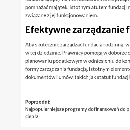
pomnażać majątek. Istotnym atutem fundacji r
związane z jej funkcjonowaniem.
Efektywne zarządzanie 
Aby skutecznie zarządzać fundacją rodzinną, wa
w tej dziedzinie. Prawnicy pomogą w doborze 
planowaniu podatkowym w odniesieniu do konk
formy zarządzania fundacją. Istotnym elemen
dokumentów i umów, takich jak statut fundacj
Zobacz
Poprzedni:
Najpopularniejsze programy dofinansowań do 
wpisy
ciepła