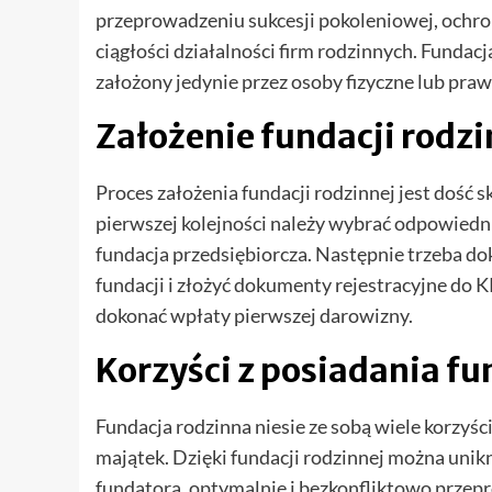
przeprowadzeniu sukcesji pokoleniowej, ochro
ciągłości działalności firm rodzinnych. Fundacj
założony jedynie przez osoby fizyczne lub praw
Założenie fundacji rodzin
Proces założenia fundacji rodzinnej jest doś
pierwszej kolejności należy wybrać odpowiedni
fundacja przedsiębiorcza. Następnie trzeba dok
fundacji i złożyć dokumenty rejestracyjne do K
dokonać wpłaty pierwszej darowizny.
Korzyści z posiadania fu
Fundacja rodzinna niesie ze sobą wiele korzyśc
majątek. Dzięki fundacji rodzinnej można unik
fundatora, optymalnie i bezkonfliktowo przepr