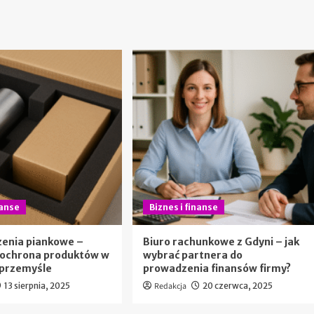
nanse
Biznes i finanse
zenia piankowe –
Biuro rachunkowe z Gdyni – jak
 ochrona produktów w
wybrać partnera do
i przemyśle
prowadzenia finansów firmy?
13 sierpnia, 2025
Redakcja
20 czerwca, 2025