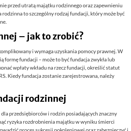
nie przed utratą majątku rodzinnego oraz zapewnieniu
a rodzinna to szczególny rodzaj fundacji, który może być
ne.
nej – jak to zrobić?
ć skomplikowany i wymaga uzyskania pomocy prawnej. W
ą formę fundacji – może to być fundacja zwykła lub
onać wpłaty wkładu na rzecz fundacji, określić statut
RS. Kiedy fundacja zostanie zarejestrowana, należy
ndacji rodzinnej
i dla przedsiębiorców i rodzin posiadających znaczny
nąć ryzyka rozdrobnienia majątku w wyniku śmierci
owadzić proces sukcesji pokoleniowej oraz zabezpieczyć i