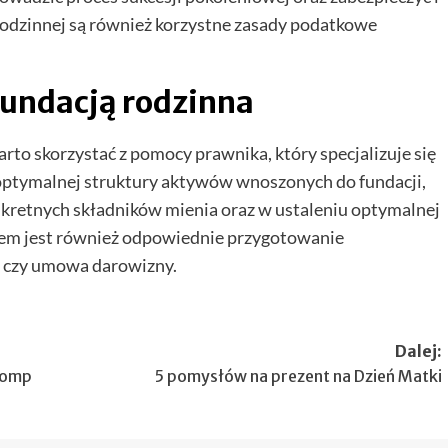
odzinnej są również korzystne zasady podatkowe
fundacją rodzinna
rto skorzystać z pomocy prawnika, który specjalizuje się
optymalnej struktury aktywów wnoszonych do fundacji,
retnych składników mienia oraz w ustaleniu optymalnej
tem jest również odpowiednie przygotowanie
i czy umowa darowizny.
Dalej:
pomp
5 pomysłów na prezent na Dzień Matki