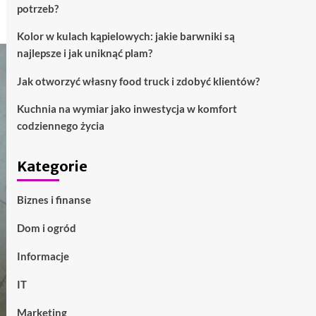
potrzeb?
Kolor w kulach kąpielowych: jakie barwniki są
najlepsze i jak uniknąć plam?
Jak otworzyć własny food truck i zdobyć klientów?
Kuchnia na wymiar jako inwestycja w komfort
codziennego życia
Kategorie
Biznes i finanse
Dom i ogród
Informacje
IT
Marketing