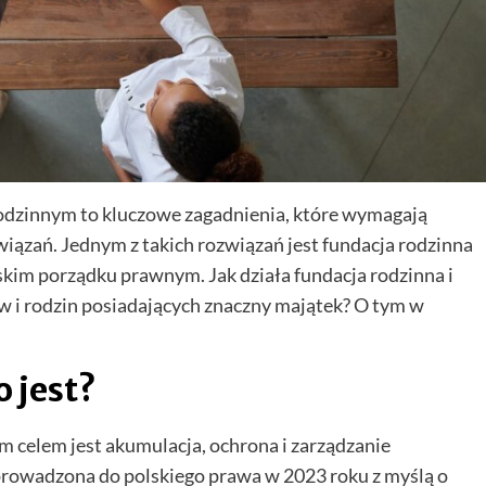
rodzinnym to kluczowe zagadnienia, które wymagają
iązań. Jednym z takich rozwiązań jest fundacja rodzinna
lskim porządku prawnym. Jak działa fundacja rodzinna i
ców i rodzin posiadających znaczny majątek? O tym w
o jest?
ym celem jest akumulacja, ochrona i zarządzanie
prowadzona do polskiego prawa w 2023 roku z myślą o