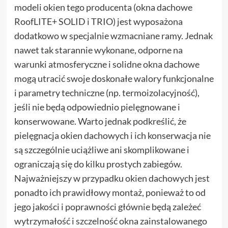
modeli okien tego producenta (okna dachowe
RoofLITE+ SOLID i TRIO) jest wyposażona
dodatkowo w specjalnie wzmacniane ramy. Jednak
nawet tak starannie wykonane, odporne na
warunki atmosferyczne i solidne okna dachowe
mogą utracić swoje doskonałe walory funkcjonalne
i parametry techniczne (np. termoizolacyjność),
jeśli nie będą odpowiednio pielęgnowane i
konserwowane. Warto jednak podkreślić, że
pielęgnacja okien dachowych i ich konserwacja nie
są szczególnie uciążliwe ani skomplikowane i
ograniczają się do kilku prostych zabiegów.
Najważniejszy w przypadku okien dachowych jest
ponadto ich prawidłowy montaż, ponieważ to od
jego jakości i poprawności głównie będą zależeć
wytrzymałość i szczelność okna zainstalowanego