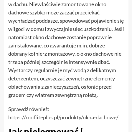
w dachu. Niewłaściwie zamontowane okno
dachowe szybko może zacząć przeciekać,
wychładzać poddasze, spowodować pojawienie się
wilgoci w domu i zwyczajnie ulec uszkodzeniu. Jeśli
natomiast okno dachowe zostanie poprawnie
zainstalowane, co gwarantuje m.in. dobrze
dobrany kołnierz montażowy, o okno dachowe nie
trzeba później szczególnie intensywnie dbać.
Wystarczy regularnie je myć wodą z delikatnym
detergentem, oczyszczać zewnętrzne elementy
oblachowania z zanieczyszczeń, osłonić przed
gradem czy wiatrem zewnętrzną roletą.
Sprawdź również:
https://roofliteplus.pl/produkty/okna-dachowe/
Jak pielęgnować i