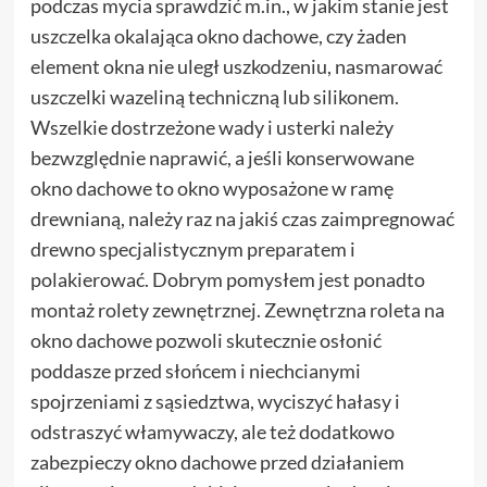
podczas mycia sprawdzić m.in., w jakim stanie jest
uszczelka okalająca okno dachowe, czy żaden
element okna nie uległ uszkodzeniu, nasmarować
uszczelki wazeliną techniczną lub silikonem.
Wszelkie dostrzeżone wady i usterki należy
bezwzględnie naprawić, a jeśli konserwowane
okno dachowe to okno wyposażone w ramę
drewnianą, należy raz na jakiś czas zaimpregnować
drewno specjalistycznym preparatem i
polakierować. Dobrym pomysłem jest ponadto
montaż rolety zewnętrznej. Zewnętrzna roleta na
okno dachowe pozwoli skutecznie osłonić
poddasze przed słońcem i niechcianymi
spojrzeniami z sąsiedztwa, wyciszyć hałasy i
odstraszyć włamywaczy, ale też dodatkowo
zabezpieczy okno dachowe przed działaniem