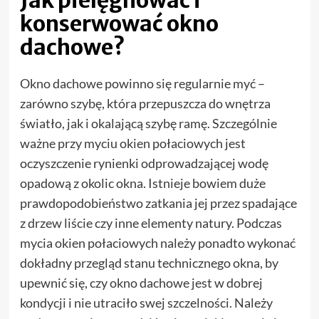
konserwować okno
dachowe?
Okno dachowe powinno się regularnie myć –
zarówno szybę, która przepuszcza do wnętrza
światło, jak i okalającą szybę ramę. Szczególnie
ważne przy myciu okien połaciowych jest
oczyszczenie rynienki odprowadzającej wodę
opadową z okolic okna. Istnieje bowiem duże
prawdopodobieństwo zatkania jej przez spadające
z drzew liście czy inne elementy natury. Podczas
mycia okien połaciowych należy ponadto wykonać
dokładny przegląd stanu technicznego okna, by
upewnić się, czy okno dachowe jest w dobrej
kondycji i nie utraciło swej szczelności. Należy