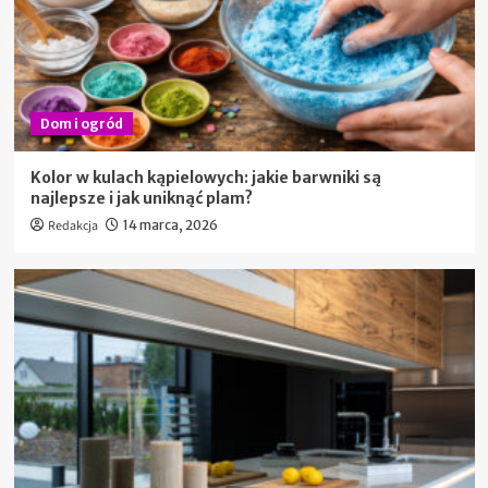
Dom i ogród
Kolor w kulach kąpielowych: jakie barwniki są
najlepsze i jak uniknąć plam?
Redakcja
14 marca, 2026