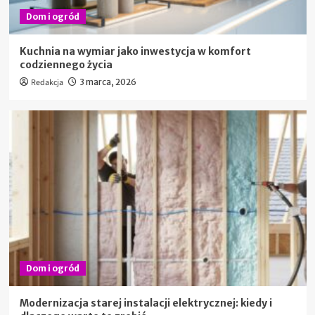
Dom i ogród
Kuchnia na wymiar jako inwestycja w komfort
codziennego życia
Redakcja
3 marca, 2026
Dom i ogród
Modernizacja starej instalacji elektrycznej: kiedy i