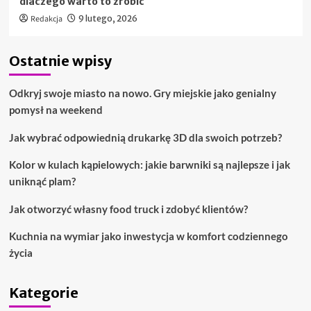
dlaczego warto to zrobić
Redakcja
9 lutego, 2026
Ostatnie wpisy
Odkryj swoje miasto na nowo. Gry miejskie jako genialny
pomysł na weekend
Jak wybrać odpowiednią drukarkę 3D dla swoich potrzeb?
Kolor w kulach kąpielowych: jakie barwniki są najlepsze i jak
uniknąć plam?
Jak otworzyć własny food truck i zdobyć klientów?
Kuchnia na wymiar jako inwestycja w komfort codziennego
życia
Kategorie