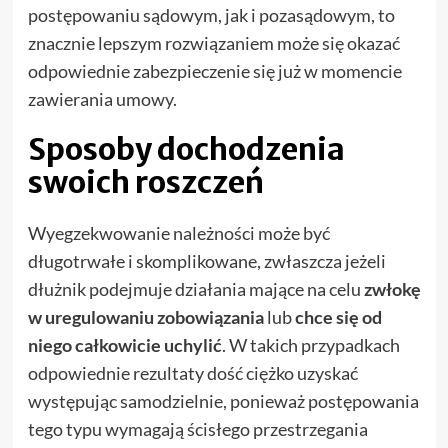
postępowaniu sądowym, jak i pozasądowym, to
znacznie lepszym rozwiązaniem może się okazać
odpowiednie zabezpieczenie się już w momencie
zawierania umowy.
Sposoby dochodzenia
swoich roszczeń
Wyegzekwowanie należności może być
długotrwałe i skomplikowane, zwłaszcza jeżeli
dłużnik podejmuje działania mające na celu
zwłokę
w uregulowaniu zobowiązania
lub
chce się od
niego całkowicie uchylić
. W takich przypadkach
odpowiednie rezultaty dość ciężko uzyskać
występując samodzielnie, ponieważ postępowania
tego typu wymagają ścisłego przestrzegania