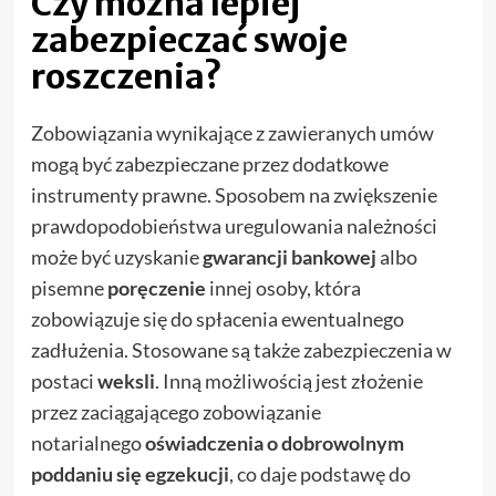
Czy można lepiej
zabezpieczać swoje
roszczenia?
Zobowiązania wynikające z zawieranych umów
mogą być zabezpieczane przez dodatkowe
instrumenty prawne. Sposobem na zwiększenie
prawdopodobieństwa uregulowania należności
może być uzyskanie
gwarancji bankowej
albo
pisemne
poręczenie
innej osoby, która
zobowiązuje się do spłacenia ewentualnego
zadłużenia. Stosowane są także zabezpieczenia w
postaci
weksli
. Inną możliwością jest złożenie
przez zaciągającego zobowiązanie
notarialnego
oświadczenia o dobrowolnym
poddaniu się egzekucji
, co daje podstawę do