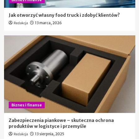
Jak otworzyć własny food truck i zdobyć klientów?
Redakcja
13 marca, 2026
Biznes i finanse
Zabezpieczenia piankowe – skuteczna ochrona
produktów w logistyce i przemyśle
Redakcja
13 sierpnia, 2025