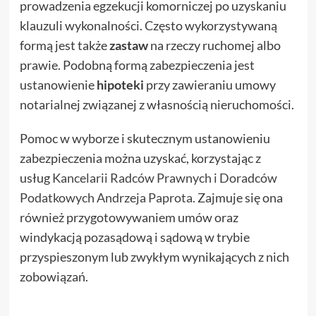
prowadzenia egzekucji komorniczej po uzyskaniu
klauzuli wykonalności. Często wykorzystywaną
formą jest także
zastaw
na rzeczy ruchomej albo
prawie. Podobną formą zabezpieczenia jest
ustanowienie
hipoteki
przy zawieraniu umowy
notarialnej związanej z własnością nieruchomości.
Pomoc w wyborze i skutecznym ustanowieniu
zabezpieczenia można uzyskać, korzystając z
usług
Kancelarii Radców Prawnych i Doradców
Podatkowych Andrzeja Paprota
. Zajmuje się ona
również przygotowywaniem umów oraz
windykacją pozasądową i sądową w trybie
przyspieszonym lub zwykłym wynikających z nich
zobowiązań.