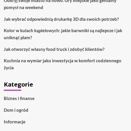
Odkryj swoje miasto na nowo. Gry miejskie jako genialny
pomysł na weekend
Jak wybrać odpowiednią drukarkę 3D dla swoich potrzeb?
Kolor w kulach kąpielowych: jakie barwniki są najlepsze i jak
uniknąć plam?
Jak otworzyć własny food truck i zdobyć klientów?
Kuchnia na wymiar jako inwestycja w komfort codziennego
życia
Kategorie
Biznes i finanse
Dom i ogród
Informacje