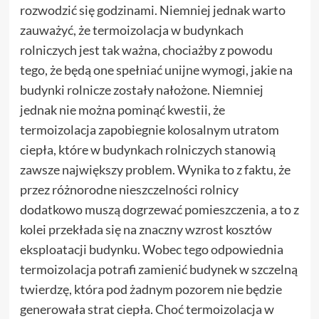
rozwodzić się godzinami. Niemniej jednak warto
zauważyć, że termoizolacja w budynkach
rolniczych jest tak ważna, chociażby z powodu
tego, że będą one spełniać unijne wymogi, jakie na
budynki rolnicze zostały nałożone. Niemniej
jednak nie można pominąć kwestii, że
termoizolacja zapobiegnie kolosalnym utratom
ciepła, które w budynkach rolniczych stanowią
zawsze największy problem. Wynika to z faktu, że
przez różnorodne nieszczelności rolnicy
dodatkowo muszą dogrzewać pomieszczenia, a to z
kolei przekłada się na znaczny wzrost kosztów
eksploatacji budynku. Wobec tego odpowiednia
termoizolacja potrafi zamienić budynek w szczelną
twierdzę, która pod żadnym pozorem nie będzie
generowała strat ciepła. Choć termoizolacja w