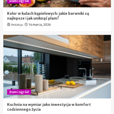
Dom i ogród
Kolor w kulach kąpielowych: jakie barwniki są
najlepsze i jak uniknąć plam?
Redakcja
14 marca, 2026
Dom i ogród
Kuchnia na wymiar jako inwestycja w komfort
codziennego życia