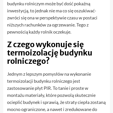
budynku rolniczym może być dość pokaźną
inwestycją, to jednak nie ma co się oszukiwać-
zwróci się ona w perspektywie czasu w postaci
niższych rachunków za ogrzewanie. Tego z
pewnością każdy rolnik oczekuje.
Z czego wykonuje się
termoizolację budynku
rolniczego?
Jednym z lepszym pomysłów na wykonanie
termoizolacji budynku rolniczego jest
zastosowanie płyt PIR. To tanie i proste w
montażu materiały, które pozwolą skutecznie
ocieplić budynek i sprawią, że straty ciepła zostaną
mocno ograniczone, a nawet i zredukowane do