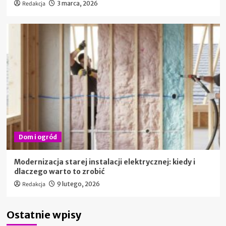
Redakcja
3 marca, 2026
Dom i ogród
Modernizacja starej instalacji elektrycznej: kiedy i
dlaczego warto to zrobić
Redakcja
9 lutego, 2026
Ostatnie wpisy