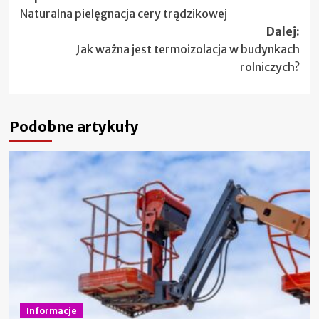
Naturalna pielęgnacja cery trądzikowej
wpisy
Dalej:
Jak ważna jest termoizolacja w budynkach
rolniczych?
Podobne artykuły
Informacje