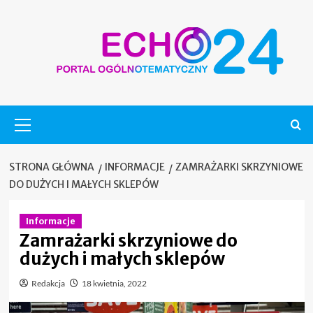
Skip
to
content
Menu
główne
STRONA GŁÓWNA
INFORMACJE
ZAMRAŻARKI SKRZYNIOWE
DO DUŻYCH I MAŁYCH SKLEPÓW
Informacje
Zamrażarki skrzyniowe do
dużych i małych sklepów
Redakcja
18 kwietnia, 2022