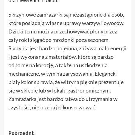
Skrzyniowe zamrażarki są niezastąpione dla osób,
które posiadają własne uprawy warzyw i owoców.
Dzięki temu można przechowywać plony przez
cały rok i sięgać po mrożonki poza sezonem.
Skrzynia jest bardzo pojemna, zużywa mało energii
i jest wykonana z materiałów, które są bardzo
odporne na korozję, a także na uszkodzenia
mechaniczne, w tym na zarysowania. Elegancki
biały kolor sprawia, że witryna pięknie prezentuje
się w sklepie lub w lokalu gastronomicznym.
Zamrażarka jest bardzo łatwa do utrzymania w
czystości, nie trzeba jej konserwować.
Zobacz
Poprzedni: