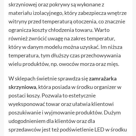
skrzyniowej oraz pokrywy są wykonane z
materiału izolacyjnego, który zabezpiecza wnętrze
witryny przed temperaturą otoczenia, co znacznie
ogranicza koszty chłodzenia towaru. Warto
również zwrócić uwagę na zakres temperatur,
który w danym modelu można uzyskać. Im niższa
temperatura, tym dłuższy czas przechowywania
wielu produktów, np. owoców morza oraz mięs.
W sklepach świetnie sprawdza się
zamrażarka
skrzyniowa
, która posiada w środku organizer w
postaci koszy. Pozwala to estetycznie
wyeksponować towar oraz ułatwia klientowi
poszukiwanie i wyjmowanie produktów. Dużym
udogodnieniem dla klientów oraz dla
sprzedawców jest też podświetlenie LED w środku