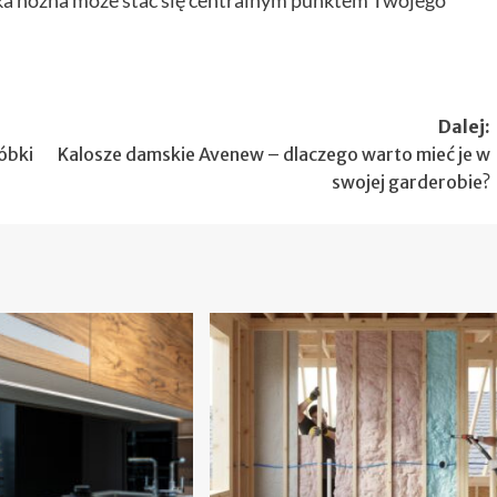
Dalej:
óbki
Kalosze damskie Avenew – dlaczego warto mieć je w
swojej garderobie?