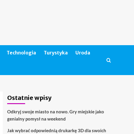
Technologia
Turystyka
Uroda
Ostatnie wpisy
Odkryj swoje miasto na nowo. Gry miejskie jako
genialny pomysł na weekend
Jak wybrać odpowiednią drukarkę 3D dla swoich