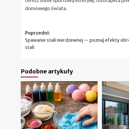
domowego świata.
Zobacz
Poprzedni:
Spawanie stali nierdzewnej — poznaj efekty obr
wpisy
stali
Podobne artykuły