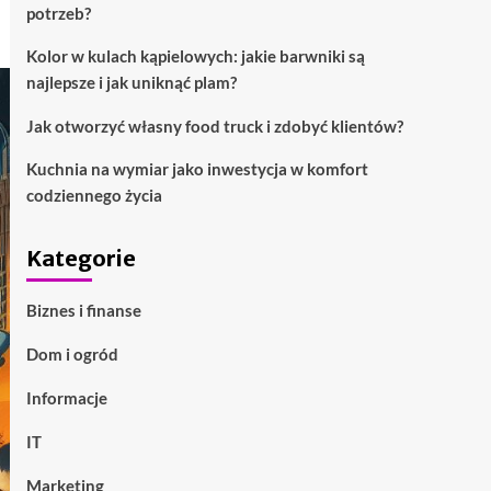
potrzeb?
Kolor w kulach kąpielowych: jakie barwniki są
najlepsze i jak uniknąć plam?
Jak otworzyć własny food truck i zdobyć klientów?
Kuchnia na wymiar jako inwestycja w komfort
codziennego życia
Kategorie
Biznes i finanse
Dom i ogród
Informacje
IT
Marketing