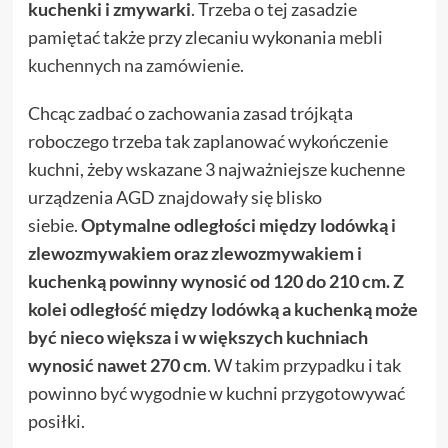
kuchenki i zmywarki
. Trzeba o tej zasadzie
pamiętać także przy zlecaniu wykonania
mebli
kuchennych na zamówienie
.
Chcąc zadbać o zachowania zasad trójkąta
roboczego trzeba tak zaplanować wykończenie
kuchni, żeby wskazane 3 najważniejsze kuchenne
urządzenia AGD znajdowały się blisko
siebie.
Optymalne odległości między lodówką i
zlewozmywakiem oraz zlewozmywakiem i
kuchenką powinny wynosić od 120 do 210 cm. Z
kolei odległość między lodówką a kuchenką może
być nieco większa i w większych kuchniach
wynosić nawet 270 cm
. W takim przypadku i tak
powinno być wygodnie w kuchni przygotowywać
posiłki.