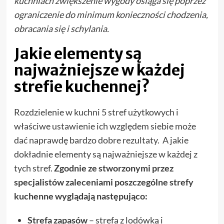
kuchniach zwiększenie wygody osiąga się poprzez
ograniczenie do minimum konieczności chodzenia,
obracania się i schylania.
Jakie elementy są
najważniejsze w każdej
strefie kuchennej?
Rozdzielenie w kuchni 5 stref użytkowych i
właściwe ustawienie ich względem siebie może
dać naprawdę bardzo dobre rezultaty. A jakie
dokładnie elementy są najważniejsze w każdej z
tych stref.
Zgodnie ze stworzonymi przez
specjalistów zaleceniami poszczególne strefy
kuchenne wyglądają następująco:
Strefa zapasów
– strefa z lodówką i