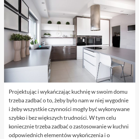
Projektując i wykańczając kuchnię w swoim domu
trzeba zadbać o to, żeby było nam w niej wygodnie
i żeby wszystkie czynności mogły być wykonywane
szybko i bez większych trudności. W tym celu
koniecznie trzeba zadbać o zastosowanie w kuchni
odpowiednich elementów wykończenia i o