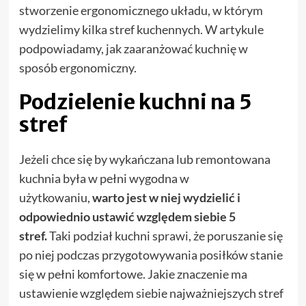
stworzenie ergonomicznego układu, w którym
wydzielimy kilka stref kuchennych. W artykule
podpowiadamy, jak zaaranżować kuchnię w
sposób ergonomiczny.
Podzielenie kuchni na 5
stref
Jeżeli chce się by wykańczana lub remontowana
kuchnia była w pełni wygodna w
użytkowaniu,
warto jest w niej wydzielić i
odpowiednio ustawić względem siebie 5
stref.
Taki podział kuchni sprawi, że poruszanie się
po niej podczas przygotowywania posiłków stanie
się w pełni komfortowe. Jakie znaczenie ma
ustawienie względem siebie najważniejszych stref