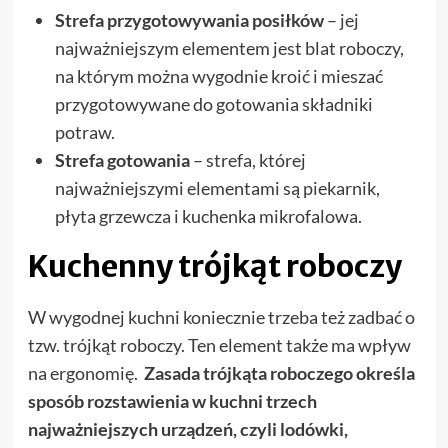
Strefa przygotowywania posiłków
– jej
najważniejszym elementem jest blat roboczy,
na którym można wygodnie kroić i mieszać
przygotowywane do gotowania składniki
potraw.
Strefa gotowania
– strefa, której
najważniejszymi elementami są piekarnik,
płyta grzewcza i kuchenka mikrofalowa.
Kuchenny trójkąt roboczy
W wygodnej kuchni koniecznie trzeba też zadbać o
tzw. trójkąt roboczy. Ten element także ma wpływ
na ergonomię.
Zasada trójkąta roboczego określa
sposób rozstawienia w kuchni trzech
najważniejszych urządzeń, czyli lodówki,