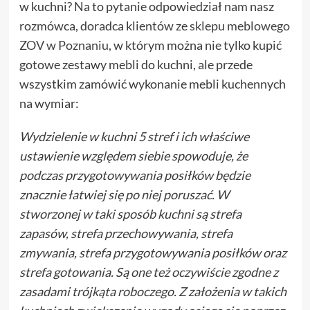
w kuchni? Na to pytanie odpowiedział nam nasz
rozmówca, doradca klientów ze
sklepu meblowego
ZOV w Poznaniu
, w którym można nie tylko kupić
gotowe zestawy mebli do kuchni, ale przede
wszystkim zamówić wykonanie mebli kuchennych
na wymiar:
Wydzielenie w kuchni 5 stref i ich właściwe
ustawienie względem siebie spowoduje, że
podczas przygotowywania posiłków będzie
znacznie łatwiej się po niej poruszać. W
stworzonej w taki sposób kuchni są strefa
zapasów, strefa przechowywania, strefa
zmywania, strefa przygotowywania posiłków oraz
strefa gotowania. Są one też oczywiście zgodne z
zasadami trójkąta roboczego. Z założenia w takich