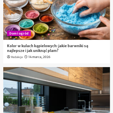
Dom i ogród
Kolor w kulach kąpielowych: jakie barwniki są
najlepsze i jak uniknąć plam?
Redakcja
14 marca, 2026