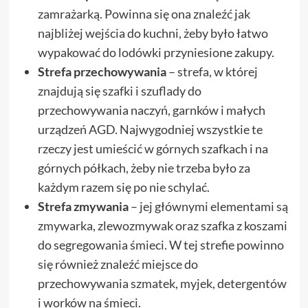
zamrażarką. Powinna się ona znaleźć jak
najbliżej wejścia do kuchni, żeby było łatwo
wypakować do lodówki przyniesione zakupy.
Strefa przechowywania
– strefa, w której
znajdują się szafki i szuflady do
przechowywania naczyń, garnków i małych
urządzeń AGD. Najwygodniej wszystkie te
rzeczy jest umieścić w górnych szafkach i na
górnych półkach, żeby nie trzeba było za
każdym razem się po nie schylać.
Strefa zmywania
– jej głównymi elementami są
zmywarka, zlewozmywak oraz szafka z koszami
do segregowania śmieci. W tej strefie powinno
się również znaleźć miejsce do
przechowywania szmatek, myjek, detergentów
i worków na śmieci.