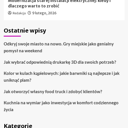
Modernizacja starej instalacji elektrycznej: kiedy i
dlaczego warto to zrobić
Redakcja
9 lutego, 2026
Ostatnie wpisy
Odkryj swoje miasto na nowo. Gry miejskie jako genialny
pomysł na weekend
Jak wybrać odpowiednią drukarkę 3D dla swoich potrzeb?
Kolor w kulach kąpielowych: jakie barwniki są najlepsze i jak
uniknąć plam?
Jak otworzyć własny food truck i zdobyć klientów?
Kuchnia na wymiar jako inwestycja w komfort codziennego
życia
Kategorie