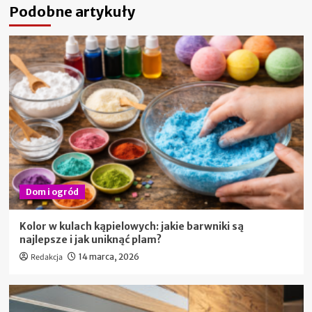
Podobne artykuły
Dom i ogród
Kolor w kulach kąpielowych: jakie barwniki są
najlepsze i jak uniknąć plam?
Redakcja
14 marca, 2026