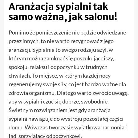
Aranżacja sypialni tak
samo ważna, jak salonu!
Pomimo że pomieszczenie nie będzie odwiedzane
przez innych, to nie warto rezygnować z jego
aranżacji. Sypialnia to swego rodzaju azyl, w
którym można zamknąć się poszukując ciszy,
spokoju, relaksu i odpoczynku w trudnych
chwilach. To miejsce, w którym każdej nocy
regenerujemy swoje siły, co jest bardzo ważne dla
zdrowia organizmu. Dlatego warto zwrócić uwagę,
aby w sypialni czuć się dobrze, swobodnie.
Świetnym rozwiązaniem jest gdy aranżacja
sypialni nawiązuje do wystroju pozostałej części
domu. Wówczas tworzy się wyjątkowa harmonia i
ład, sprzyjający odpoczynkowi.