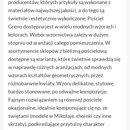
producentów, których artykuły są wykonane z
materiałów najwyższej jakości, a do tego są
świetnie i estetycznie wykończone.
Pościel
Greno
dostępna jest w wielu modnych wzorach i
kolorach. Wybór wzornictwa zależy w dużym
stopniu od aranżacji całego pomieszczenia. W
asortymencie sklepów z bielizną pościelową
dostępne są warianty, które świetnie sprawdzą się
w naprawdę różnych aranżacjach, od modnych
wzorach kształtów geometrycznych, przez
różnobarwne kwiaty. Wzory delikatne, stylowe,
bardzo stonowane, po odważne kompozycje.
Fajnym rozwiązaniem są również pościele
okazjonalne, idealnie komponujące się np. ze
świętami (modele w Mikołaje, choinki czy inne
skrzaty), podkreślające przytulny charakter