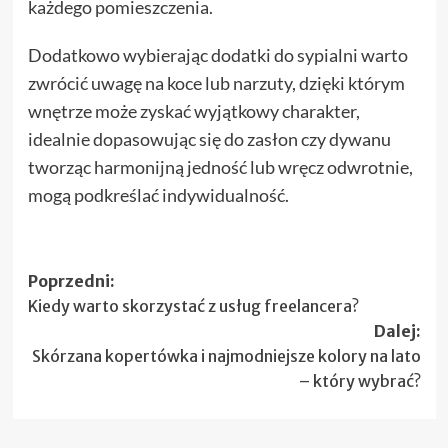
każdego pomieszczenia.
Dodatkowo wybierając dodatki do sypialni warto
zwrócić uwagę na koce lub narzuty, dzięki którym
wnętrze może zyskać wyjątkowy charakter,
idealnie dopasowując się do zasłon czy dywanu
tworząc harmonijną jedność lub wręcz odwrotnie,
mogą podkreślać indywidualność.
Zobacz
Poprzedni:
Kiedy warto skorzystać z usług freelancera?
wpisy
Dalej:
Skórzana kopertówka i najmodniejsze kolory na lato
– który wybrać?