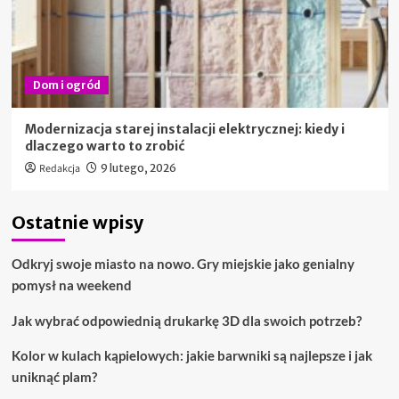
Dom i ogród
Modernizacja starej instalacji elektrycznej: kiedy i
dlaczego warto to zrobić
Redakcja
9 lutego, 2026
Ostatnie wpisy
Odkryj swoje miasto na nowo. Gry miejskie jako genialny
pomysł na weekend
Jak wybrać odpowiednią drukarkę 3D dla swoich potrzeb?
Kolor w kulach kąpielowych: jakie barwniki są najlepsze i jak
uniknąć plam?