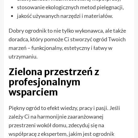
stosowanie ekologicznych metod pielęgnacji,
jakość używanych narzędzi i materiałów.
Dobry ogrodnik to nie tylko wykonawca, ale także
doradca, który pomoże Ci stworzyć ogród Twoich
marzeń – funkcjonalny, estetyczny i łatwy w
utrzymaniu.
Zielona przestrzeń z
profesjonalnym
wsparciem
Piękny ogród to efekt wiedzy, pracy i pasji. Jeśli
zależy Ci na harmonijnie zaaranżowanej
przestrzeni wokół domu, zdecyduj się na
współpracę z ekspertem, jakim jest
ogrodnik