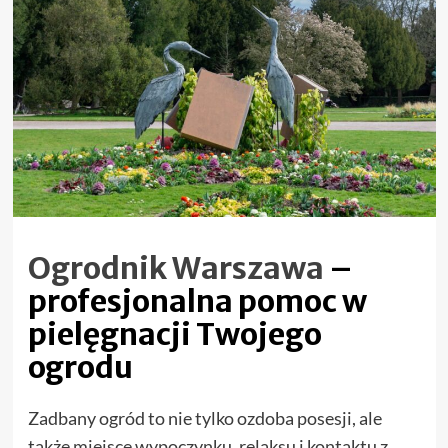
Ogrodnik Warszawa
–
profesjonalna pomoc w
pielęgnacji Twojego
ogrodu
Zadbany ogród to nie tylko ozdoba posesji, ale
także miejsce wypoczynku, relaksu i kontaktu z