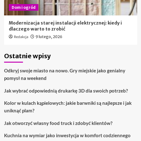
Dom i ogród
Modernizacja starej instalacji elektrycznej: kiedy i
dlaczego warto to zrobić
Redakcja
9 lutego, 2026
Ostatnie wpisy
Odkryj swoje miasto na nowo. Gry miejskie jako genialny
pomysł na weekend
Jak wybrać odpowiednią drukarkę 3D dla swoich potrzeb?
Kolor w kulach kąpielowych: jakie barwniki są najlepsze i jak
uniknąć plam?
Jak otworzyć własny food truck i zdobyć klientów?
Kuchnia na wymiar jako inwestycja w komfort codziennego