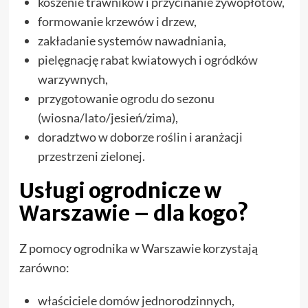
koszenie trawników i przycinanie żywopłotów,
formowanie krzewów i drzew,
zakładanie systemów nawadniania,
pielęgnację rabat kwiatowych i ogródków
warzywnych,
przygotowanie ogrodu do sezonu
(wiosna/lato/jesień/zima),
doradztwo w doborze roślin i aranżacji
przestrzeni zielonej.
Usługi ogrodnicze w
Warszawie – dla kogo?
Z pomocy ogrodnika w Warszawie korzystają
zarówno:
właściciele domów jednorodzinnych,