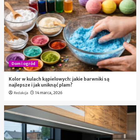
Dom i ogród
Kolor w kulach kąpielowych: jakie barwniki są
najlepsze i jak uniknąć plam?
Redakcja
14 marca, 2026