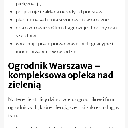
pielęgnacji,
projektuje i zakłada ogrody od podstaw,
planuje nasadzenia sezonowe i całoroczne,
dba o zdrowie roślin i diagnozuje choroby oraz
szkodniki,
wykonuje prace porządkowe, pielęgnacyjne i
modernizacyjne w ogrodzie.
Ogrodnik Warszawa –
kompleksowa opieka nad
zielenią
Na terenie stolicy działa wielu ogrodników i firm
ogrodniczych, które oferują szeroki zakres usług, w
tym: