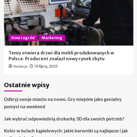
Dom i ogród
Marketing
Temu otwiera drzwi dla mebli produkowanych w
Polsce. Producent znalazł nowy rynek zbytu
Redakcja
10 lipca, 2025
Ostatnie wpisy
Odkryj swoje miasto na nowo. Gry miejskie jako genialny
pomysł na weekend
Jak wybrać odpowiednią drukarkę 3D dla swoich potrzeb?
Kolor w kulach kąpielowych: jakie barwniki są najlepsze i jak