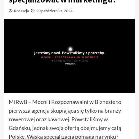
Redakcja
20 października, 2024
MiRwB – Mocni i Rozpoznawalni w Biznesie to
pierwsza agencja skupiająca się tylko na branży
rowerowej oraz kawowej. Powstaliśmy w
Gdańsku, jednak swoją ofertą obejmujemy całą
Polskę. Wąska specjalizacja pomaga na rynku?