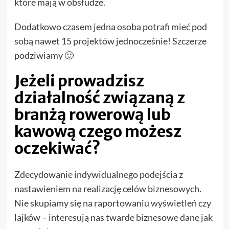
które mają w obsłudze.
Dodatkowo czasem jedna osoba potrafi mieć pod
sobą nawet 15 projektów jednocześnie! Szczerze
podziwiamy 🙂
Jeżeli prowadzisz
działalność związaną z
branżą rowerową lub
kawową czego możesz
oczekiwać?
Zdecydowanie indywidualnego podejścia z
nastawieniem na realizację celów biznesowych.
Nie skupiamy się na raportowaniu wyświetleń czy
lajków – interesują nas twarde biznesowe dane jak