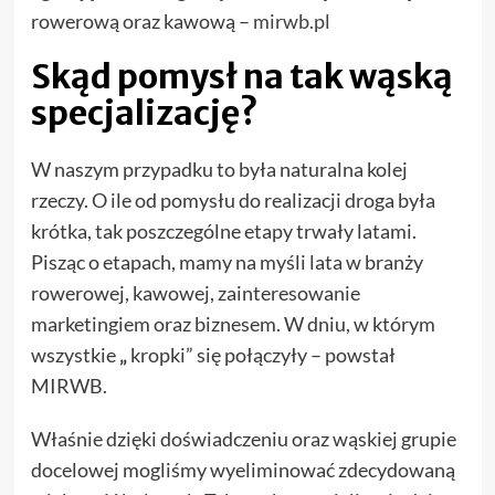
rowerową oraz kawową –
mirwb.pl
Skąd pomysł na tak wąską
specjalizację?
W naszym przypadku to była naturalna kolej
rzeczy. O ile od pomysłu do realizacji droga była
krótka, tak poszczególne etapy trwały latami.
Pisząc o etapach, mamy na myśli lata w branży
rowerowej, kawowej, zainteresowanie
marketingiem oraz biznesem. W dniu, w którym
wszystkie
„
kropki” się połączyły – powstał
MIRWB.
Właśnie dzięki doświadczeniu oraz wąskiej grupie
docelowej mogliśmy wyeliminować zdecydowaną