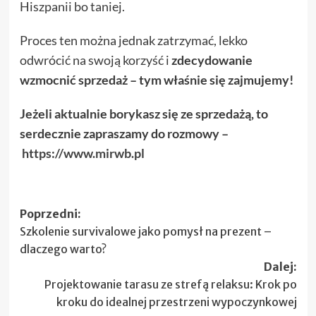
Hiszpanii bo taniej.
Proces ten można jednak zatrzymać, lekko
odwrócić na swoją korzyść i
zdecydowanie
wzmocnić sprzedaż – tym właśnie się zajmujemy!
Jeżeli aktualnie borykasz się ze sprzedażą, to
serdecznie zapraszamy do rozmowy –
https://www.mirwb.pl
Zobacz
Poprzedni:
Szkolenie survivalowe jako pomysł na prezent –
wpisy
dlaczego warto?
Dalej:
Projektowanie tarasu ze strefą relaksu: Krok po
kroku do idealnej przestrzeni wypoczynkowej