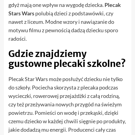
gdyż mają one wpływ na wygodę dziecka.
Plecak
Stars Wars
polubią dzieci z podstawówki, czy
nawet z liceum. Modne wzory i nawiązanie do
motywu filmu z pewnością dadzą dziecku sporo
radości.
Gdzie znajdziemy
gustowne plecaki szkolne?
Plecak Star Wars może posłużyć dziecku nie tylko
do szkoły. Pociecha skorzysta z plecaka podczas
wycieczki, rowerowej przejażdżki z całą rodziną,
czy też przeżywania nowych przygód na świeżym
powietrzu. Pomieści on wodę i przekąski, dzięki
czemu dziecko w każdej chwili sięgnie po produkty,
jakie dodadzą mu energii. Producenci cały czas