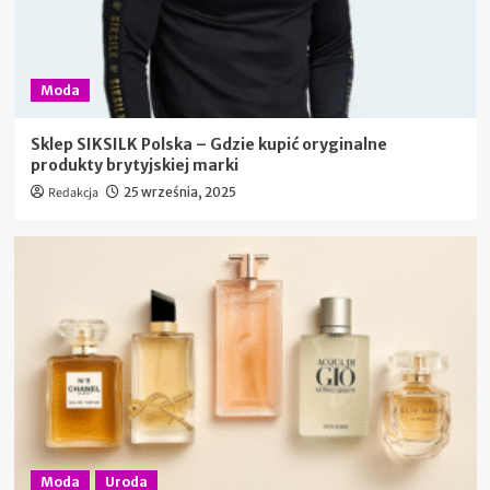
Moda
Sklep SIKSILK Polska – Gdzie kupić oryginalne
produkty brytyjskiej marki
Redakcja
25 września, 2025
Moda
Uroda