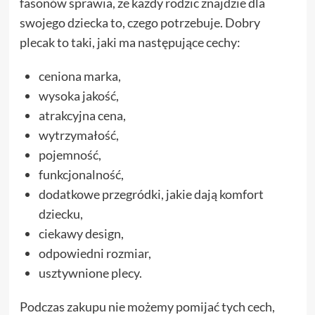
fasonów sprawia, że każdy rodzic znajdzie dla
swojego dziecka to, czego potrzebuje. Dobry
plecak to taki, jaki ma następujące cechy:
ceniona marka,
wysoka jakość,
atrakcyjna cena,
wytrzymałość,
pojemność,
funkcjonalność,
dodatkowe przegródki, jakie dają komfort
dziecku,
ciekawy design,
odpowiedni rozmiar,
usztywnione plecy.
Podczas zakupu nie możemy pomijać tych cech,