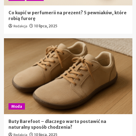
Co kupić w perfumerii na prezent? 5 pewniaków, które
robią furorę
Redakcja
10 lipca, 2025
Moda
Buty Barefoot – dlaczego warto postawić na
naturalny sposób chodzenia?
Redakcja
10 lipca, 2025