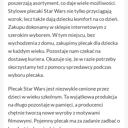
poszerzają asortyment, co daje wiele możliwości.
Stylowe plecaki Star Wars nie tylko przyciągają
wzrok, lecz także dają dziecku komfort na co dzień.
Zakupu dokonamy w sklepie internetowym z
szerokim wyborem. W tym miejscu, bez
wychodzenia z domu, zakupimy plecak dla dziecka
w każdym wieku. Pozostaje nam czekać na
dostawę kuriera. Okazuje się, że w razie potrzeby
skorzystamy też z pomocy sprzedawcy podczas
wyboru plecaka.
Plecak Star Wars jest niezwykle cenione przez
dzieci w wieku szkolnym. Ta wyjątkowa produkcja
na długo pozostaje w pamięci, a producenci
chętnie tworzą nowe wyroby z motywami
filmowymi. Pojemny plecak ma za zadanie zadbać o