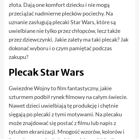
złota. Dają one komfort dziecku i nie mogą
przeciążać nadmierne plecków pociechy. Na
uznanie zasługują plecaki Star Wars, które są
uwielbiane nie tylko przez chłopców, lecz także
przez dziewczynki. Jakie zalety ma taki plecak? Jak
dokonać wyboru i o czym pamiętać podczas
zakupu?
Plecak Star Wars
Gwiezdne Wojny to film fantastyczny, jakie
szturmem podbił rynek filmowy na całym świecie.
Nawet dzieci uwielbiają tę produkcję i chętnie
sięgają po plecaki z tymi motywami. Na plecaku
może znajdować się postać z filmu lub napis z
tytułem ekranizacji. Mnogość wzorów, kolorów i