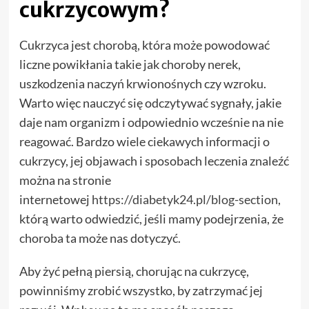
cukrzycowym?
Cukrzyca jest chorobą, która może powodować
liczne powikłania takie jak choroby nerek,
uszkodzenia naczyń krwionośnych czy wzroku.
Warto więc nauczyć się odczytywać sygnały, jakie
daje nam organizm i odpowiednio wcześnie na nie
reagować. Bardzo wiele ciekawych informacji o
cukrzycy, jej objawach i sposobach leczenia znaleźć
można na stronie
internetowej
https://diabetyk24.pl/blog-section
,
którą warto odwiedzić, jeśli mamy podejrzenia, że
choroba ta może nas dotyczyć.
Aby żyć pełną piersią, chorując na cukrzycę,
powinniśmy zrobić wszystko, by zatrzymać jej