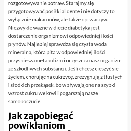
rozgotowywanie potraw. Starajmy się
przygotowywać posiłki al dente i nie dotyczy to
wyłącznie makaronów, ale także np. warzyw.
Niezwykle ważne w diecie diabetyka jest
dostarczenie organizmowi odpowiedniej ilości
płynów. Najlepiej sprawdza się czysta woda
mineralna, która pita w odpowiedniej ilości
przyspiesza metabolizm i oczyszcza nasz organizm
ze szkodliwych substancji. Jeśli chcesz cieszyć się
życiem, chorując na cukrzycę, zrezygnują z tłustych
i słodkich przekąsek, bo wpływają one na szybki
wzrost cukru we krwi i pogarszają nasze
samopoczucie.
Jak zapobiegać
powikłaniom