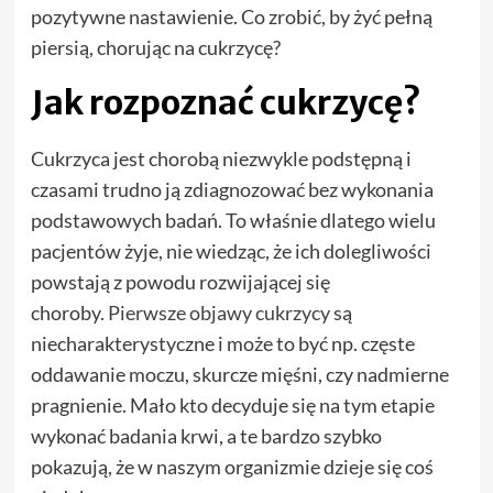
pozytywne nastawienie. Co zrobić, by żyć pełną
piersią, chorując na cukrzycę?
Jak rozpoznać cukrzycę?
Cukrzyca jest chorobą niezwykle podstępną i
czasami trudno ją zdiagnozować bez wykonania
podstawowych badań. To właśnie dlatego wielu
pacjentów żyje, nie wiedząc, że ich dolegliwości
powstają z powodu rozwijającej się
choroby.
Pierwsze objawy cukrzycy
są
niecharakterystyczne i może to być np. częste
oddawanie moczu, skurcze mięśni, czy nadmierne
pragnienie. Mało kto decyduje się na tym etapie
wykonać badania krwi, a te bardzo szybko
pokazują, że w naszym organizmie dzieje się coś