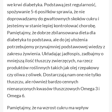
we krwi diabetyka. Podstawą jest regularność,
spożywanie 5-6 posiłków sprawia, że nie
doprowadzamy do gwałtownych skoków cukru i
jesteśmy w stanie lepiej kontrolować chorobę.
Pamiętajmy, że dobrze zbilansowana dieta dla
diabetyka to podstawa, ale do jej ułożenia
potrzebujemy przynajmniej podstawowej wiedzy z
zakresu żywienia. Układając jadłospis, zadbajmy o
mniejszą ilość tłuszczy zwierzęcych, na rzecz
produktów roślinnych takich jak olej rzepakowy
czy oliwa z oliwek. Dostarczają nam one nie tylko
tłuszczu, ale również bardzo cennych
nienasyconych kwasów tłuszczowych Omega 3 i
Omega 6.
Pamiętajmy, że na wzrost cukru ma wpływ