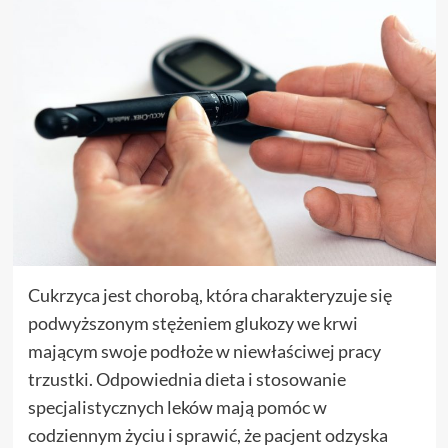
Cukrzyca jest chorobą, która charakteryzuje się
podwyższonym stężeniem glukozy we krwi
mającym swoje podłoże w niewłaściwej pracy
trzustki. Odpowiednia dieta i stosowanie
specjalistycznych leków mają pomóc w
codziennym życiu i sprawić, że pacjent odzyska