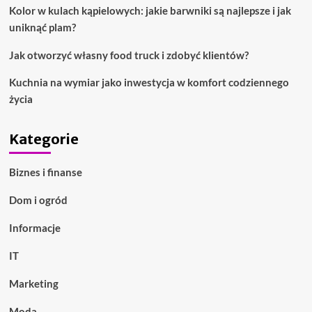
Kolor w kulach kąpielowych: jakie barwniki są najlepsze i jak
uniknąć plam?
Jak otworzyć własny food truck i zdobyć klientów?
Kuchnia na wymiar jako inwestycja w komfort codziennego
życia
Kategorie
Biznes i finanse
Dom i ogród
Informacje
IT
Marketing
Moda