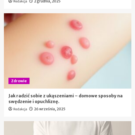
Redakcja
2 grudnia, 2025
Zdrowie
Jak radzić sobie z ukąszeniami – domowe sposoby na
swędzenie i opuchliznę.
Redakcja
26 września, 2025