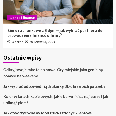
Biznes i finanse
Biuro rachunkowe z Gdyni – jak wybrać partnera do
prowadzenia finansów firmy?
Redakcja
20 czerwca, 2025
Ostatnie wpisy
Odkryj swoje miasto na nowo. Gry miejskie jako genialny
pomysł na weekend
Jak wybrać odpowiednią drukarkę 3D dla swoich potrzeb?
Kolor w kulach kąpielowych: jakie barwniki są najlepsze i jak
uniknąć plam?
Jak otworzyć własny food truck i zdobyć klientów?