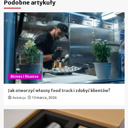
Podobne artykuły
Biznes i finanse
Jak otworzyć własny food truck i zdobyć klientów?
Redakcja
13 marca, 2026