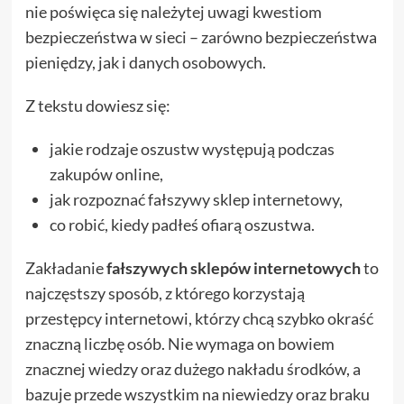
nie poświęca się należytej uwagi kwestiom
bezpieczeństwa w sieci – zarówno bezpieczeństwa
pieniędzy, jak i danych osobowych.
Z tekstu dowiesz się:
jakie rodzaje oszustw występują podczas
zakupów online,
jak rozpoznać fałszywy sklep internetowy,
co robić, kiedy padłeś ofiarą oszustwa.
Zakładanie
fałszywych sklepów internetowych
to
najczęstszy sposób, z którego korzystają
przestępcy internetowi, którzy chcą szybko okraść
znaczną liczbę osób. Nie wymaga on bowiem
znacznej wiedzy oraz dużego nakładu środków, a
bazuje przede wszystkim na niewiedzy oraz braku