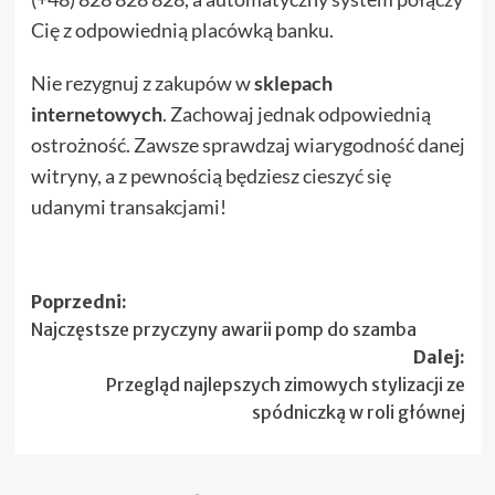
Cię z odpowiednią placówką banku.
Nie rezygnuj z zakupów w
sklepach
internetowych
. Zachowaj jednak odpowiednią
ostrożność. Zawsze sprawdzaj wiarygodność danej
witryny, a z pewnością będziesz cieszyć się
udanymi transakcjami!
Zobacz
Poprzedni:
Najczęstsze przyczyny awarii pomp do szamba
wpisy
Dalej:
Przegląd najlepszych zimowych stylizacji ze
spódniczką w roli głównej