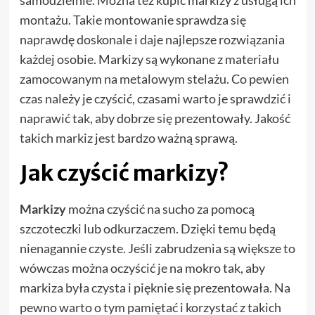
montażu. Takie montowanie sprawdza się
naprawdę doskonale i daje najlepsze rozwiązania
każdej osobie. Markizy są wykonane z materiału
zamocowanym na metalowym stelażu. Co pewien
czas należy je czyścić, czasami warto je sprawdzić i
naprawić tak, aby dobrze się prezentowały. Jakość
takich markiz jest bardzo ważną sprawą.
Jak czyścić markizy?
Markizy
można czyścić na sucho za pomocą
szczoteczki lub odkurzaczem. Dzięki temu będą
nienagannie czyste. Jeśli zabrudzenia są większe to
wówczas można oczyścić je na mokro tak, aby
markiza była czysta i pięknie się prezentowała. Na
pewno warto o tym pamiętać i korzystać z takich