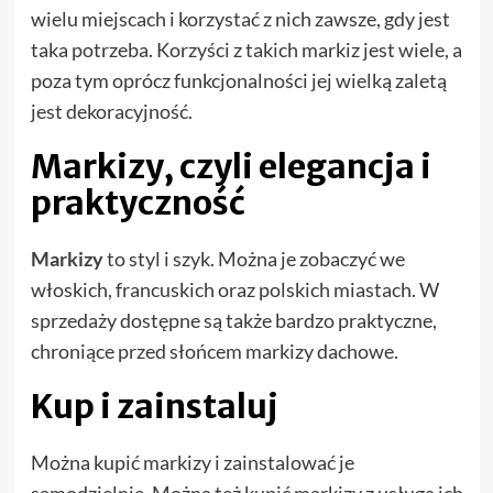
wielu miejscach i korzystać z nich zawsze, gdy jest
taka potrzeba. Korzyści z takich markiz jest wiele, a
poza tym oprócz funkcjonalności jej wielką zaletą
jest dekoracyjność.
Markizy, czyli elegancja i
praktyczność
Markizy
to styl i szyk. Można je zobaczyć we
włoskich, francuskich oraz polskich miastach. W
sprzedaży dostępne są także bardzo praktyczne,
chroniące przed słońcem markizy dachowe.
Kup i zainstaluj
Można kupić markizy i zainstalować je
samodzielnie. Można też kupić markizy z usługą ich