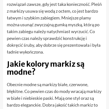
rozwiązań zawsze, gdy jest taka konieczność. Pleśń
z markizy usuwa się wodą z octem, co jest bardzo
łatwym i szybkim zabiegiem. Mniejsze plamy
można usunąć zwyczajną gumką myszką, którą po
takim zabiegu należy natychmiast wyrzucić. Co
pewien czas należy sprawdzić konstrukcję i
dokręcić śruby, aby dobrze się prezentowała i była
ładnie wykończona.
Jakie kolory markiz są
modne?
Obecnie modne są markizy białe, czerwone,
błękitne. Co pewien czas do mody wracają markizy
w białe i niebieskie paski. Mają one styl oraz są
bardzo eleganckie. Dobra jakość takich markiz to