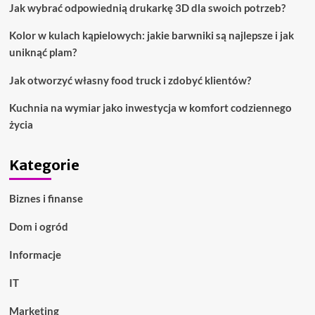
Jak wybrać odpowiednią drukarkę 3D dla swoich potrzeb?
Kolor w kulach kąpielowych: jakie barwniki są najlepsze i jak
uniknąć plam?
Jak otworzyć własny food truck i zdobyć klientów?
Kuchnia na wymiar jako inwestycja w komfort codziennego
życia
Kategorie
Biznes i finanse
Dom i ogród
Informacje
IT
Marketing