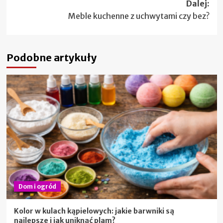
Dalej:
Meble kuchenne z uchwytami czy bez?
Podobne artykuły
Dom i ogród
Kolor w kulach kąpielowych: jakie barwniki są
najlepsze i jak uniknąć plam?