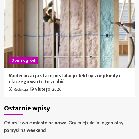
Dom i ogród
Modernizacja starej instalacji elektrycznej: kiedy i
dlaczego warto to zrobić
Redakcja
9 lutego, 2026
Ostatnie wpisy
Odkryj swoje miasto na nowo. Gry miejskie jako genialny
pomysł na weekend